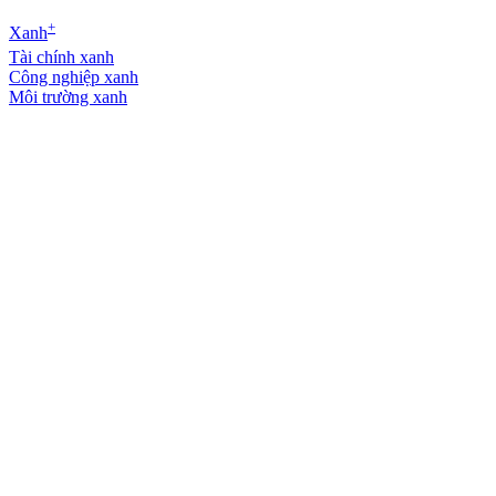
+
Xanh
Tài chính xanh
Công nghiệp xanh
Môi trường xanh