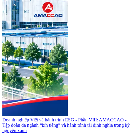
Doanh nghiệp Việt và hành trình ESG - Phần VIII: AMACCAO -
Tập đoàn đa ngành “kín tiếng” và hành trình tái định nghĩa trong kỷ
nguyên xanh