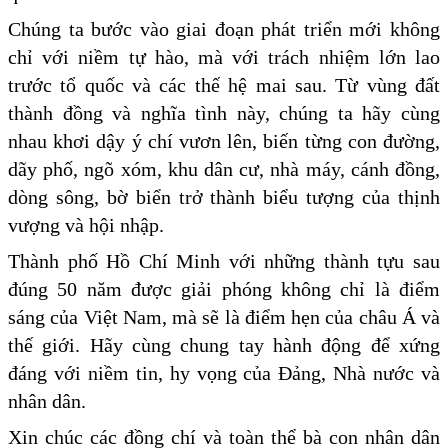
Chúng ta bước vào giai đoạn phát triển mới không
chỉ với niềm tự hào, mà với trách nhiệm lớn lao
trước tổ quốc và các thế hệ mai sau. Từ vùng đất
thành đồng và nghĩa tình này, chúng ta hãy cùng
nhau khơi dậy ý chí vươn lên, biến từng con đường,
dãy phố, ngõ xóm, khu dân cư, nhà máy, cánh đồng,
dòng sông, bờ biển trở thành biểu tượng của thịnh
vượng và hội nhập.
Thành phố Hồ Chí Minh với những thành tựu sau
đúng 50 năm được giải phóng không chỉ là điểm
sáng của Việt Nam, mà sẽ là điểm hẹn của châu Á và
thế giới. Hãy cùng chung tay hành động để xứng
đáng với niềm tin, hy vọng của Đảng, Nhà nước và
nhân dân.
Xin chúc các đồng chí và toàn thể bà con nhân dân