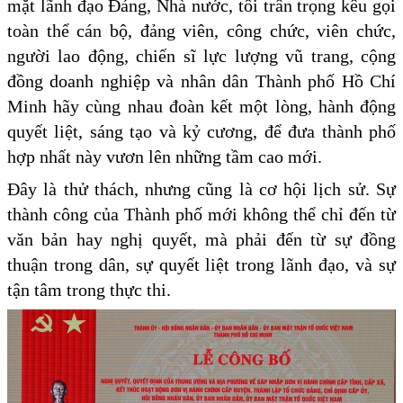
mặt lãnh đạo Đảng, Nhà nước, tôi trân trọng kêu gọi
toàn thể cán bộ, đảng viên, công chức, viên chức,
người lao động, chiến sĩ lực lượng vũ trang, cộng
đồng doanh nghiệp và nhân dân Thành phố Hồ Chí
Minh hãy cùng nhau đoàn kết một lòng, hành động
quyết liệt, sáng tạo và kỷ cương, để đưa thành phố
hợp nhất này vươn lên những tầm cao mới.
Đây là thử thách, nhưng cũng là cơ hội lịch sử. Sự
thành công của Thành phố mới không thể chỉ đến từ
văn bản hay nghị quyết, mà phải đến từ sự đồng
thuận trong dân, sự quyết liệt trong lãnh đạo, và sự
tận tâm trong thực thi.