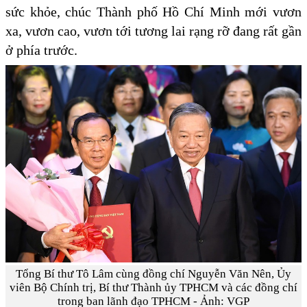
sức khỏe, chúc Thành phố Hồ Chí Minh mới vươn
xa, vươn cao, vươn tới tương lai rạng rỡ đang rất gần
ở phía trước.
Tổng Bí thư Tô Lâm cùng đồng chí Nguyễn Văn Nên, Ủy
viên Bộ Chính trị, Bí thư Thành ủy TPHCM và các đồng chí
trong ban lãnh đạo TPHCM - Ảnh: VGP