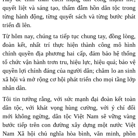
quyết liệt và sáng tạo, thấm đẫm hồn dân tộc trong
từng hành động, từng quyết sách và từng bước phát
triển đi lên.
Từ hôm nay, chúng ta tiếp tục chung tay, đồng lòng,
đoàn kết, nhất trí thực hiện thành công mô hình
chính quyền địa phương hai cấp, đảm bảo hệ thống
tổ chức vận hành trơn tru, hiệu lực, hiệu quả; bảo vệ
quyền lợi chính đáng của người dân; chăm lo an sinh
xã hội và mở rộng cơ hội phát triển cho mọi tầng lớp
nhân dân.
Tôi tin tưởng rằng, với sức mạnh đại đoàn kết toàn
dân tộc, với khát vọng hùng cường, với ý chí đổi
mới không ngừng, dân tộc Việt Nam sẽ vững vàng
bước tiếp trên con đường xây dựng một nước Việt
Nam Xã hội chủ nghĩa hòa bình, văn minh, phồn