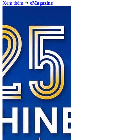
Xem thêm
e
Magazine