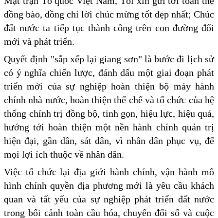
Mặt trận Tổ quốc Việt Nam, Tôi xin gửi tới toàn thể
đồng bào, đồng chí lời chúc mừng tốt đẹp nhất; Chúc
đất nước ta tiếp tục thành công trên con đường đổi
mới và phát triển.
Quyết định "sắp xếp lại giang sơn" là bước đi lịch sử
có ý nghĩa chiến lược, đánh dấu một giai đoạn phát
triển mới của sự nghiệp hoàn thiện bộ máy hành
chính nhà nước, hoàn thiện thể chế và tổ chức của hệ
thống chính trị đồng bộ, tinh gọn, hiệu lực, hiệu quả,
hướng tới hoàn thiện một nền hành chính quản trị
hiện đại, gần dân, sát dân, vì nhân dân phục vụ, để
mọi lợi ích thuộc về nhân dân.
Việc tổ chức lại địa giới hành chính, vận hành mô
hình chính quyền địa phương mới là yêu cầu khách
quan và tất yếu của sự nghiệp phát triển đất nước
trong bối cảnh toàn cầu hóa, chuyển đổi số và cuộc