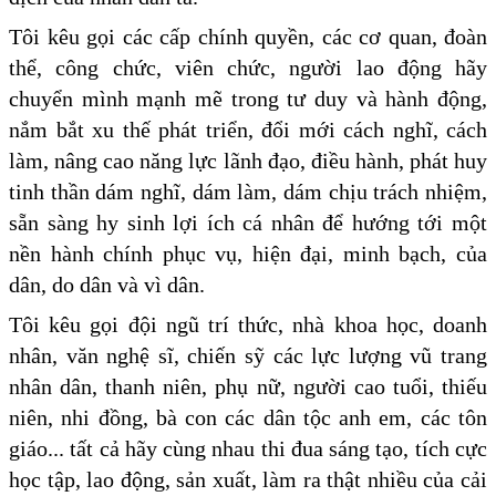
Tôi kêu gọi các cấp chính quyền, các cơ quan, đoàn
thể, công chức, viên chức, người lao động hãy
chuyển mình mạnh mẽ trong tư duy và hành động,
nắm bắt xu thế phát triển, đổi mới cách nghĩ, cách
làm, nâng cao năng lực lãnh đạo, điều hành, phát huy
tinh thần dám nghĩ, dám làm, dám chịu trách nhiệm,
sẵn sàng hy sinh lợi ích cá nhân để hướng tới một
nền hành chính phục vụ, hiện đại, minh bạch, của
dân, do dân và vì dân.
Tôi kêu gọi đội ngũ trí thức, nhà khoa học, doanh
nhân, văn nghệ sĩ, chiến sỹ các lực lượng vũ trang
nhân dân, thanh niên, phụ nữ, người cao tuổi, thiếu
niên, nhi đồng, bà con các dân tộc anh em, các tôn
giáo... tất cả hãy cùng nhau thi đua sáng tạo, tích cực
học tập, lao động, sản xuất, làm ra thật nhiều của cải