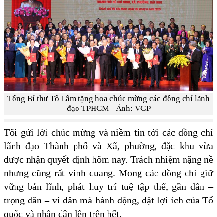
Tổng Bí thư Tô Lâm tặng hoa chúc mừng các đồng chí lãnh
đạo TPHCM - Ảnh: VGP
Tôi gửi lời chúc mừng và niềm tin tới các đồng chí
lãnh đạo Thành phố và Xã, phường, đặc khu vừa
được nhận quyết định hôm nay. Trách nhiệm nặng nề
nhưng cũng rất vinh quang. Mong các đồng chí giữ
vững bản lĩnh, phát huy trí tuệ tập thể, gần dân –
trọng dân – vì dân mà hành động, đặt lợi ích của Tổ
quốc và nhân dân lên trên hết.