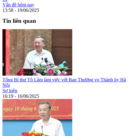
Vấn đề hôm nay
13:58 - 19/06/2025
Tin liên quan
Tổng Bí thư Tô Lâm làm việc với Ban Thường vụ Thành ủy Hà
Nội
Sự kiện
16:19 - 16/06/2025