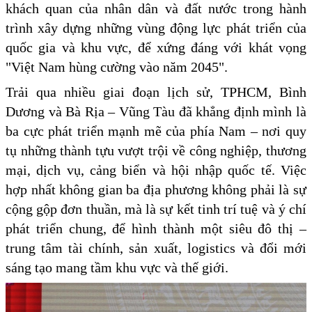
khách quan của nhân dân và đất nước trong hành
trình xây dựng những vùng động lực phát triển của
quốc gia và khu vực, để xứng đáng với khát vọng
"Việt Nam hùng cường vào năm 2045".
Trải qua nhiều giai đoạn lịch sử, TPHCM, Bình
Dương và Bà Rịa – Vũng Tàu đã khẳng định mình là
ba cực phát triển mạnh mẽ của phía Nam – nơi quy
tụ những thành tựu vượt trội về công nghiệp, thương
mại, dịch vụ, cảng biển và hội nhập quốc tế. Việc
hợp nhất không gian ba địa phương không phải là sự
cộng gộp đơn thuần, mà là sự kết tinh trí tuệ và ý chí
phát triển chung, để hình thành một siêu đô thị –
trung tâm tài chính, sản xuất, logistics và đổi mới
sáng tạo mang tầm khu vực và thế giới.