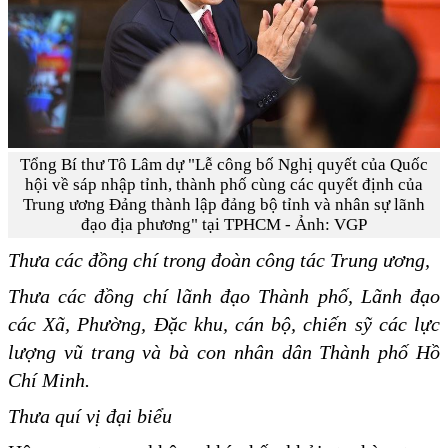
Tổng Bí thư Tô Lâm dự "Lễ công bố Nghị quyết của Quốc
hội về sáp nhập tỉnh, thành phố cùng các quyết định của
Trung ương Đảng thành lập đảng bộ tỉnh và nhân sự lãnh
đạo địa phương" tại TPHCM - Ảnh: VGP
Thưa các đồng chí trong đoàn công tác Trung ương,
T
hưa các đồng chí lãnh đạo
Thành phố, Lãnh đạo
các Xã, Phường, Đặc khu
,
cán bộ, chiến sỹ các lực
lượng vũ trang và bà con nhân dân Thành phố Hồ
Chí Minh.
Thưa quí vị đại biểu