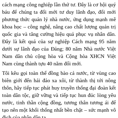
cách mạng công nghiệp lần thứ tư. Đây là cơ hội quý
báu để chúng ta đổi mới tư duy lãnh đạo, đổi mới
phương thức quản lý nhà nước, ứng dụng mạnh mẽ
khoa học – công nghệ, nâng cao chất lượng quản trị
quốc gia và tăng cường hiệu quả phục vụ nhân dân.
Đây là kết quả của sự nghiệp Cách mạng 95 năm
dưới sự lãnh đạo của Đảng; 80 năm Nhà nước Việt
Nam dân chủ cộng hòa và Cộng hòa XHCN Việt
Nam cùng thành tựu 40 năm đổi mới.
Tôi kêu gọi toàn thể đồng bào cả nước, từ vùng cao
biên giới đến hải đảo xa xôi, từ thành thị tới nông
thôn, hãy tiếp tục phát huy truyền thống đại đoàn kết
toàn dân tộc, giữ vững và tiếp tục hun đúc lòng yêu
nước, tinh thần cộng đồng, tương thân tương ái để
tạo nên một khối thống nhất bền chặt – sức mạnh vô
địch của nhân dân ta.