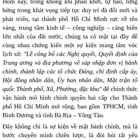
Hôm nay, trong không khí phấn khởi, tự hào, tưng
bừng trong khát vọng tiếp tục duy trì đà đổi mới và
phát triển, tại thành phố Hồ Chí Minh rực rỡ tên
vàng, trung tâm kinh tế – công nghiệp – cảng biển
lớn nhất của đất nước, chúng ta có mặt tại đây để
cùng nhau chứng kiến một sự kiện mang tầm vóc
lịch sử:
"Lễ
công bố
các Nghị quyết, Quyết định của
Trung ương và địa phương về sáp nhập đơn vị hành
chính, thành lập các tổ chức Đảng, chỉ định cấp ủy,
Hội đồng nhân dân, Ủy ban nhân dân, Mặt trận tổ
quốc Thành phố, Xã, Phường, đặc khu"
để chính thức
vận hành mô hình chính quyền hai cấp cho Thành
phố Hồ Chí Minh mở rộng, bao gồm TPHCM, tỉnh
Bình Dương và tỉnh Bà Rịa – Vũng Tàu.
Đây không chỉ là sự kiện về mặt hành chính, mà là
bước chuyển mình chiến lược, là đòi hỏi tất yếu