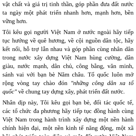
vật chất và giá trị tinh thần, góp phần đưa đất nước
ta ngày một phát triển nhanh hơn, mạnh hơn, bền
vững hơn.
Tôi kêu gọi người Việt Nam ở nước ngoài hãy tiếp
tục hướng về quê hương, về cội nguồn dân tộc, hãy
kết nối, hỗ trợ lẫn nhau và góp phần cùng nhân dân
trong nước xây dựng Việt Nam hùng cường, dân
giàu, nước mạnh, dân chủ, công bằng, văn minh,
sánh vai với bạn bè Năm châu. Tổ quốc luôn mở
rộng vòng tay chào đón
"những công dân xa tổ
quốc"
về chung tay dựng xây, phát triển đất nước.
Nhân dịp này, Tôi kêu gọi bạn bè, đối tác quốc tế,
các tổ chức đa phương hãy tiếp tục đồng hành cùng
Việt Nam trong hành trình xây dựng một nền hành
chính hiện đại, một nền kinh tế năng động, một xã