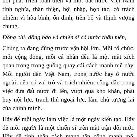
hội phát triển toàn diện và một đất nước Việt Nam
tình nghĩa, thân thiện, hội nhập, hợp tác, có trách
nhiệm vì hòa bình, ổn định, tiến bộ và thịnh vượng
chung.
Đồng chí, đồng bào và chiến sĩ cả nước thân mến,
Chúng ta đang đứng trước vận hội lớn. Mỗi tổ chức,
mỗi cộng đồng, mỗi cá nhân đều là một mắt xích
quan trọng trong guồng quay cải cách mạnh mẽ này.
Mỗi người dân Việt Nam, trong nước hay ở nước
ngoài, đều có vai trò và trách nhiệm công dân trong
việc đưa đất nước đi lên, vượt qua khó khăn, phát
huy nội lực, tranh thủ ngoại lực, làm chủ tương lai
của chính mình.
Hãy để mỗi ngày làm việc là một ngày kiến tạo. Hãy
để mỗi người là một chiến sĩ trên mặt trận đổi mới.
Hãy để tinh thần cách mạng tấn công mạnh mẽ,