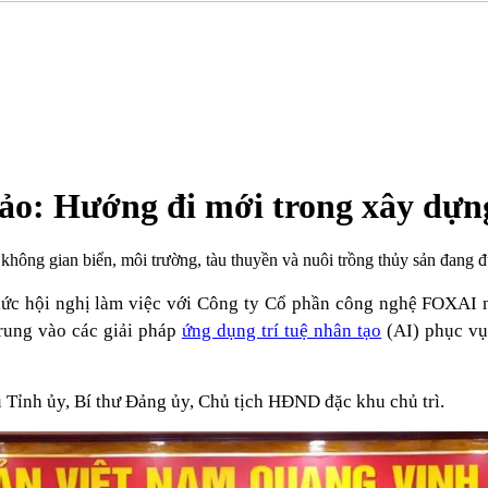
ảo: Hướng đi mới trong xây dựn
không gian biển, môi trường, tàu thuyền và nuôi trồng thủy sản đang 
ức hội nghị làm việc với Công ty Cổ phần công nghệ FOXAI n
trung vào các giải pháp
ứng dụng trí tuệ nhân tạo
(AI) phục vụ
Tỉnh ủy, Bí thư Đảng ủy, Chủ tịch HĐND đặc khu chủ trì.