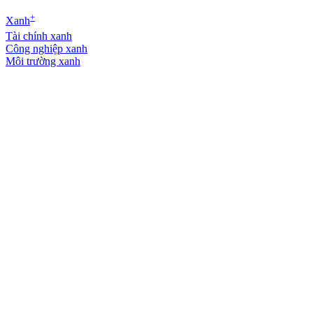
+
Xanh
Tài chính xanh
Công nghiệp xanh
Môi trường xanh