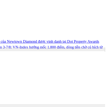
ng của Newtown Diamond được vinh danh tại Dot Property Awards
 3-7/8: VN-Index hướng mốc 1.800 điểm, dòng tiền chờ cú hích từ