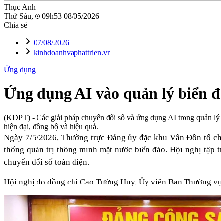
Thục Anh
Thứ Sáu,
09h53 08/05/2026
Chia sẻ
07/08/2026
kinhdoanhvaphattrien.vn
Ứng dụng
Ứng dụng AI vào quản lý biển đ
(KDPT)
- Các giải pháp chuyển đổi số và ứng dụng AI trong quản lý 
hiện đại, đồng bộ và hiệu quả.
Ngày 7/5/2026, Thường trực Đảng ủy đặc khu Vân Đồn tổ ch
thống quản trị thông minh mặt nước biển đảo. Hội nghị tập 
chuyển đổi số toàn diện.
Hội nghị do đồng chí Cao Tường Huy, Ủy viên Ban Thường vụ 