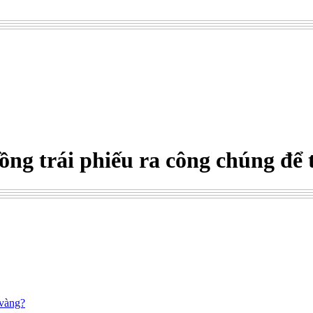
ồng trái phiếu ra công chúng để 
 vàng?