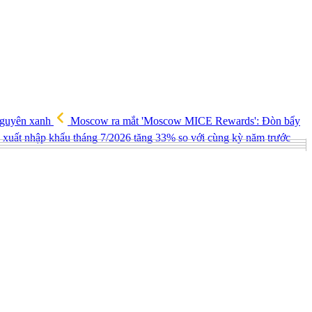
 nguyên xanh
Moscow ra mắt 'Moscow MICE Rewards': Đòn bẩy
xuất nhập khẩu tháng 7/2026 tăng 33% so với cùng kỳ năm trước