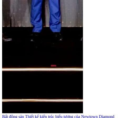
Bất động sản
Thiết kế kiến trúc biểu tượng của Newtown Diamond