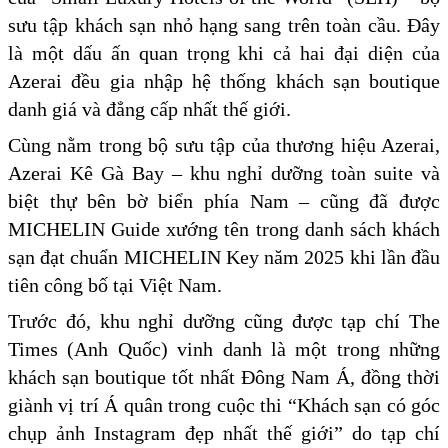
sưu tập khách sạn nhỏ hạng sang trên toàn cầu. Đây
là một dấu ấn quan trọng khi cả hai đại diện của
Azerai đều gia nhập hệ thống khách sạn boutique
danh giá và đẳng cấp nhất thế giới.
Cùng nằm trong bộ sưu tập của thương hiệu Azerai,
Azerai Kê Gà Bay – khu nghỉ dưỡng toàn suite và
biệt thự bên bờ biển phía Nam – cũng đã được
MICHELIN Guide xướng tên trong danh sách khách
sạn đạt chuẩn MICHELIN Key năm 2025 khi lần đầu
tiên công bố tại Việt Nam.
Trước đó, khu nghỉ dưỡng cũng được tạp chí The
Times (Anh Quốc) vinh danh là một trong những
khách sạn boutique tốt nhất Đông Nam Á, đồng thời
giành vị trí Á quân trong cuộc thi “Khách sạn có góc
chụp ảnh Instagram đẹp nhất thế giới” do tạp chí