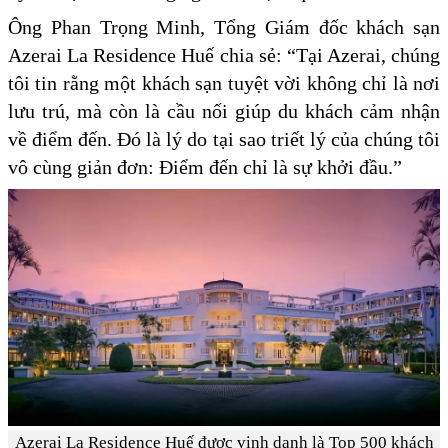
Ông Phan Trọng Minh, Tổng Giám đốc khách sạn
Azerai La Residence Huế chia sẻ: “Tại Azerai, chúng
tôi tin rằng một khách sạn tuyệt vời không chỉ là nơi
lưu trú, mà còn là cầu nối giúp du khách cảm nhận
về điểm đến. Đó là lý do tại sao triết lý của chúng tôi
vô cùng giản đơn: Điểm đến chỉ là sự khởi đầu.”
Azerai La Residence Huế được vinh danh là Top 500 khách