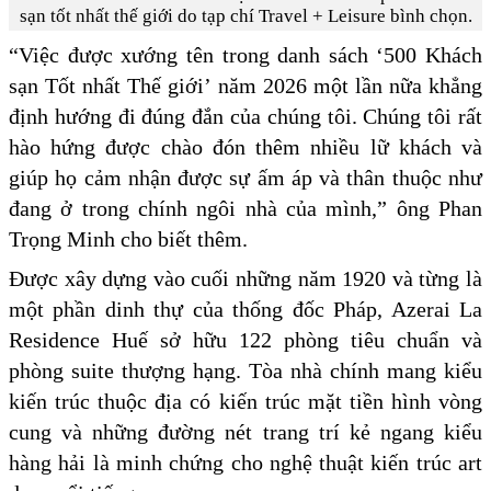
sạn tốt nhất thế giới do tạp chí Travel + Leisure bình chọn.
“Việc được xướng tên trong danh sách ‘500 Khách
sạn Tốt nhất Thế giới’ năm 2026 một lần nữa khẳng
định hướng đi đúng đắn của chúng tôi. Chúng tôi rất
hào hứng được chào đón thêm nhiều lữ khách và
giúp họ cảm nhận được sự ấm áp và thân thuộc như
đang ở trong chính ngôi nhà của mình,” ông Phan
Trọng Minh cho biết thêm.
Được xây dựng vào cuối những năm 1920 và từng là
một phần dinh thự của thống đốc Pháp, Azerai La
Residence Huế sở hữu 122 phòng tiêu chuẩn và
phòng suite thượng hạng. Tòa nhà chính mang kiểu
kiến trúc thuộc địa có kiến trúc mặt tiền hình vòng
cung và những đường nét trang trí kẻ ngang kiểu
hàng hải là minh chứng cho nghệ thuật kiến trúc art