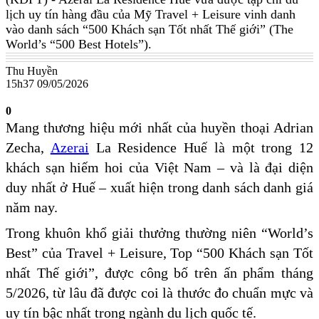
lịch uy tín hàng đầu của Mỹ Travel + Leisure vinh danh
vào danh sách “500 Khách sạn Tốt nhất Thế giới” (The
World’s “500 Best Hotels”).
Thu Huyền
15h37 09/05/2026
0
Mang thương hiệu mới nhất của huyền thoại Adrian
Zecha,
Azerai
La Residence Huế là một trong 12
khách sạn hiếm hoi của Việt Nam – và là đại diện
duy nhất ở Huế – xuất hiện trong danh sách danh giá
năm nay.
Trong khuôn khổ giải thưởng thường niên “World’s
Best” của Travel + Leisure, Top “500 Khách sạn Tốt
nhất Thế giới”, được công bố trên ấn phẩm tháng
5/2026, từ lâu đã được coi là thước đo chuẩn mực và
uy tín bậc nhất trong ngành du lịch quốc tế.