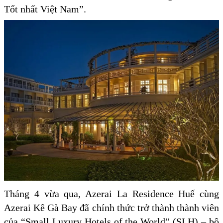
Tốt nhất Việt Nam”.
Tháng 4 vừa qua, Azerai La Residence Huế cùng
Azerai Kê Gà Bay đã chính thức trở thành thành viên
của “Small Luxury Hotels of the World” (SLH) – bộ