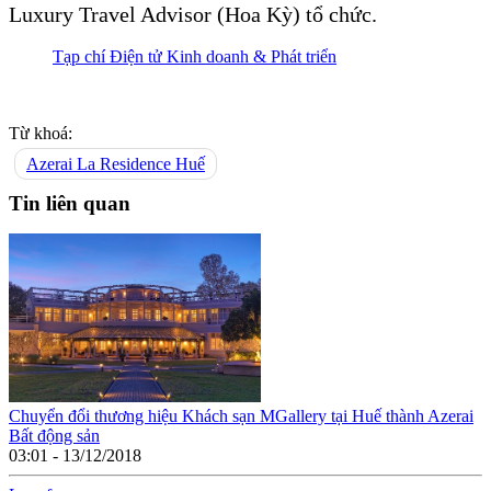
Luxury Travel Advisor (Hoa Kỳ) tổ chức.
Tạp chí Điện tử Kinh doanh & Phát triển
Từ khoá:
Azerai La Residence Huế
Tin liên quan
Chuyển đổi thương hiệu Khách sạn MGallery tại Huế thành Azerai
Bất động sản
03:01 - 13/12/2018