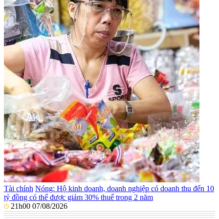
Tài chính
Nóng: Hộ kinh doanh, doanh nghiệp có doanh thu đến 10
tỷ đồng có thể được giảm 30% thuế trong 2 năm
21h00 07/08/2026