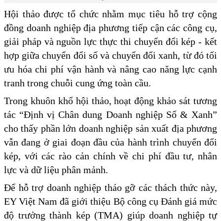
Hội thảo được tổ chức nhằm mục tiêu hỗ trợ cộng
đồng doanh nghiệp địa phương tiếp cận các công cụ,
giải pháp và nguồn lực thực thi chuyển đổi kép - kết
hợp giữa chuyển đổi số và chuyển đổi xanh, từ đó tối
ưu hóa chi phí vận hành và nâng cao năng lực cạnh
tranh trong chuỗi cung ứng toàn cầu.
Trong khuôn khổ hội thảo, hoạt động khảo sát tương
tác “Định vị Chân dung Doanh nghiệp Số & Xanh”
cho thấy phần lớn doanh nghiệp sản xuất địa phương
vẫn đang ở giai đoạn đầu của hành trình chuyển đổi
kép, với các rào cản chính về chi phí đầu tư, nhân
lực và dữ liệu phân mảnh.
Để hỗ trợ doanh nghiệp tháo gỡ các thách thức này,
EY Việt Nam đã giới thiệu Bộ công cụ Đánh giá mức
độ trưởng thành kép (TMA) giúp doanh nghiệp tự