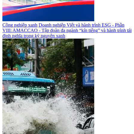
Công nghiệp xanh
Doanh nghiệp Việt và hành trình ESG - Phần
VIII: AMACCAO - Tập đoàn đa ngành “kín tiếng” và hành trình tái
định nghĩa trong kỷ nguyên xanh