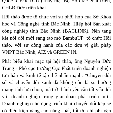
Quốc tế Đức (GIZ) thay mặt Bộ Hợp tác Phát triển,
CHLB Đức triển khai.
Hội thảo được tổ chức với sự phối hợp của Sở Khoa
học và Công nghệ tỉnh Bắc Ninh, Hiệp hội Sản xuất
công nghiệp tỉnh Bắc Ninh (BACLINK), Nền tảng
kết nối đổi mới sáng tạo mở BambuUP tổ chức Hội
thảo, với sự đồng hành của các đơn vị giải pháp
VNPT Bắc Ninh, AIZ và GREEN IN.
Phát biểu khai mạc tại hội thảo, ông Nguyễn Đức
Trung - Phó cục trưởng Cục Phát triển doanh nghiệp
tư nhân và kinh tế tập thể nhấn mạnh: “Chuyển đổi
số và chuyển đổi xanh đã không còn là xu hướng
mang tính lựa chọn, mà trở thành yêu cầu tất yếu đối
với doanh nghiệp trong giai đoạn phát triển mới.
Doanh nghiệp chủ động triển khai chuyển đổi kép sẽ
có điều kiện nâng cao năng suất, tối ưu chi phí vận