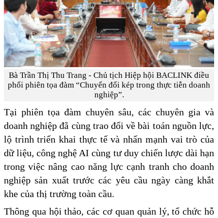
Bà Trần Thị Thu Trang - Chủ tịch Hiệp hội BACLINK điều
phối phiên tọa đàm “Chuyển đổi kép trong thực tiễn doanh
nghiệp”.
Tại phiên tọa đàm chuyên sâu, các chuyên gia và
doanh nghiệp đã cùng trao đổi về bài toán nguồn lực,
lộ trình triển khai thực tế và nhấn mạnh vai trò của
dữ liệu, công nghệ AI cùng tư duy chiến lược dài hạn
trong việc nâng cao năng lực cạnh tranh cho doanh
nghiệp sản xuất trước các yêu cầu ngày càng khắt
khe của thị trường toàn cầu.
Thông qua hội thảo, các cơ quan quản lý, tổ chức hỗ