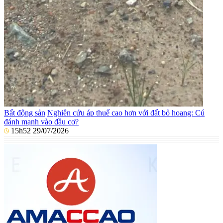
Bất động sản
Nghiên cứu áp thuế cao hơn với đất bỏ hoang: Cú
đánh mạnh vào đầu cơ?
15h52 29/07/2026