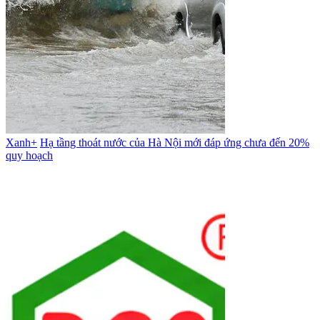
Xanh+
Hạ tầng thoát nước của Hà Nội mới đáp ứng chưa đến 20%
quy hoạch