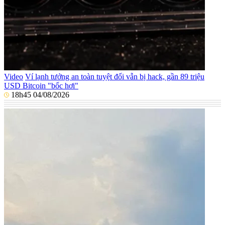
Video
Ví lạnh tưởng an toàn tuyệt đối vẫn bị hack, gần 89 triệu
USD Bitcoin "bốc hơi"
18h45 04/08/2026