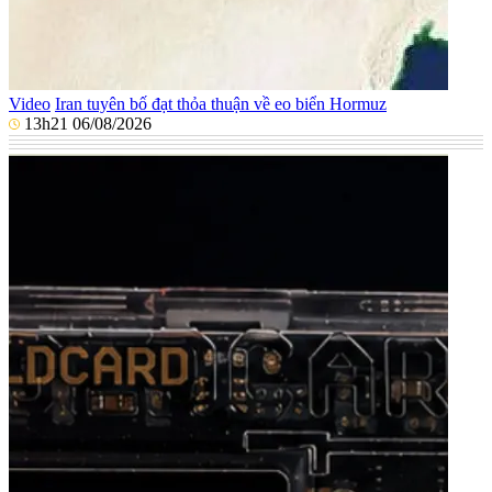
Video
Iran tuyên bố đạt thỏa thuận về eo biển Hormuz
13h21 06/08/2026