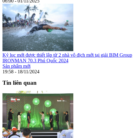
06:00 - 01/11/2025
Kỷ lục mới được thiết lập từ 2 nhà vô địch mới tại giải BIM Group
IRONMAN 70.3 Phú Quốc 2024
Sản phẩm mới
19:58 - 18/11/2024
Tin liên quan