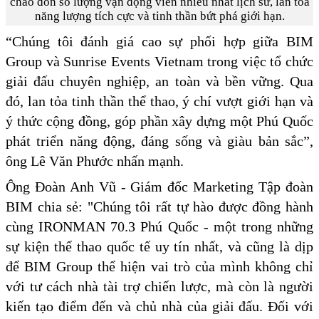
chào đón số lượng vận động viên nhiều nhất lịch sử, lan tỏa
năng lượng tích cực và tinh thần bứt phá giới hạn.
“Chúng tôi đánh giá cao sự phối hợp giữa BIM
Group và Sunrise Events Vietnam trong việc tổ chức
giải đấu chuyên nghiệp, an toàn và bền vững. Qua
đó, lan tỏa tinh thần thể thao, ý chí vượt giới hạn và
ý thức cộng đồng, góp phần xây dựng một Phú Quốc
phát triển năng động, đáng sống và giàu bản sắc”,
ông Lê Văn Phước nhấn mạnh.
Ông Đoàn Anh Vũ - Giám đốc Marketing Tập đoàn
BIM chia sẻ: "Chúng tôi rất tự hào được đồng hành
cùng IRONMAN 70.3 Phú Quốc - một trong những
sự kiện thể thao quốc tế uy tín nhất, và cũng là dịp
để BIM Group thể hiện vai trò của mình không chỉ
với tư cách nhà tài trợ chiến lược, mà còn là người
kiến tạo điểm đến và chủ nhà của giải đấu. Đối với