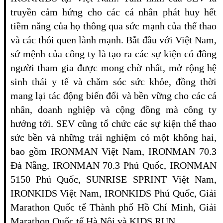
truyền cảm hứng cho các cá nhân phát huy hết
tiềm năng của họ thông qua sức mạnh của thể thao
và các thói quen lành mạnh. Bắt đầu với Việt Nam,
sứ mệnh của công ty là tạo ra các sự kiện có đông
người tham gia được mong chờ nhất, mở rộng hệ
sinh thái y tế và chăm sóc sức khỏe, đồng thời
mang lại tác động biến đổi và bền vững cho các cá
nhân, doanh nghiệp và cộng đồng mà công ty
hướng tới. SEV cũng tổ chức các sự kiện thể thao
sức bền và những trải nghiệm có một không hai,
bao gồm IRONMAN Việt Nam, IRONMAN 70.3
Đà Nẵng, IRONMAN 70.3 Phú Quốc, IRONMAN
5150 Phú Quốc, SUNRISE SPRINT Việt Nam,
IRONKIDS Việt Nam, IRONKIDS Phú Quốc, Giải
Marathon Quốc tế Thành phố Hồ Chí Minh, Giải
Marathon Quốc tế Hà Nội và KIDS RUN.