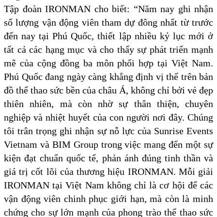
Tập đoàn IRONMAN cho biết: “Năm nay ghi nhận
số lượng vận động viên tham dự đông nhất từ trước
đến nay tại Phú Quốc, thiết lập nhiều kỷ lục mới ở
tất cả các hạng mục và cho thấy sự phát triển mạnh
mẽ của cộng đồng ba môn phối hợp tại Việt Nam.
Phú Quốc đang ngày càng khẳng định vị thế trên bản
đồ thể thao sức bền của châu Á, không chỉ bởi vẻ đẹp
thiên nhiên, mà còn nhờ sự thân thiện, chuyên
nghiệp và nhiệt huyết của con người nơi đây. Chúng
tôi trân trọng ghi nhận sự nỗ lực của Sunrise Events
Vietnam và BIM Group trong việc mang đến một sự
kiện đạt chuẩn quốc tế, phản ánh đúng tinh thần và
giá trị cốt lõi của thương hiệu IRONMAN. Mỗi giải
IRONMAN tại Việt Nam không chỉ là cơ hội để các
vận động viên chinh phục giới hạn, mà còn là minh
chứng cho sự lớn mạnh của phong trào thể thao sức