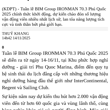
(KDPT)
- Tuần lễ BIM Group IRONMAN 70.3 Phú Quốc
2025 chính thức khởi động, dự kiến chào đón số lượng
vận động viên nhiều nhất lịch sử, lan tỏa năng lượng tích
cực và tinh thần bứt phá giới hạn.
THUÝ KHANG
14h42 14/11/2025
0
Tuần lễ BIM Group IRONMAN 70.3 Phú Quốc 2025
sẽ diễn ra từ ngày 14-16/11, tại Khu phức hợp nghỉ
dưỡng - giải trí Phu Quoc Marina, điểm đến quy tụ
hệ sinh thái du lịch đẳng cấp với những thương hiệu
nghỉ dưỡng hàng đầu thế giới như InterContinental,
Regent và Sailing Club.
Sự kiện năm nay dự kiến thu hút hơn 2.000 vận động
viên đến từ hơn 60 quốc gia và vùng lãnh thổ, cùng