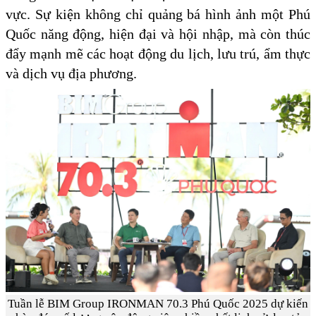
vực. Sự kiện không chỉ quảng bá hình ảnh một Phú
Quốc năng động, hiện đại và hội nhập, mà còn thúc
đẩy mạnh mẽ các hoạt động du lịch, lưu trú, ẩm thực
và dịch vụ địa phương.
Tuần lễ BIM Group IRONMAN 70.3 Phú Quốc 2025 dự kiến