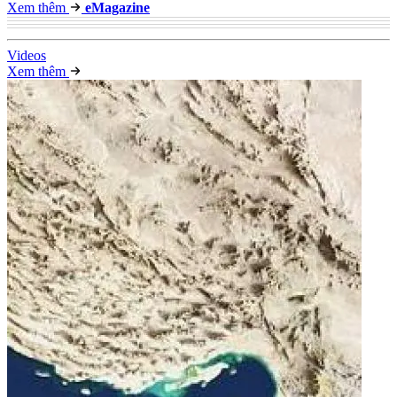
Xem thêm
e
Magazine
Video
s
Xem thêm