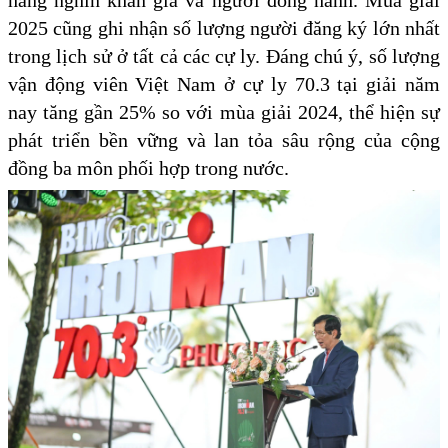
hàng nghìn khán giả và người đồng hành. Mùa giải
2025 cũng ghi nhận số lượng người đăng ký lớn nhất
trong lịch sử ở tất cả các cự ly. Đáng chú ý, số lượng
vận động viên Việt Nam ở cự ly 70.3 tại giải năm
nay tăng gần 25% so với mùa giải 2024, thể hiện sự
phát triển bền vững và lan tỏa sâu rộng của cộng
đồng ba môn phối hợp trong nước.