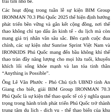
trái tim nhỏ bé.
Các hoạt động trong tuần lễ sự kiện BIM Group
IRONMAN 70.3 Phú Quốc 2025 thể hiện định hướng
phát triển bền vững và gắn kết cộng đồng, nơi thể
thao không chỉ tạo dấu ấn kinh tế - du lịch mà còn
mang giá trị nhân văn sâu sắc. Bên cạnh cuộc đua
chính, các sự kiện như Sunrise Sprint Việt Nam và
IRONKIDS Phú Quốc mang đến bầu không khí thể
thao tràn đầy năng lượng cho mọi lứa tuổi, khuyến
khích lối sống khỏe mạnh và lan tỏa tinh thần
“Anything is Possible”.
Ông Lê Văn Phước - Phó Chủ tịch UBND tỉnh An
Giang cho biết, giải BIM Group IRONMAN 70.3
Phú Quốc là sự kiện thể thao quốc tế có ý nghĩa quan
trọng trong hành trình phát triển Phú Quốc trở thành
trung tâm du lịch - dịch vụ - thể thao biển của khu