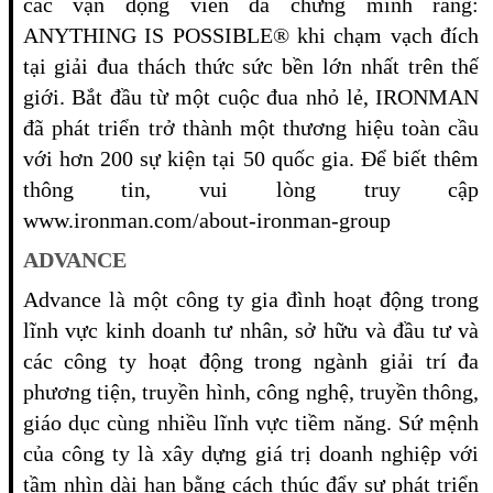
các vận động viên đã chứng minh rằng:
ANYTHING IS POSSIBLE® khi chạm vạch đích
tại giải đua thách thức sức bền lớn nhất trên thế
giới. Bắt đầu từ một cuộc đua nhỏ lẻ, IRONMAN
đã phát triển trở thành một thương hiệu toàn cầu
với hơn 200 sự kiện tại 50 quốc gia. Để biết thêm
thông tin, vui lòng truy cập
www.ironman.com/about-ironman-group
ADVANCE
Advance là một công ty gia đình hoạt động trong
lĩnh vực kinh doanh tư nhân, sở hữu và đầu tư và
các công ty hoạt động trong ngành giải trí đa
phương tiện, truyền hình, công nghệ, truyền thông,
giáo dục cùng nhiều lĩnh vực tiềm năng. Sứ mệnh
của công ty là xây dựng giá trị doanh nghiệp với
tầm nhìn dài hạn bằng cách thúc đẩy sự phát triển