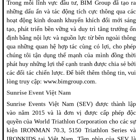
Trong mỗi lĩnh vực đầu tư, BIM Group đã tạo ra
những dấu ấn và tác động tích cực thông qua các
hoạt động kinh doanh khuyến khích đổi mới sáng
tạo, phát triển bền vững và duy trì tăng trưởng ổn
định bằng nội lực và nguồn lực từ bên ngoài thông
qua những quan hệ hợp tác cùng có lợi, cho phép
chúng tôi tận dụng thế mạnh của mình đồng thời
phát huy những lợi thế cạnh tranh được chia sẻ bởi
các đối tác chiến lược. Để biết thêm thông tin, vui
lòng truy cập: www.bimgroup.com.
Sunrise Event Việt Nam
Sunrise Events Việt Nam (SEV) được thành lập
vào năm 2015 và là đơn vị được cấp phép độc
quyền của World Triathlon Corporation cho các sự
kiện IRONMAN 70.3, 5150 Triathlon Series và
IRONKIDS tại Việt Nam. Tầm nhìn của SEV là