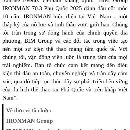
Sunrise Events Vietnam khẳng định: “BIM Group
IRONMAN 70.3 Phú Quốc 2025 đánh dấu cột mốc
10 năm IRONMAN hiện diện tại Việt Nam - một
thập kỷ của nỗ lực và tinh thần vượt giới hạn. Chúng
tôi trân trọng sự đồng hành của chính quyền địa
phương, BIM Group và các đối tác trong việc tạo
nên một sự kiện thể thao mang tầm quốc tế. Với
chúng tôi, vận động viên luôn là trung tâm của mọi
trải nghiệm. Ban tổ chức cam kết mang đến điều
kiện thi đấu an toàn, chuyên nghiệp và tràn đầy cảm
xúc, qua đó tiếp tục thúc đẩy sự phát triển bền vững
của du lịch thể thao tại Phú Quốc và trên khắp Việt
Nam”.
Về đơn vị tổ chức:
IRONMAN Group