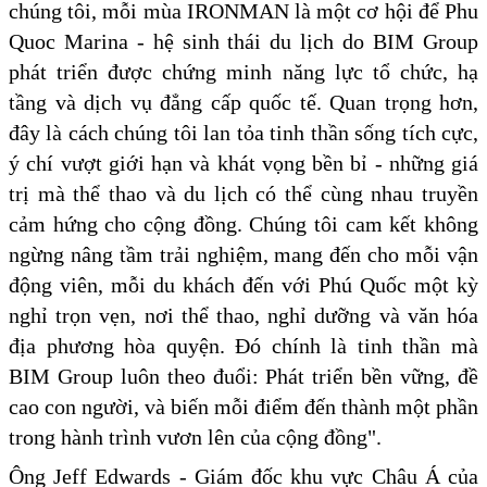
chúng tôi, mỗi mùa IRONMAN là một cơ hội để Phu
Quoc Marina - hệ sinh thái du lịch do BIM Group
phát triển được chứng minh năng lực tổ chức, hạ
tầng và dịch vụ đẳng cấp quốc tế. Quan trọng hơn,
đây là cách chúng tôi lan tỏa tinh thần sống tích cực,
ý chí vượt giới hạn và khát vọng bền bỉ - những giá
trị mà thể thao và du lịch có thể cùng nhau truyền
cảm hứng cho cộng đồng. Chúng tôi cam kết không
ngừng nâng tầm trải nghiệm, mang đến cho mỗi vận
động viên, mỗi du khách đến với Phú Quốc một kỳ
nghỉ trọn vẹn, nơi thể thao, nghỉ dưỡng và văn hóa
địa phương hòa quyện. Đó chính là tinh thần mà
BIM Group luôn theo đuổi: Phát triển bền vững, đề
cao con người, và biến mỗi điểm đến thành một phần
trong hành trình vươn lên của cộng đồng".
Ông Jeff Edwards - Giám đốc khu vực Châu Á của