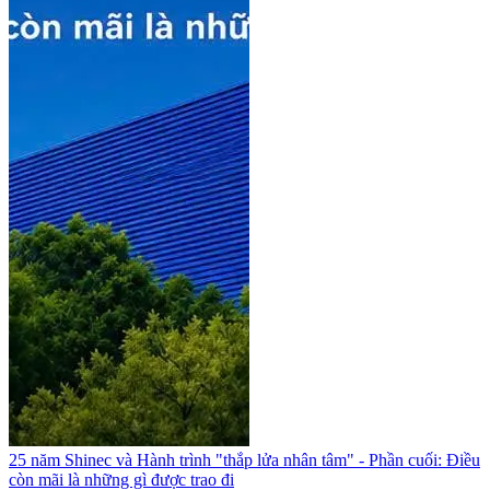
25 năm Shinec và Hành trình "thắp lửa nhân tâm" - Phần cuối: Điều
còn mãi là những gì được trao đi