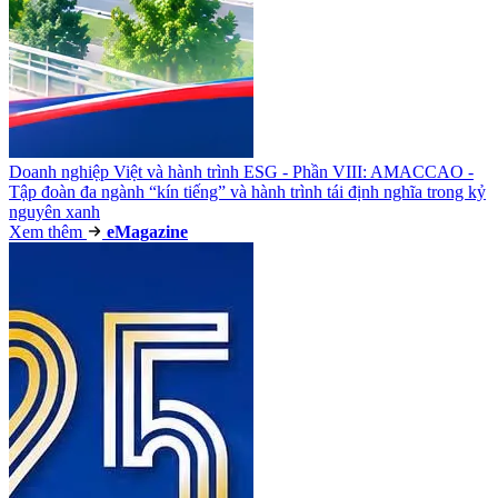
Doanh nghiệp Việt và hành trình ESG - Phần VIII: AMACCAO -
Tập đoàn đa ngành “kín tiếng” và hành trình tái định nghĩa trong kỷ
nguyên xanh
Xem thêm
e
Magazine