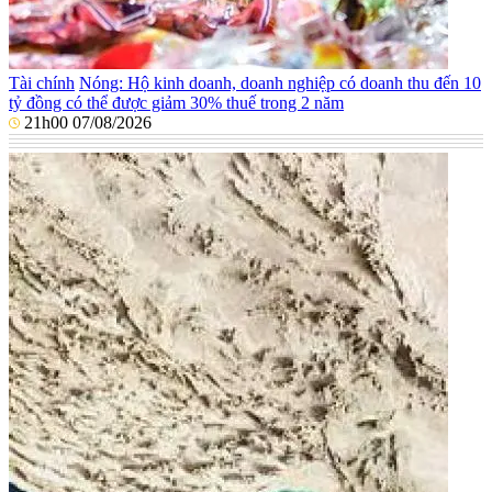
Tài chính
Nóng: Hộ kinh doanh, doanh nghiệp có doanh thu đến 10
tỷ đồng có thể được giảm 30% thuế trong 2 năm
21h00 07/08/2026