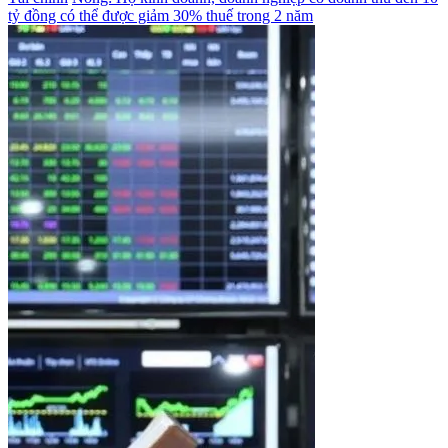
tỷ đồng có thể được giảm 30% thuế trong 2 năm