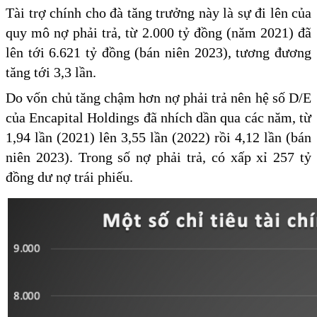
Tài trợ chính cho đà tăng trưởng này là sự đi lên của
quy mô nợ phải trả, từ 2.000 tỷ đồng (năm 2021) đã
lên tới 6.621 tỷ đồng (bán niên 2023), tương đương
tăng tới 3,3 lần.
Do vốn chủ tăng chậm hơn nợ phải trả nên hệ số D/E
của Encapital Holdings đã nhích dần qua các năm, từ
1,94 lần (2021) lên 3,55 lần (2022) rồi 4,12 lần (bán
niên 2023). Trong số nợ phải trả, có xấp xỉ 257 tỷ
đồng dư nợ trái phiếu.