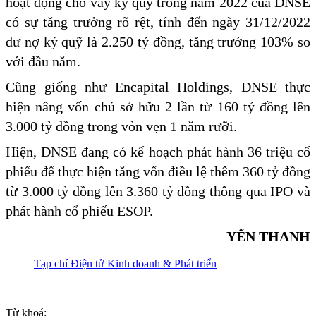
hoạt động cho vay ký quỹ trong năm 2022 của DNSE
có sự tăng trưởng rõ rệt, tính đến ngày 31/12/2022
dư nợ ký quỹ là 2.250 tỷ đồng, tăng trưởng 103% so
với đầu năm.
Cũng giống như Encapital Holdings, DNSE thực
hiện nâng vốn chủ sở hữu 2 lần từ 160 tỷ đồng lên
3.000 tỷ đồng trong vỏn vẹn 1 năm rưỡi.
Hiện, DNSE đang có kế hoạch phát hành 36 triệu cổ
phiếu để thực hiện tăng vốn điều lệ thêm 360 tỷ đồng
từ 3.000 tỷ đồng lên 3.360 tỷ đồng thông qua IPO và
phát hành cổ phiếu ESOP.
YẾN THANH
Tạp chí Điện tử Kinh doanh & Phát triển
Từ khoá: