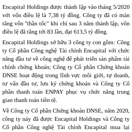
Encapital Holdings được thành lập vào tháng 5/2020
với vốn điều lệ là 7,38 tỷ đồng. Công ty đã có màn
tăng vốn "thần tốc" khi chỉ sau 3 năm thành lập, vốn
điều lệ đã tăng tới 83 lần, đạt 613,5 tỷ đồng.
Encapital Holdings sở hữu 3 công ty con gồm: Công
ty Cổ phần Công nghệ Tài chính Encapital với chức
năng đầu tư về công nghệ để phát triển sản phẩm tài
chính chứng khoán; Công ty Cổ phần Chứng khoán
DNSE hoạt động trong lĩnh vực môi giới, tự doanh,
tư vấn đầu tư, lưu ký chứng khoán và Công ty Cổ
phần thanh toán ENPAY phục vụ chức năng trung
gian thanh toán tiền tệ.
Về Công ty Cổ phần Chứng khoán DNSE, năm 2020,
công ty này đã được Encapital Holdings và Công ty
Cổ phần Công nghệ Tài chính Encapital mua lại