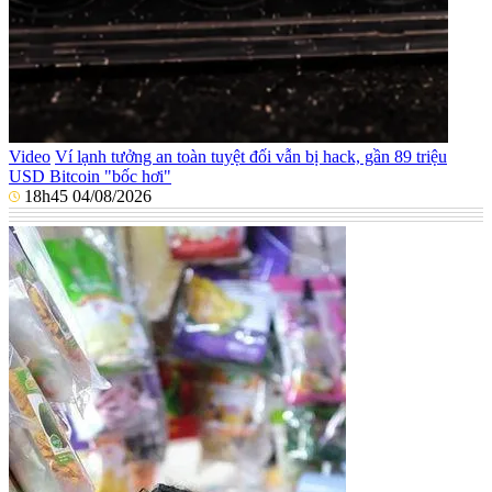
Video
Ví lạnh tưởng an toàn tuyệt đối vẫn bị hack, gần 89 triệu
USD Bitcoin "bốc hơi"
18h45 04/08/2026