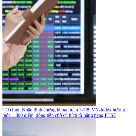
Tài chính
Nhận định chứng khoán tuần 3-7/8: VN-Index hướng
mốc 1.800 điểm, dòng tiền chờ cú hích từ nâng hạng FTSE