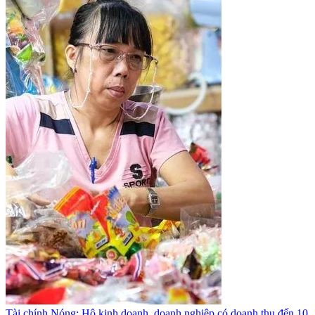
Tài chính
Nóng: Hộ kinh doanh, doanh nghiệp có doanh thu đến 10