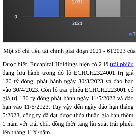
Một số chỉ tiêu tài chính giai đoạn 2021 - 6T2023 củ
Được biết, Encapital Holdings hiện có 2 lô
trái phiếu
đang lưu hành trong đó lô ECHCH2324001 trị giá
120 tỷ đồng, phát hành ngày 30/3/2023 và đáo hạn
vào 30/4/2023. Còn lô trái phiếu ECHCH2223001 có
giá trị 130 tỷ đồng phát hành ngày 11/5/2022 và đáo
hạn vào 11/5/2023. Tuy vậy đến ngày đáo hạn tháng
5/2023, công ty đã đạt được thỏa thuận gia hạn thêm
1 năm với trái chủ, đồng thời tăng lãi suất trái phiếu
lên tháng 11%/năm.