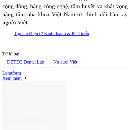
cộng đồng, bằng công nghệ, tâm huyết và khát vọng
nâng tầm nha khoa Việt Nam từ chính đôi bàn tay
người Việt.
Tạp chí Điện tử Kinh doanh & Phát triển
Từ khoá:
DETEC Dental Lab
Nụ cười Việt
Long
f
orm
Xem thêm