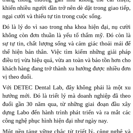
khiến nhiều người dần trở nên dè dặt trong giao tiếp,
ngại cười và thiếu tự tin trong cuộc sống.
Đó là lý do vì sao trong nha khoa hiện đại, nụ cười
không còn đơn thuần là yếu tố thẩm mỹ. Đó còn là
sự tự tin, chất lượng sống và cảm giác thoải mái để
thể hiện bản thân. Việc tìm kiếm những giải pháp
điều trị vừa hiệu quả, vừa an toàn và bảo tồn hơn cho
khách hàng đang trở thành xu hướng được nhiều đơn
vị theo đuổi.
Với DETEC Dental Lab, đây không phải là một xu
hướng mới. Đó là triết lý mà doanh nghiệp đã theo
đuổi gần 30 năm qua, từ những giai đoạn đầu xây
dựng Labo đến hành trình phát triển và ra mắt các
công nghệ phục hình hiện đại như ngày nay.
Một nền tảng vững chắc từ triết lý, công nghệ và