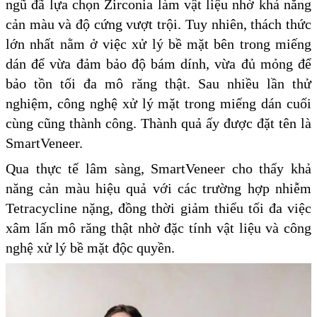
ngũ đã lựa chọn Zirconia làm vật liệu nhờ khả năng
cản màu và độ cứng vượt trội. Tuy nhiên, thách thức
lớn nhất nằm ở việc xử lý bề mặt bên trong miếng
dán để vừa đảm bảo độ bám dính, vừa đủ mỏng để
bảo tồn tối đa mô răng thật. Sau nhiều lần thử
nghiệm, công nghệ xử lý mặt trong miếng dán cuối
cùng cũng thành công. Thành quả ấy được đặt tên là
SmartVeneer.
Qua thực tế lâm sàng, SmartVeneer cho thấy khả
năng cản màu hiệu quả với các trường hợp nhiễm
Tetracycline nặng, đồng thời giảm thiểu tối đa việc
xâm lấn mô răng thật nhờ đặc tính vật liệu và công
nghệ xử lý bề mặt độc quyền.