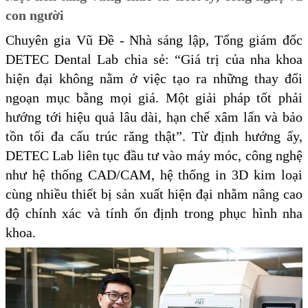
con người
Chuyên gia Vũ Đề - Nhà sáng lập, Tổng giám đốc
DETEC Dental Lab chia sẻ: “Giá trị của nha khoa
hiện đại không nằm ở việc tạo ra những thay đổi
ngoạn mục bằng mọi giá. Một giải pháp tốt phải
hướng tới hiệu quả lâu dài, hạn chế xâm lấn và bảo
tồn tối đa cấu trúc răng thật”. Từ định hướng ấy,
DETEC Lab liên tục đầu tư vào máy móc, công nghệ
như hệ thống CAD/CAM, hệ thống in 3D kim loại
cùng nhiều thiết bị sản xuất hiện đại nhằm nâng cao
độ chính xác và tính ổn định trong phục hình nha
khoa.