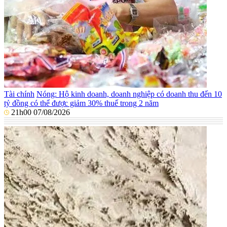
Tài chính
Nóng: Hộ kinh doanh, doanh nghiệp có doanh thu đến 10
tỷ đồng có thể được giảm 30% thuế trong 2 năm
21h00 07/08/2026