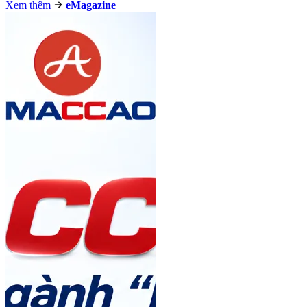
Xem thêm
e
Magazine