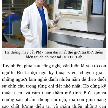
Hệ thống máy cắt PM7 hiện đại nhất thế giới tại thời điểm
hiện tại đã có mặt tại DETEC Lab
Tuy nhiên, phía sau công nghệ vẫn luôn là yếu tố con
người. Đó là đội ngũ kỹ thuật viên, chuyên gia -
những người làm nghề dành nhiều năm để theo đuổi
sự chỉn chu trong từng chi tiết nhỏ nhất. Họ dùng kỹ
thuật tỉ mỉ và cảm quan thẩm mỹ tinh tế để tạo ra
những sản phẩm không chỉ đẹp, mà còn giúp nâng
cao chất lượng điều trị và giảm thiểu những can