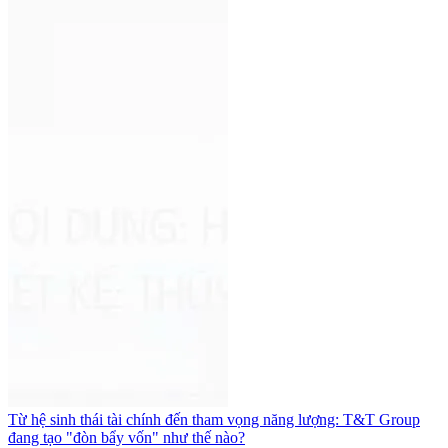
Từ hệ sinh thái tài chính đến tham vọng năng lượng: T&T Group
đang tạo "đòn bẩy vốn" như thế nào?