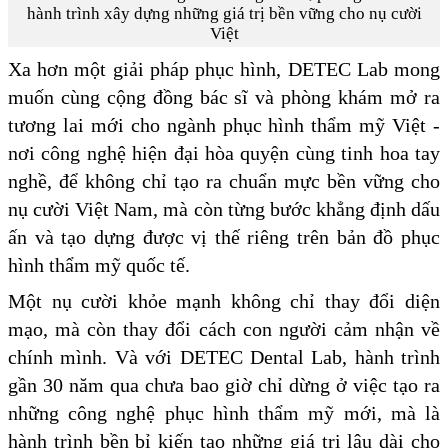
hành trình xây dựng những giá trị bền vững cho nụ cười
Việt
Xa hơn một giải pháp phục hình, DETEC Lab mong
muốn cùng cộng đồng bác sĩ và phòng khám mở ra
tương lai mới cho ngành phục hình thẩm mỹ Việt -
nơi công nghệ hiện đại hòa quyện cùng tinh hoa tay
nghề, để không chỉ tạo ra chuẩn mực bền vững cho
nụ cười Việt Nam, mà còn từng bước khẳng định dấu
ấn và tạo dựng được vị thế riêng trên bản đồ phục
hình thẩm mỹ quốc tế.
Một nụ cười khỏe mạnh không chỉ thay đổi diện
mạo, mà còn thay đổi cách con người cảm nhận về
chính mình. Và với DETEC Dental Lab, hành trình
gần 30 năm qua chưa bao giờ chỉ dừng ở việc tạo ra
những công nghệ phục hình thẩm mỹ mới, mà là
hành trình bền bỉ kiến tạo những giá trị lâu dài cho