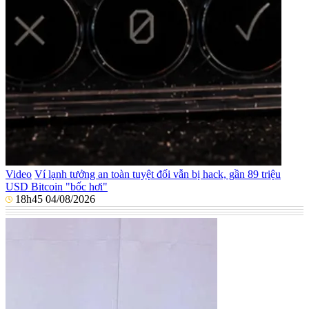
Video
Ví lạnh tưởng an toàn tuyệt đối vẫn bị hack, gần 89 triệu
USD Bitcoin "bốc hơi"
18h45 04/08/2026