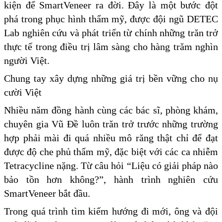
kiện để SmartVeneer ra đời. Đây là một bước đột
phá trong phục hình thẩm mỹ, được đội ngũ DETEC
Lab nghiên cứu và phát triển từ chính những trăn trở
thực tế trong điều trị lâm sàng cho hàng trăm nghìn
người Việt.
Chung tay xây dựng những giá trị bền vững cho nụ
cười Việt
Nhiều năm đồng hành cùng các bác sĩ, phòng khám,
chuyên gia Vũ Đề luôn trăn trở trước những trường
hợp phải mài đi quá nhiều mô răng thật chỉ để đạt
được độ che phủ thẩm mỹ, đặc biệt với các ca nhiễm
Tetracycline nặng. Từ câu hỏi “Liệu có giải pháp nào
bảo tồn hơn không?”, hành trình nghiên cứu
SmartVeneer bắt đầu.
Trong quá trình tìm kiếm hướng đi mới, ông và đội