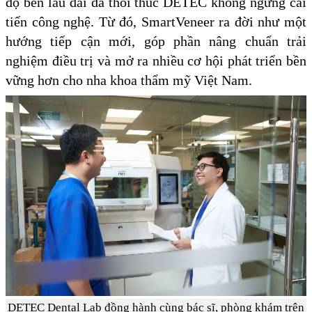
độ bền lâu dài đã thôi thúc DETEC không ngừng cải
tiến công nghệ. Từ đó, SmartVeneer ra đời như một
hướng tiếp cận mới, góp phần nâng chuẩn trải
nghiệm điều trị và mở ra nhiều cơ hội phát triển bền
vững hơn cho nha khoa thẩm mỹ Việt Nam.
DETEC Dental Lab đồng hành cùng bác sĩ, phòng khám trên