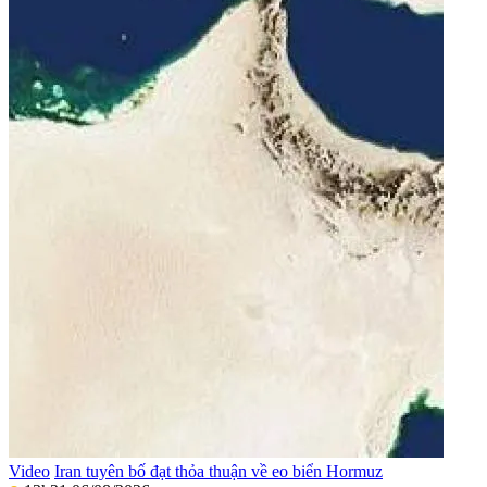
Video
Iran tuyên bố đạt thỏa thuận về eo biển Hormuz