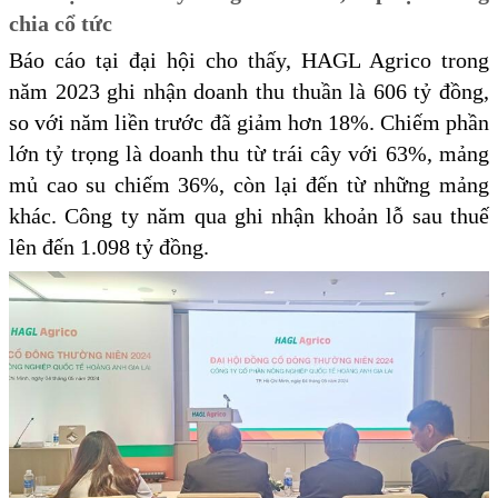
chia cổ tức
Báo cáo tại đại hội cho thấy, HAGL Agrico trong
năm 2023 ghi nhận doanh thu thuần là 606 tỷ đồng,
so với năm liền trước đã giảm hơn 18%. Chiếm phần
lớn tỷ trọng là doanh thu từ trái cây với 63%, mảng
mủ cao su chiếm 36%, còn lại đến từ những mảng
khác. Công ty năm qua ghi nhận khoản lỗ sau thuế
lên đến 1.098 tỷ đồng.