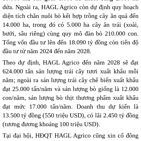
dứa. Ngoài ra, HAGL Agrico còn dự định quy hoạch
diện tích chăn nuôi bò kết hợp trồng cây ăn quả đến
14.000 ha, trong đó có 5.000 ha cây ăn trái (xoài,
bưởi, sầu riêng) cùng quy mô đàn bò 210.000 con.
Tổng vốn đầu tư lên đến 18.090 tỷ đồng còn tiến độ
đầu tư từ năm 2024 đến năm 2028.
Theo dự định, HAGL Agrico đến năm 2028 sẽ đạt
624.000 tấn sản lượng trái cây tươi xuất khẩu mỗi
năm; ngoài ra sản lượng trái cây chế biến xuất khẩu
đạt 25.000 tấn/năm và sản lượng bò giống là 12.000
con/năm, sản lượng bò thịt thương phẩm xuất khẩu
đạt mức 17.000 tấn/năm. Doanh thu dự kiến là
13.500 tỷ đồng (550 triệu USD), có lãi 2.450 tỷ đồng
(tương đương khoảng 100 triệu USD).
Tại đại hội, HĐQT HAGL Agrico cũng xin cổ đông