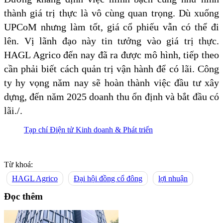
thành giá trị thực là vô cùng quan trọng. Dù xuống
UPCoM nhưng làm tốt, giá cổ phiếu vẫn có thể đi
lên. Vị lãnh đạo này tin tưởng vào giá trị thực.
HAGL Agrico đến nay đã ra được mô hình, tiếp theo
cần phải biết cách quản trị vận hành để có lãi. Công
ty hy vọng năm nay sẽ hoàn thành việc đầu tư xây
dựng, đến năm 2025 doanh thu ổn định và bắt đầu có
lãi./.
Tạp chí Điện tử Kinh doanh & Phát triển
Từ khoá:
HAGL Agrico
Đại hội đồng cổ đông
lợi nhuận
Đọc thêm