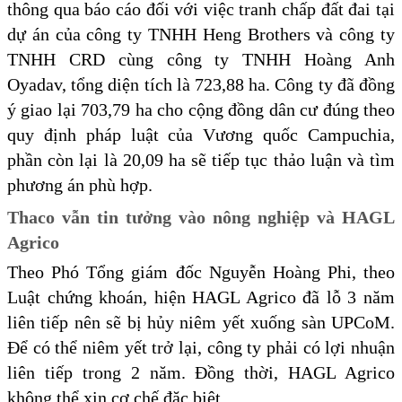
thông qua báo cáo đối với việc tranh chấp đất đai tại
dự án của công ty TNHH Heng Brothers và công ty
TNHH CRD cùng công ty TNHH Hoàng Anh
Oyadav, tổng diện tích là 723,88 ha. Công ty đã đồng
ý giao lại 703,79 ha cho cộng đồng dân cư đúng theo
quy định pháp luật của Vương quốc Campuchia,
phần còn lại là 20,09 ha sẽ tiếp tục thảo luận và tìm
phương án phù hợp.
Thaco vẫn tin tưởng vào nông nghiệp và HAGL
Agrico
Theo Phó Tổng giám đốc Nguyễn Hoàng Phi, theo
Luật chứng khoán, hiện HAGL Agrico đã lỗ 3 năm
liên tiếp nên sẽ bị hủy niêm yết xuống sàn UPCoM.
Để có thể niêm yết trở lại, công ty phải có lợi nhuận
liên tiếp trong 2 năm. Đồng thời, HAGL Agrico
không thể xin cơ chế đặc biệt.