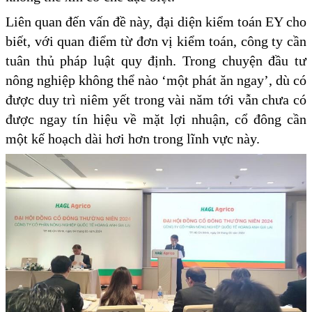
Liên quan đến vấn đề này, đại diện kiểm toán EY cho
biết, với quan điểm từ đơn vị kiểm toán, công ty cần
tuân thủ pháp luật quy định. Trong chuyện đầu tư
nông nghiệp không thể nào ‘một phát ăn ngay’, dù có
được duy trì niêm yết trong vài năm tới vẫn chưa có
được ngay tín hiệu về mặt lợi nhuận, cổ đông cần
một kế hoạch dài hơi hơn trong lĩnh vực này.