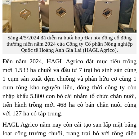
Sáng 4/5/2024 đã diễn ra buổi họp Đại hội đồng cổ đông
thường niên năm 2024 của Công ty Cổ phần Nông nghiệp
Quốc tế Hoàng Anh Gia Lai (HAGL Agrico).
Đến năm 2024, HAGL Agrico đặt mục tiêu trồng
mới 1.533 ha chuối và đầu tư 7 trại bò sinh sản cùng
1 cụm sản xuất đệm chuồng và phân hữu cơ cùng 1
cụm tổng kho nguyên liệu, đồng thời công ty còn
nhập khẩu 5.800 con bò cái nhằm tổ chức chăn nuôi,
tiến hành trồng mới 468 ha cỏ bán chăn nuôi cùng
với 127 ha cỏ tập trung.
HAGL Agrico năm nay còn cải tạo san lấp mặt bằng
loạt công trường chuối, trang trại bò với tổng diện