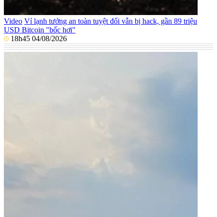
Video
Ví lạnh tưởng an toàn tuyệt đối vẫn bị hack, gần 89 triệu
USD Bitcoin "bốc hơi"
18h45 04/08/2026