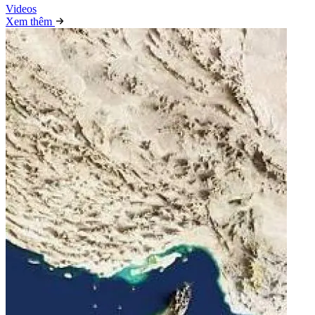
Video
s
Xem thêm