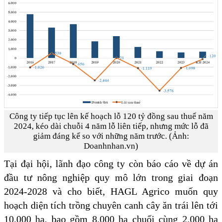
Công ty tiếp tục lên kế hoạch lỗ 120 tỷ đồng sau thuế năm
2024, kéo dài chuỗi 4 năm lỗ liên tiếp, nhưng mức lỗ đã
giảm đáng kể so với những năm trước. (Ảnh:
Doanhnhan.vn)
Tại đại hội, lãnh đạo công ty còn báo cáo về dự án
đầu tư nông nghiệp quy mô lớn trong giai đoạn
2024-2028 và cho biết, HAGL Agrico muốn quy
hoạch diện tích trồng chuyên canh cây ăn trái lên tới
10.000 ha, bao gồm 8.000 ha chuối cùng 2.000 ha