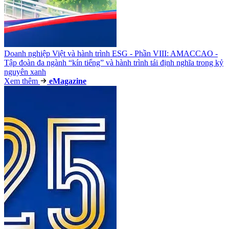
Doanh nghiệp Việt và hành trình ESG - Phần VIII: AMACCAO -
Tập đoàn đa ngành “kín tiếng” và hành trình tái định nghĩa trong kỷ
nguyên xanh
Xem thêm
e
Magazine