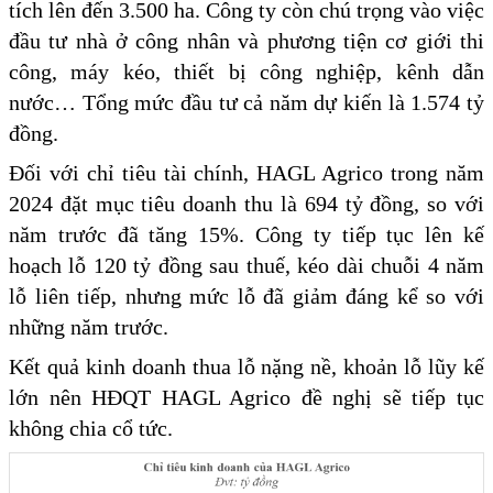
tích lên đến 3.500 ha. Công ty còn chú trọng vào việc
đầu tư nhà ở công nhân và phương tiện cơ giới thi
công, máy kéo, thiết bị công nghiệp, kênh dẫn
nước… Tổng mức đầu tư cả năm dự kiến là 1.574 tỷ
đồng.
Đối với chỉ tiêu tài chính, HAGL Agrico trong năm
2024 đặt mục tiêu doanh thu là 694 tỷ đồng, so với
năm trước đã tăng 15%. Công ty tiếp tục lên kế
hoạch lỗ 120 tỷ đồng sau thuế, kéo dài chuỗi 4 năm
lỗ liên tiếp, nhưng mức lỗ đã giảm đáng kể so với
những năm trước.
Kết quả kinh doanh thua lỗ nặng nề, khoản lỗ lũy kế
lớn nên HĐQT HAGL Agrico đề nghị sẽ tiếp tục
không chia cổ tức.