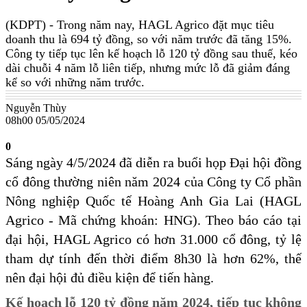
(KDPT)
- Trong năm nay, HAGL Agrico đặt mục tiêu
doanh thu là 694 tỷ đồng, so với năm trước đã tăng 15%.
Công ty tiếp tục lên kế hoạch lỗ 120 tỷ đồng sau thuế, kéo
dài chuỗi 4 năm lỗ liên tiếp, nhưng mức lỗ đã giảm đáng
kể so với những năm trước.
Nguyễn Thùy
08h00 05/05/2024
0
Sáng ngày 4/5/2024 đã diễn ra buổi họp Đại hội đồng
cổ đông thường niên năm 2024 của Công ty Cổ phần
Nông nghiệp Quốc tế Hoàng Anh Gia Lai (HAGL
Agrico - Mã chứng khoán: HNG). Theo báo cáo tại
đại hội, HAGL Agrico có hơn 31.000 cổ đông, tỷ lệ
tham dự tính đến thời điểm 8h30 là hơn 62%, thế
nên đại hội đủ điều kiện để tiến hàng.
Kế hoạch lỗ 120 tỷ đồng năm 2024, tiếp tục không