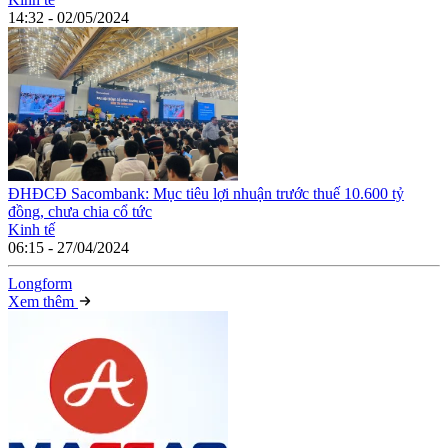
14:32 - 02/05/2024
ĐHĐCĐ Sacombank: Mục tiêu lợi nhuận trước thuế 10.600 tỷ
đồng, chưa chia cổ tức
Kinh tế
06:15 - 27/04/2024
Long
f
orm
Xem thêm