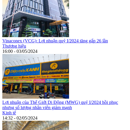
Vinaconex (VCG): Lợi nhuận quý I/2024 tăng gấp 26 lần
Thương hiệu
16:00 - 03/05/2024
Lợi nhuận của Thế Giới Di Động (MWG) quý I/2024 hồi phục
nhưng số lượng nhân viên giảm mạnh
Kinh tế
14:32 - 02/05/2024