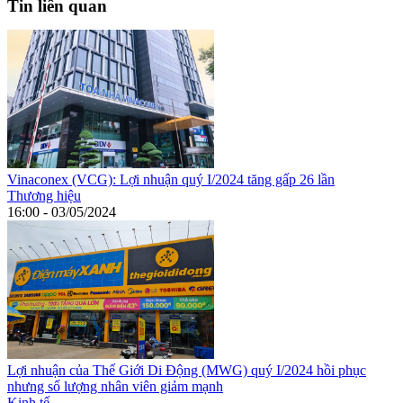
Tin liên quan
Vinaconex (VCG): Lợi nhuận quý I/2024 tăng gấp 26 lần
Thương hiệu
16:00 - 03/05/2024
Lợi nhuận của Thế Giới Di Động (MWG) quý I/2024 hồi phục
nhưng số lượng nhân viên giảm mạnh
Kinh tế