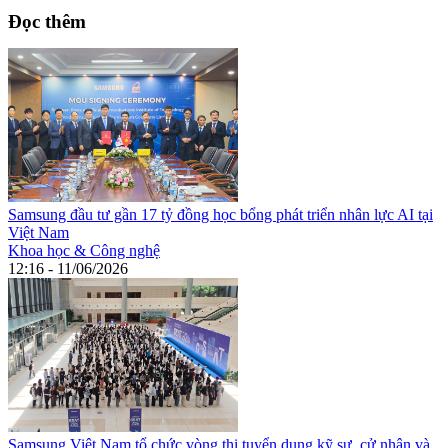
Đọc thêm
Samsung đầu tư gần 17 tỷ đồng học bổng phát triển nhân lực AI tại
Việt Nam
Khoa học & Công nghệ
12:16 - 11/06/2026
Samsung Việt Nam tổ chức vòng thi tuyển dụng kỹ sư, cử nhân và