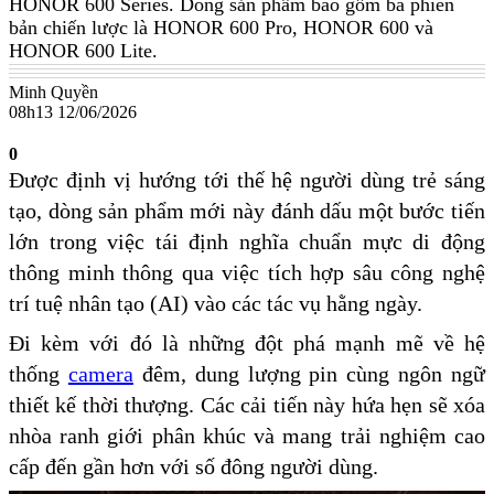
HONOR 600 Series. Dòng sản phẩm bao gồm ba phiên
bản chiến lược là HONOR 600 Pro, HONOR 600 và
HONOR 600 Lite.
Minh Quyền
08h13 12/06/2026
0
Được định vị hướng tới thế hệ người dùng trẻ sáng
tạo, dòng sản phẩm mới này đánh dấu một bước tiến
lớn trong việc tái định nghĩa chuẩn mực di động
thông minh thông qua việc tích hợp sâu công nghệ
trí tuệ nhân tạo (AI) vào các tác vụ hằng ngày.
Đi kèm với đó là những đột phá mạnh mẽ về hệ
thống
camera
đêm, dung lượng pin cùng ngôn ngữ
thiết kế thời thượng. Các cải tiến này hứa hẹn sẽ xóa
nhòa ranh giới phân khúc và mang trải nghiệm cao
cấp đến gần hơn với số đông người dùng.