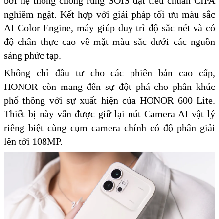
bởi hệ thống chống rung SOIS đạt tiêu chuẩn CIPA
nghiêm ngặt. Kết hợp với giải pháp tối ưu màu sắc
AI Color Engine, máy giúp duy trì độ sắc nét và có
độ chân thực cao về mặt màu sắc dưới các nguồn
sáng phức tạp.
Không chỉ đầu tư cho các phiên bản cao cấp,
HONOR còn mang đến sự đột phá cho phân khúc
phổ thông với sự xuất hiện của HONOR 600 Lite.
Thiết bị này vẫn được giữ lại nút Camera AI vật lý
riêng biệt cùng cụm camera chính có độ phân giải
lên tới 108MP.