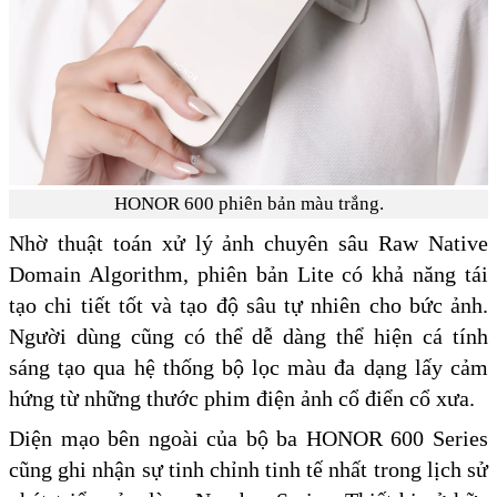
HONOR 600 phiên bản màu trắng.
Nhờ thuật toán xử lý ảnh chuyên sâu Raw Native
Domain Algorithm, phiên bản Lite có khả năng tái
tạo chi tiết tốt và tạo độ sâu tự nhiên cho bức ảnh.
Người dùng cũng có thể dễ dàng thể hiện cá tính
sáng tạo qua hệ thống bộ lọc màu đa dạng lấy cảm
hứng từ những thước phim điện ảnh cổ điển cổ xưa.
Diện mạo bên ngoài của bộ ba HONOR 600 Series
cũng ghi nhận sự tinh chỉnh tinh tế nhất trong lịch sử