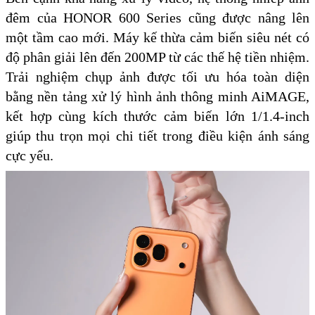
đêm của HONOR 600 Series cũng được nâng lên
một tầm cao mới. Máy kế thừa cảm biến siêu nét có
độ phân giải lên đến 200MP từ các thế hệ tiền nhiệm.
Trải nghiệm chụp ảnh được tối ưu hóa toàn diện
bằng nền tảng xử lý hình ảnh thông minh AiMAGE,
kết hợp cùng kích thước cảm biến lớn 1/1.4-inch
giúp thu trọn mọi chi tiết trong điều kiện ánh sáng
cực yếu.