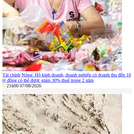
Tài chính
Nóng: Hộ kinh doanh, doanh nghiệp có doanh thu đến 10
tỷ đồng có thể được giảm 30% thuế trong 2 năm
21h00 07/08/2026