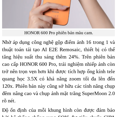
HONOR 600 Pro phiên bản màu cam.
Nhờ áp dụng công nghệ gộp điểm ảnh 16 trong 1 và
thuật toán tái tạo AI E2E Remosaic, thiết bị có thể
tăng hiệu suất thu sáng thêm 24%. Trên phiên bản
cao cấp HONOR 600 Pro, trải nghiệm nhiếp ảnh còn
trở nên trọn vẹn hơn khi được tích hợp ống kính tele
quang học 3.5X có khả năng zoom tối đa lên đến
120x. Phiên bản này cũng sở hữu các tính năng chụp
đêm nâng cao và chụp ảnh mặt trăng SuperMoon 2.0
rõ nét.
Độ ổn định của mỗi khung hình còn được đảm bảo