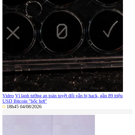
Video
Ví lạnh tưởng an toàn tuyệt đối vẫn bị hack, gần 89 triệu
USD Bitcoin "bốc hơi"
18h45 04/08/2026