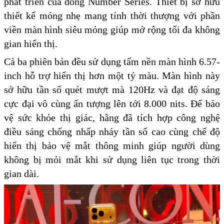
phát triển của dòng Number Series. Thiết bị sở hữu
thiết kế mỏng nhẹ mang tính thời thượng với phần
viền màn hình siêu mỏng giúp mở rộng tối đa không
gian hiển thị.
Cả ba phiên bản đều sử dụng tấm nền màn hình 6.57-
inch hỗ trợ hiển thị hơn một tỷ màu. Màn hình này
sở hữu tần số quét mượt mà 120Hz và đạt độ sáng
cực đại vô cùng ấn tượng lên tới 8.000 nits. Để bảo
vệ sức khỏe thị giác, hãng đã tích hợp công nghệ
điều sáng chống nhấp nháy tần số cao cùng chế độ
hiển thị bảo vệ mắt thông minh giúp người dùng
không bị mỏi mắt khi sử dụng liên tục trong thời
gian dài.