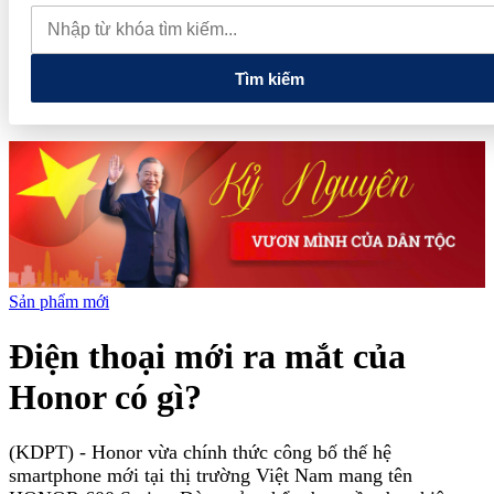
quan đến lĩnh vực tài chính, ngân hàng
Xử lý đến cùng các
vướng mắc, không đẩy doanh nghiệp đi vòng
Tìm kiếm
Sản phẩm mới
Điện thoại mới ra mắt của
Honor có gì?
(KDPT)
- Honor vừa chính thức công bố thế hệ
smartphone mới tại thị trường Việt Nam mang tên