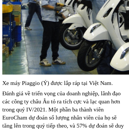
Xe máy Piaggio (Ý) được lắp ráp tại Việt Nam.
Đánh giá về triển vọng của doanh nghiệp, lãnh đạo
các công ty châu Âu tỏ ra tích cực và lạc quan hơn
trong quý IV/2021. Một phần ba thành viên
EuroCham dự đoán số lượng nhân viên của họ sẽ
tăng lên trong quý tiếp theo, và 57% dự đoán sẽ duy