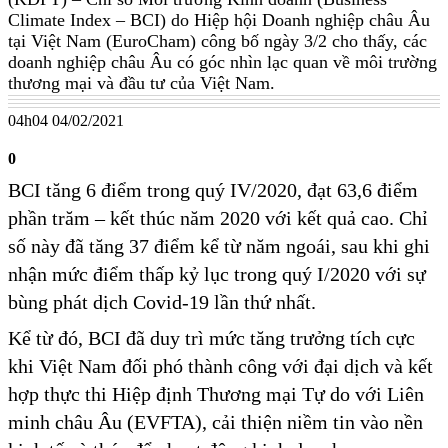
Climate Index – BCI) do Hiệp hội Doanh nghiệp châu Âu
tại Việt Nam (EuroCham) công bố ngày 3/2 cho thấy, các
doanh nghiệp châu Âu có góc nhìn lạc quan về môi trường
thương mại và đầu tư của Việt Nam.
04h04 04/02/2021
0
BCI tăng 6 điểm trong quý IV/2020, đạt 63,6 điểm
phần trăm – kết thúc năm 2020 với kết quả cao. Chỉ
số này đã tăng 37 điểm kể từ năm ngoái, sau khi ghi
nhận mức điểm thấp kỷ lục trong quý I/2020 với sự
bùng phát dịch Covid-19 lần thứ nhất.
Kể từ đó, BCI đã duy trì mức tăng trưởng tích cực
khi Việt Nam đối phó thành công với đại dịch và kết
hợp thực thi Hiệp định Thương mại Tự do với Liên
minh châu Âu (EVFTA), cải thiện niềm tin vào nền