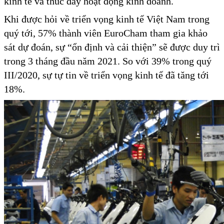
kinh tế và thúc đẩy hoạt động kinh doanh.
Khi được hỏi về triển vọng kinh tế Việt Nam trong
quý tới, 57% thành viên EuroCham tham gia khảo
sát dự đoán, sự “ổn định và cải thiện” sẽ được duy trì
trong 3 tháng đầu năm 2021. So với 39% trong quý
III/2020, sự tự tin về triển vọng kinh tế đã tăng tới
18%.