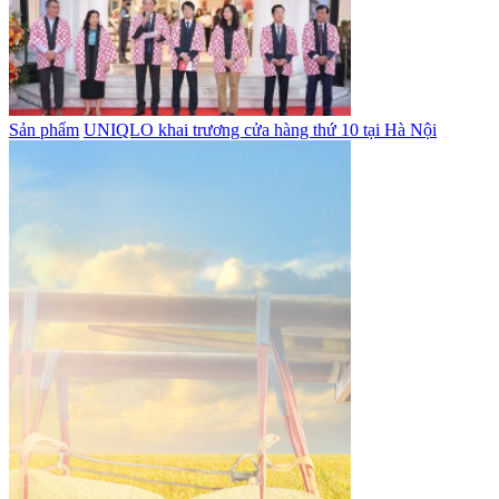
Sản phẩm
UNIQLO khai trương cửa hàng thứ 10 tại Hà Nội