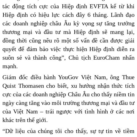
tác động tích cực của Hiệp định EVFTA kể từ khi
Hiệp định có hiệu lực cách đây 6 tháng. Lãnh đạo
các doanh nghiệp châu Âu kỳ vọng sự tăng trưởng
thương mại và đầu tư mà Hiệp định sẽ mang lại,
đồng thời cũng nêu rõ một số vấn đề cần được giải
quyết để đảm bảo việc thực hiện Hiệp định diễn ra
suôn sẻ và thành công”, Chủ tịch EuroCham nhấn
mạnh.
Giám đốc điều hành YouGov Việt Nam, ông Thue
Quist Thomasen cho biết, xu hướng nhận thức tích
cực của các doanh nghiệp Châu Âu cho thấy niềm tin
ngày càng tăng vào môi trường thương mại và đầu tư
của Việt Nam – trái ngược với tình hình ở các nơi
khác trên thế giới.
“Dữ liệu của chúng tôi cho thấy, sự tự tin về tiềm