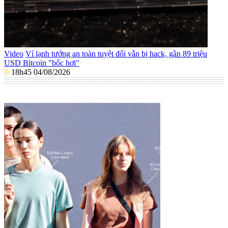
Video
Ví lạnh tưởng an toàn tuyệt đối vẫn bị hack, gần 89 triệu
USD Bitcoin "bốc hơi"
18h45 04/08/2026