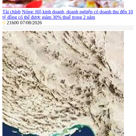
Tài chính
Nóng: Hộ kinh doanh, doanh nghiệp có doanh thu đến 10
tỷ đồng có thể được giảm 30% thuế trong 2 năm
21h00 07/08/2026