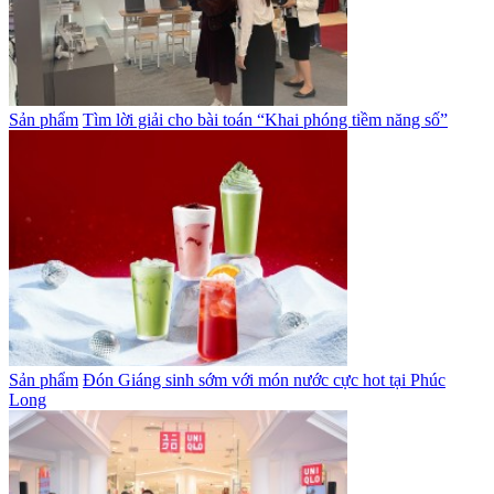
Sản phẩm
Tìm lời giải cho bài toán “Khai phóng tiềm năng số”
Sản phẩm
Đón Giáng sinh sớm với món nước cực hot tại Phúc
Long