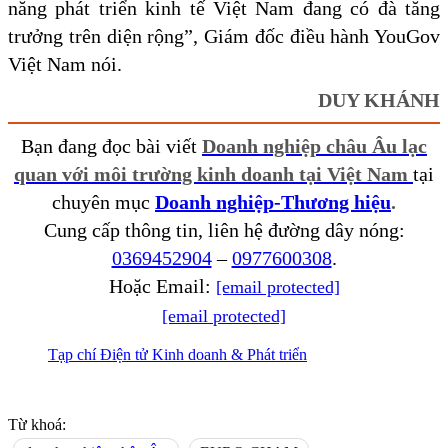
năng phát triển kinh tế Việt Nam đang có đà tăng
trưởng trên diện rộng”, Giám đốc điều hành YouGov
Việt Nam nói.
DUY KHÁNH
Bạn đang đọc bài viết
Doanh nghiệp châu Âu lạc
quan với môi trường kinh doanh tại Việt Nam
tại
chuyên mục
Doanh nghiệp-Thương hiệu
.
Cung cấp thông tin, liên hệ đường dây nóng:
0369452904
–
0977600308
.
Hoặc Email:
[email protected]
[email protected]
Tạp chí Điện tử Kinh doanh & Phát triển
Từ khoá: