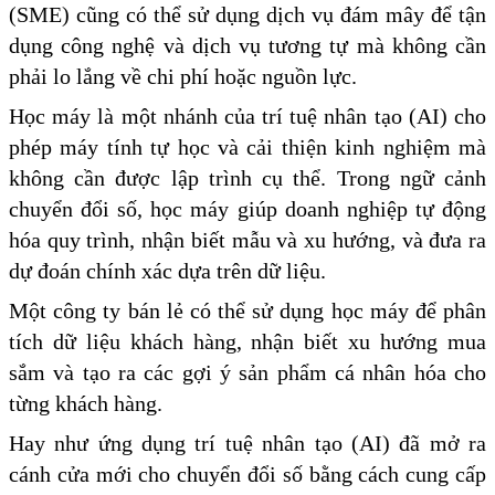
(SME) cũng có thể sử dụng dịch vụ đám mây để tận
dụng công nghệ và dịch vụ tương tự mà không cần
phải lo lắng về chi phí hoặc nguồn lực.
Học máy là một nhánh của trí tuệ nhân tạo (AI) cho
phép máy tính tự học và cải thiện kinh nghiệm mà
không cần được lập trình cụ thể. Trong ngữ cảnh
chuyển đổi số, học máy giúp doanh nghiệp tự động
hóa quy trình, nhận biết mẫu và xu hướng, và đưa ra
dự đoán chính xác dựa trên dữ liệu.
Một công ty bán lẻ có thể sử dụng học máy để phân
tích dữ liệu khách hàng, nhận biết xu hướng mua
sắm và tạo ra các gợi ý sản phẩm cá nhân hóa cho
từng khách hàng.
Hay như ứng dụng trí tuệ nhân tạo (AI) đã mở ra
cánh cửa mới cho chuyển đổi số bằng cách cung cấp