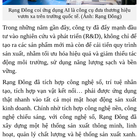
Rạng Đông coi ứng dụng AI là công cụ đưa thương hiệu
vươn xa trên trường quốc tế. (Ảnh: Rạng Đông)
Trong những năm gần đây, công ty đã đẩy mạnh đầu
tư vào nghiên cứu và phát triển (R&D), không chỉ để
tạo ra các sản phẩm mới mà còn để cải tiến quy trình
sản xuất, nhằm tối ưu hóa hiệu quả và giảm thiểu tác
động môi trường, sử dụng năng lượng sạch và bền
vững.
Rạng Đông đã tích hợp công nghệ số, trí tuệ nhân
tạo, tích hợp vạn vật kết nối… phải được ứng dụng
thật nhanh vào tất cả mọi mặt hoạt động sản xuất
kinh doanh. Chính nhờ tích hợp công nghệ nền, công
nghệ chiếu sáng, với công nghệ số, Rạng Đông đã
xây dựng một hệ thống sản xuất thông minh, linh
hoạt, quản lý chất lượng và hệ thống sản xuất xanh.