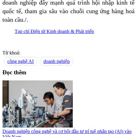
doanh nghiệp đẩy mạnh quá trình hội nhập kinh tế
quốc tế, tham gia sâu vào chuỗi cung ứng hàng hoá
toàn cầu./.
Tạp chí Điện tử Kinh doanh & Phát triển
Từ khoá:
công nghệ AI
doanh nghiệp
Đọc thêm
Doanh nghiệp công nghệ và cơ hội đầu tư trí tuệ nhân tạo (AI) vào
Việt Nam