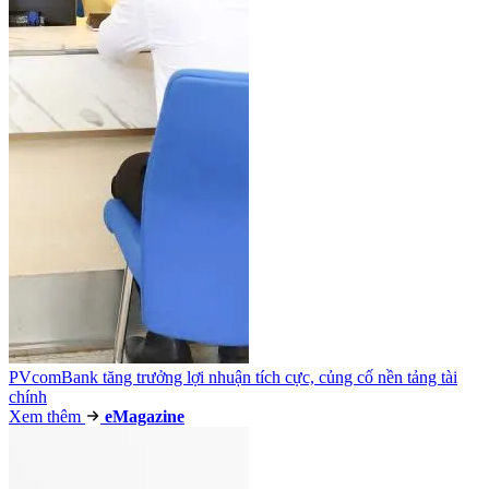
PVcomBank tăng trưởng lợi nhuận tích cực, củng cố nền tảng tài
chính
Xem thêm
e
Magazine