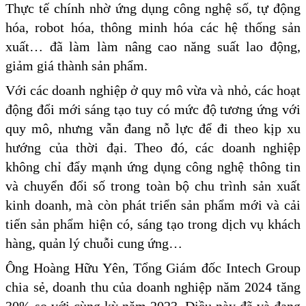
Thực tế chính nhờ ứng dụng công nghệ số, tự động
hóa, robot hóa, thông minh hóa các hệ thống sản
xuất… đã làm làm nâng cao năng suất lao động,
giảm giá thành sản phẩm.
Với các doanh nghiệp ở quy mô vừa và nhỏ, các hoạt
động đổi mới sáng tạo tuy có mức độ tương ứng với
quy mô, nhưng vẫn đang nỗ lực để đi theo kịp xu
hướng của thời đại. Theo đó, các doanh nghiệp
không chỉ đẩy mạnh ứng dụng công nghệ thông tin
và chuyển đổi số trong toàn bộ chu trình sản xuất
kinh doanh, mà còn phát triển sản phẩm mới và cải
tiến sản phẩm hiện có, sáng tạo trong dịch vụ khách
hàng, quản lý chuỗi cung ứng…
Ông Hoàng Hữu Yên, Tổng Giám đốc Intech Group
chia sẻ, doanh thu của doanh nghiệp năm 2024 tăng
30% so với cùng kỳ năm 2023. Điều này đã và đang