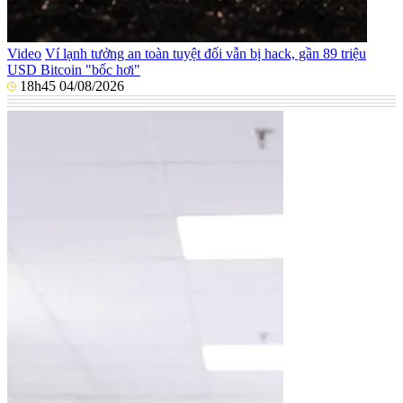
Video
Ví lạnh tưởng an toàn tuyệt đối vẫn bị hack, gần 89 triệu
USD Bitcoin "bốc hơi"
18h45 04/08/2026