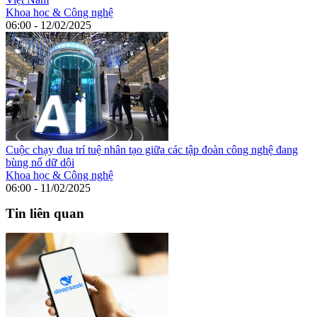
Khoa học & Công nghệ
06:00 - 12/02/2025
Cuộc chạy đua trí tuệ nhân tạo giữa các tập đoàn công nghệ đang
bùng nổ dữ dội
Khoa học & Công nghệ
06:00 - 11/02/2025
Tin liên quan