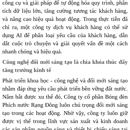
công cụ và giải pháp để tự động hóa quy trình, phân
tích dữ liệu lớn, tăng cường tương tác khách hàng,
và nâng cao hiệu quả hoạt động. Trong thực tiễn đã
chỉ ra, một công ty dịch vụ khách hàng có thể sử
dụng AI để phân loại yêu cầu của khách hàng, dẫn
dắt cuộc trò chuyện và giải quyết vấn đề một cách
nhanh chóng và hiệu quả.
Công nghệ đổi mới sáng tạo là chìa khóa thúc đẩy
tăng trưởng kinh tế
Phát triển khoa học - công nghệ và đổi mới sáng tạo
nhằm đáp ứng yêu cầu phát triển bền vững đất nước.
Nắm bắt được xu thế đó, Công ty cổ phần Bóng đèn
Phích nước Rạng Đông luôn chú trọng đổi mới sáng
tạo trong các hoạt động. Nhờ vậy, công ty luôn giữ
được vị thế trong lĩnh vực sản xuất và kinh doanh
các sản phẩm nguồn sáng và thiết bị chiếu sáng tại