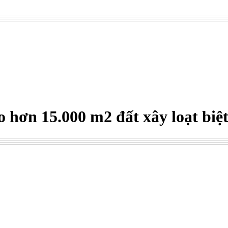
 hơn 15.000 m2 đất xây loạt biệ