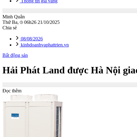
Thông tin giá vàng
Minh Quân
Thứ Ba,
06h26 21/10/2025
Chia sẻ
08/08/2026
kinhdoanhvaphattrien.vn
Bất động sản
Hải Phát Land được Hà Nội giao
Đọc thêm