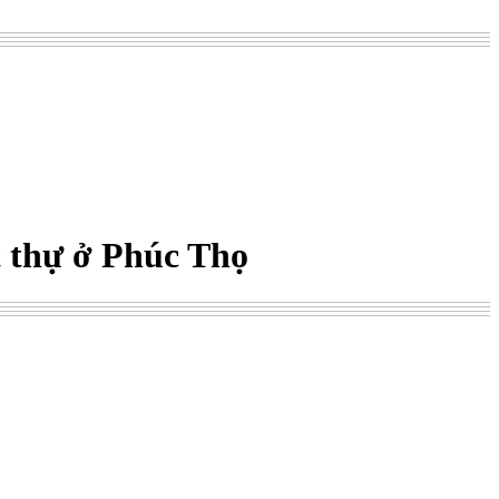
t thự ở Phúc Thọ