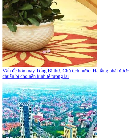
Vấn đề hôm nay
Tổng Bí thư, Chủ tịch nước: Hạ tầng phải được
chuẩn bị cho nền kinh tế tương lai