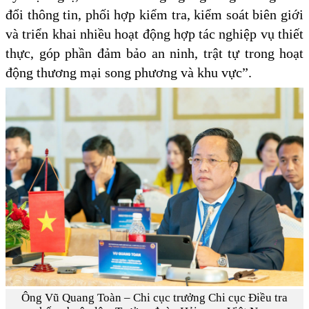
đổi thông tin, phối hợp kiểm tra, kiểm soát biên giới
và triển khai nhiều hoạt động hợp tác nghiệp vụ thiết
thực, góp phần đảm bảo an ninh, trật tự trong hoạt
động thương mại song phương và khu vực”.
Ông Vũ Quang Toàn – Chi cục trưởng Chi cục Điều tra