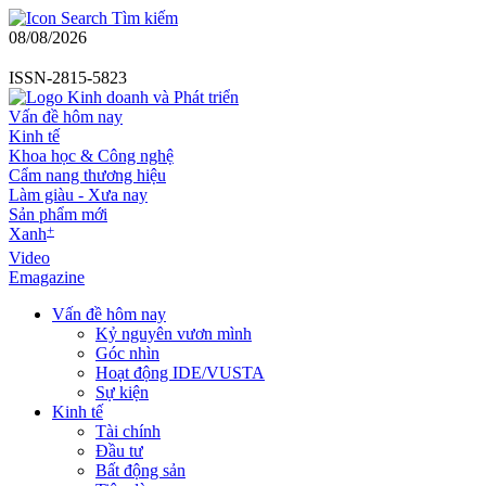
Tìm kiếm
08/08/2026
ISSN-2815-5823
Vấn đề hôm nay
Kinh tế
Khoa học & Công nghệ
Cẩm nang thương hiệu
Làm giàu - Xưa nay
Sản phẩm mới
+
Xanh
Video
Emagazine
Vấn đề hôm nay
Kỷ nguyên vươn mình
Góc nhìn
Hoạt động IDE/VUSTA
Sự kiện
Kinh tế
Tài chính
Đầu tư
Bất động sản