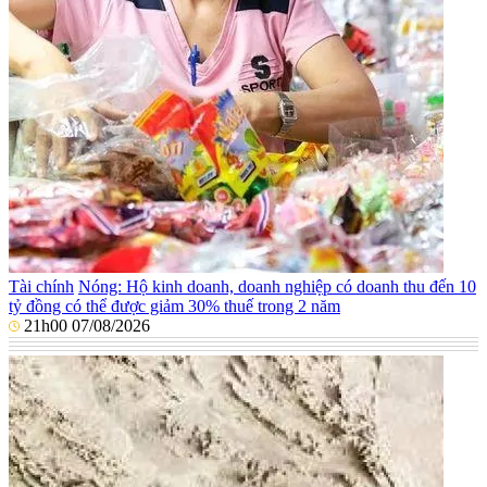
Tài chính
Nóng: Hộ kinh doanh, doanh nghiệp có doanh thu đến 10
tỷ đồng có thể được giảm 30% thuế trong 2 năm
21h00 07/08/2026