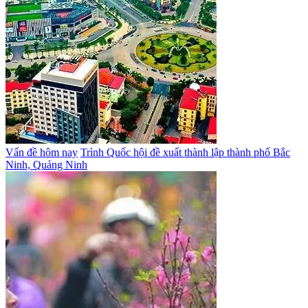
Vấn đề hôm nay
Trình Quốc hội đề xuất thành lập thành phố Bắc
Ninh, Quảng Ninh