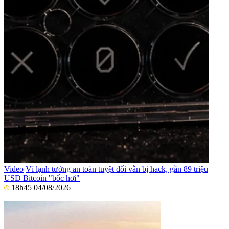
Video
Ví lạnh tưởng an toàn tuyệt đối vẫn bị hack, gần 89 triệu
USD Bitcoin "bốc hơi"
18h45 04/08/2026