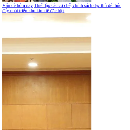
Vấn đề hôm nay
Thiết lập các cơ chế, chính sách đặc thù để thúc
đẩy phát triển khu kinh tế đặc biệt