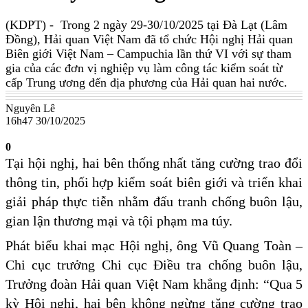
(KDPT)
- Trong 2 ngày 29-30/10/2025 tại Đà Lạt (Lâm
Đồng), Hải quan Việt Nam đã tổ chức Hội nghị Hải quan
Biên giới Việt Nam – Campuchia lần thứ VI với sự tham
gia của các đơn vị nghiệp vụ làm công tác kiểm soát từ
cấp Trung ương đến địa phương của Hải quan hai nước.
Nguyên Lê
16h47 30/10/2025
0
Tại hội nghị, hai bên thống nhất tăng cường trao đổi
thông tin, phối hợp kiểm soát biên giới và triển khai
giải pháp thực tiễn nhằm đấu tranh chống buôn lậu,
gian lận thương mại và tội phạm ma túy.
Phát biểu khai mạc Hội nghị, ông Vũ Quang Toàn –
Chi cục trưởng Chi cục Điều tra chống buôn lậu,
Trưởng đoàn Hải quan Việt Nam khẳng định: “Qua 5
kỳ Hội nghị, hai bên không ngừng tăng cường trao