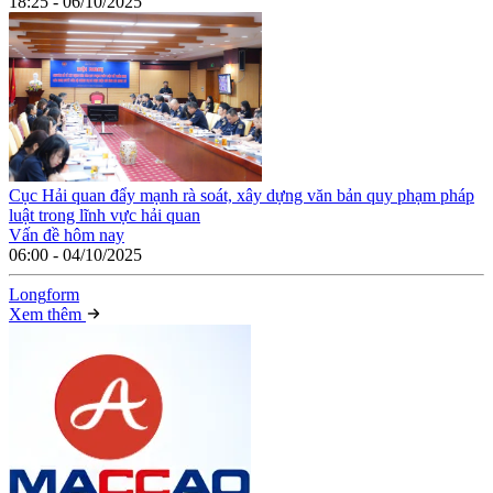
18:25 - 06/10/2025
Cục Hải quan đẩy mạnh rà soát, xây dựng văn bản quy phạm pháp
luật trong lĩnh vực hải quan
Vấn đề hôm nay
06:00 - 04/10/2025
Long
f
orm
Xem thêm