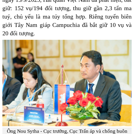
giữ: 152 vụ/194 đối tượng, thu giữ gần 2,3 tấn ma
tuý, chủ yếu là ma túy tổng hợp. Riêng tuyến biên
giới Tây Nam giáp Campuchia đã bắt giữ 10 vụ và
20 đối tượng.
Ông Nou Sytha - Cục trưởng, Cục Trấn áp và chống buôn