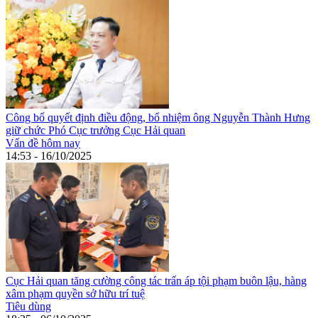
Công bố quyết định điều động, bổ nhiệm ông Nguyễn Thành Hưng
giữ chức Phó Cục trưởng Cục Hải quan
Vấn đề hôm nay
14:53 - 16/10/2025
Cục Hải quan tăng cường công tác trấn áp tội phạm buôn lậu, hàng
xâm phạm quyền sở hữu trí tuệ
Tiêu dùng