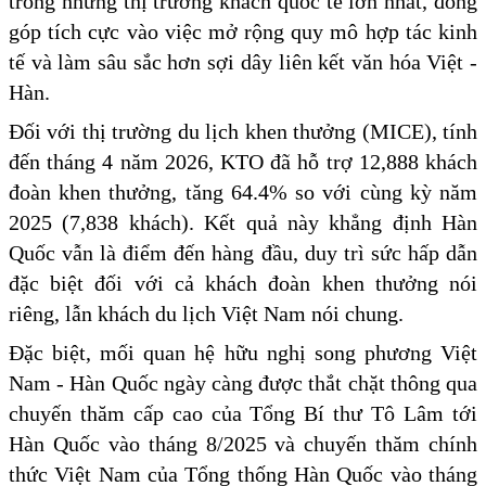
trong những thị trường khách quốc tế lớn nhất, đóng
góp tích cực vào việc mở rộng quy mô hợp tác kinh
tế và làm sâu sắc hơn sợi dây liên kết văn hóa Việt -
Hàn.
Đối với thị trường du lịch khen thưởng (MICE), tính
đến tháng 4 năm 2026, KTO đã hỗ trợ 12,888 khách
đoàn khen thưởng, tăng 64.4% so với cùng kỳ năm
2025 (7,838 khách). Kết quả này khẳng định Hàn
Quốc vẫn là điểm đến hàng đầu, duy trì sức hấp dẫn
đặc biệt đối với cả khách đoàn khen thưởng nói
riêng, lẫn khách du lịch Việt Nam nói chung.
Đặc biệt, mối quan hệ hữu nghị song phương Việt
Nam - Hàn Quốc ngày càng được thắt chặt thông qua
chuyến thăm cấp cao của Tổng Bí thư Tô Lâm tới
Hàn Quốc vào tháng 8/2025 và chuyến thăm chính
thức Việt Nam của Tổng thống Hàn Quốc vào tháng