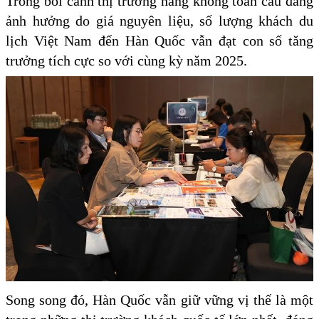
Trong bối cảnh thị trường hàng không toàn cầu đang
ảnh hưởng do giá nguyên liệu, số lượng khách du
lịch Việt Nam đến Hàn Quốc vẫn đạt con số tăng
trưởng tích cực so với cùng kỳ năm 2025.
Song song đó, Hàn Quốc vẫn giữ vững vị thế là một