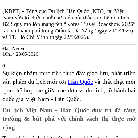
(KDPT)
- Tổng cục Du lịch Hàn Quốc (KTO) tại Việt
Nam vừa tổ chức chuỗi sự kiện hội thảo xúc tiến du lịch
B2B quy mô lớn mang tên “Korea Travel Roadshow 2026”
tại hai thành phố trọng điểm là Đà Nẵng (ngày 20/5/2026)
và TP. Hồ Chí Minh (ngày 22/5/2026).
Đan Nguyễn
10h14 23/05/2026
0
Sự kiện nhằm mục tiêu thúc đẩy giao lưu, phát triển
sản phẩm du lịch mới tới
Hàn Quốc
và thắt chặt mối
quan hệ hợp tác giữa các đơn vị du lịch, lữ hành hai
quốc gia Việt Nam - Hàn Quốc.
Du lịch Việt Nam - Hàn Quốc duy trì đà tăng
trưởng & bứt phá với chính sách thị thực mở
rộng