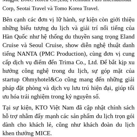
Corp, Seotai Travel và Tomo Korea Travel.
Bên cạnh các đơn vị lữ hành, sự kiện còn giới thiệu
những biểu tượng du lịch và giải trí nổi tiếng của
Hàn Quốc như hệ thống du thuyền sang trọng Eland
Cruise và Seoul Cruise, show diễn nghệ thuật danh
tiếng NANTA (PMC Production), cùng đơn vị cung
cấp dịch vụ điểm đến Trima Co., Ltd. Để bắt kịp xu
hướng công nghệ trong du lịch, sự góp mặt của
startup Ohmyhotel&Co cũng mang đến những giải
pháp đặt phòng và dịch vụ lưu trú hiện đại, giúp tối
ưu hóa trải nghiệm trong kỷ nguyên số.
Tại sự kiện, KTO Việt Nam đã cập nhật chính sách
hỗ trợ nhằm đẩy mạnh các sản phẩm du lịch trọn gói
dành cho khách lẻ, cũng như khách đoàn du lịch
khen thưởng MICE.