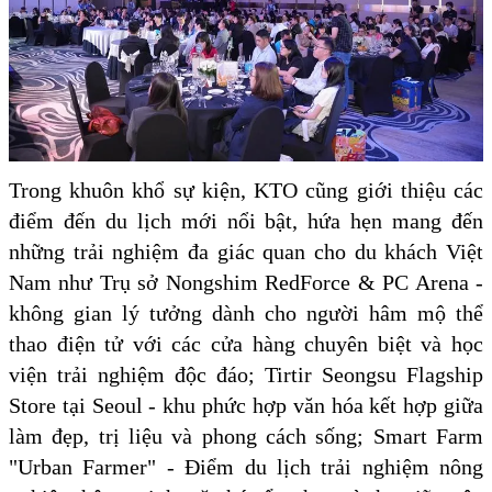
Trong khuôn khổ sự kiện, KTO cũng giới thiệu các
điểm đến du lịch mới nổi bật, hứa hẹn mang đến
những trải nghiệm đa giác quan cho du khách Việt
Nam như Trụ sở Nongshim RedForce & PC Arena -
không gian lý tưởng dành cho người hâm mộ thể
thao điện tử với các cửa hàng chuyên biệt và học
viện trải nghiệm độc đáo; Tirtir Seongsu Flagship
Store tại Seoul - khu phức hợp văn hóa kết hợp giữa
làm đẹp, trị liệu và phong cách sống; Smart Farm
"Urban Farmer" - Điểm du lịch trải nghiệm nông