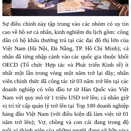
Sự điều chỉnh này tập trung vào các nhóm có uy tín
cao về hồ sơ cá nhân, kinh nghiệm du lịch gồm: công
dân có hộ khẩu thường trú tại các đại đô thị lớn của
Việt Nam (Hà Nội, Đà Nẵng, TP. Hồ Chí Minh); cá
nhân đã từng nhập cảnh vào các quốc gia thuộc khối
OECD (Tổ chức Hợp tác và Phát triển Kinh tế) ít
nhất một lần trong vòng một năm trở lại đây; nhân
viên chính thức đã công tác từ 03 năm trở lên tại các
doanh nghiệp có vốn đầu tư từ Hàn Quốc vào Việt
Nam với quy mô từ 1 triệu USD trở lên; cá nhân giữ
vị trí từ cấp quản lý trở lên tại Top 100 doanh nghiệp
hàng đầu Việt Nam (với điều kiện đã làm việc từ 01
năm trở lên); Vợ, chồng và con cái đang trong độ
tuổi vị thành niên của những người đang sở hữu visa