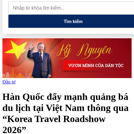
quan đến lĩnh vực tài chính, ngân hàng
Xử lý đến cùng các
vướng mắc, không đẩy doanh nghiệp đi vòng
Tìm kiếm
Đầu tư
Hàn Quốc đẩy mạnh quảng bá
du lịch tại Việt Nam thông qua
“Korea Travel Roadshow
2026”