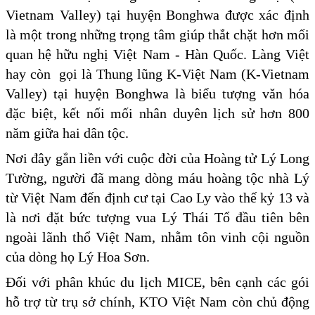
Vietnam Valley) tại huyện Bonghwa được xác định
là một trong những trọng tâm giúp thắt chặt hơn mối
quan hệ hữu nghị Việt Nam - Hàn Quốc. Làng Việt
hay còn gọi là Thung lũng K-Việt Nam (K-Vietnam
Valley) tại huyện Bonghwa là biểu tượng văn hóa
đặc biệt, kết nối mối nhân duyên lịch sử hơn 800
năm giữa hai dân tộc.
Nơi đây gắn liền với cuộc đời của Hoàng tử Lý Long
Tường, người đã mang dòng máu hoàng tộc nhà Lý
từ Việt Nam đến định cư tại Cao Ly vào thế kỷ 13 và
là nơi đặt bức tượng vua Lý Thái Tổ đầu tiên bên
ngoài lãnh thổ Việt Nam, nhằm tôn vinh cội nguồn
của dòng họ Lý Hoa Sơn.
Đối với phân khúc du lịch MICE, bên cạnh các gói
hỗ trợ từ trụ sở chính, KTO Việt Nam còn chủ động