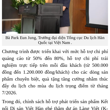
Bà Park Eun Jung, Trưởng đại diện Tổng cục Du lịch Hàn
Quốc tại Việt Nam .
Chương trình được triển khai với mức hỗ trợ chi phí
quảng cáo từ 50% đến 80%, hỗ trợ chi phí trải
nghiệm trực tiếp trên mỗi đầu khách (từ 500.000
đồng đến 1.200.000 đồng/khách) cho các dòng sản
phẩm chuyên biệt, quà tặng tăng cường nhằm thúc
đẩy du lịch cho mùa du lịch trọng điểm từ tháng
7/2026.
Trong đó, chính sách hỗ trợ phát triển sản phẩm Kết
nối Di sản Việt Hàn ghé thăm dự án Làng Việt (K-