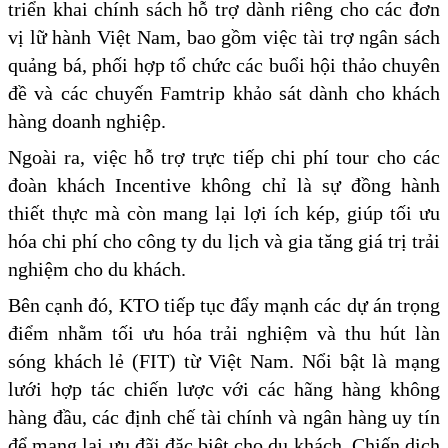
triển khai chính sách hỗ trợ dành riêng cho các đơn
vị lữ hành Việt Nam, bao gồm việc tài trợ ngân sách
quảng bá, phối hợp tổ chức các buổi hội thảo chuyên
đề và các chuyến Famtrip khảo sát dành cho khách
hàng doanh nghiệp.
Ngoài ra, việc hỗ trợ trực tiếp chi phí tour cho các
đoàn khách Incentive không chỉ là sự đồng hành
thiết thực mà còn mang lại lợi ích kép, giúp tối ưu
hóa chi phí cho công ty du lịch và gia tăng giá trị trải
nghiệm cho du khách.
Bên cạnh đó, KTO tiếp tục đẩy mạnh các dự án trọng
điểm nhằm tối ưu hóa trải nghiệm và thu hút làn
sóng khách lẻ (FIT) từ Việt Nam. Nổi bật là mạng
lưới hợp tác chiến lược với các hãng hàng không
hàng đầu, các định chế tài chính và ngân hàng uy tín
để mang lại ưu đãi đặc biệt cho du khách. Chiến dịch