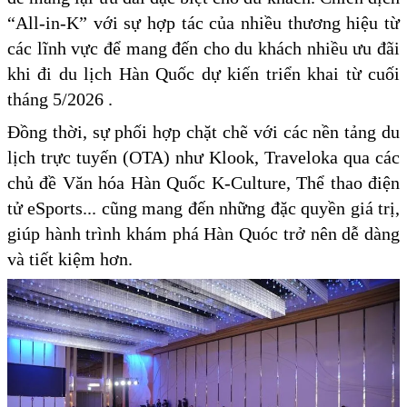
“All-in-K” với sự hợp tác của nhiều thương hiệu từ
các lĩnh vực để mang đến cho du khách nhiều ưu đãi
khi đi du lịch Hàn Quốc dự kiến triển khai từ cuối
tháng 5/2026 .
Đồng thời, sự phối hợp chặt chẽ với các nền tảng du
lịch trực tuyến (OTA) như Klook, Traveloka qua các
chủ đề Văn hóa Hàn Quốc K-Culture, Thể thao điện
tử eSports... cũng mang đến những đặc quyền giá trị,
giúp hành trình khám phá Hàn Quóc trở nên dễ dàng
và tiết kiệm hơn.