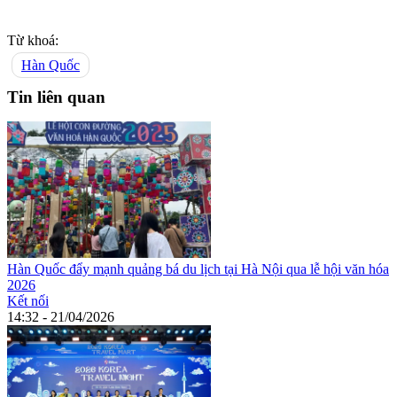
Từ khoá:
Hàn Quốc
Tin liên quan
Hàn Quốc đẩy mạnh quảng bá du lịch tại Hà Nội qua lễ hội văn hóa
2026
Kết nối
14:32 - 21/04/2026