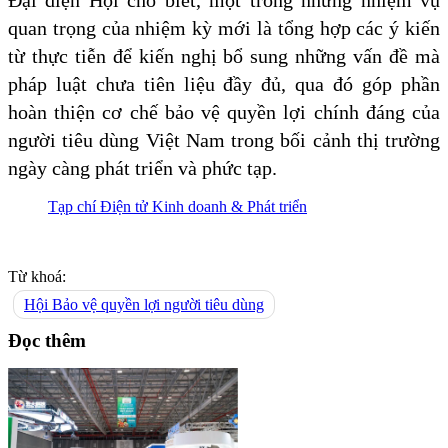
Đại diện Hội cho biết, một trong những nhiệm vụ
quan trọng của nhiệm kỳ mới là tổng hợp các ý kiến
từ thực tiễn để kiến nghị bổ sung những vấn đề mà
pháp luật chưa tiên liệu đầy đủ, qua đó góp phần
hoàn thiện cơ chế bảo vệ quyền lợi chính đáng của
người tiêu dùng Việt Nam trong bối cảnh thị trường
ngày càng phát triển và phức tạp.
Tạp chí Điện tử Kinh doanh & Phát triển
Từ khoá:
Hội Bảo vệ quyền lợi người tiêu dùng
Đọc thêm