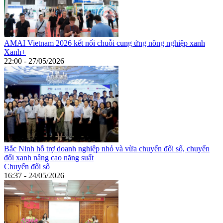
AMAI Vietnam 2026 kết nối chuỗi cung ứng nông nghiệp xanh
Xanh+
22:00 - 27/05/2026
Bắc Ninh hỗ trợ doanh nghiệp nhỏ và vừa chuyển đổi số, chuyển
đổi xanh nâng cao năng suất
Chuyển đổi số
16:37 - 24/05/2026