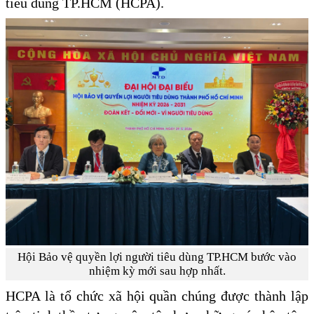
tiêu dùng TP.HCM (HCPA).
Hội Bảo vệ quyền lợi người tiêu dùng TP.HCM bước vào
nhiệm kỳ mới sau hợp nhất.
HCPA là tổ chức xã hội quần chúng được thành lập