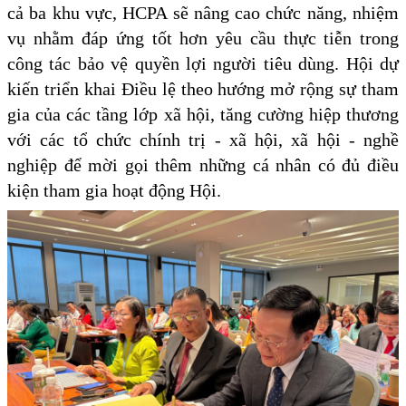
cả ba khu vực, HCPA sẽ nâng cao chức năng, nhiệm
vụ nhằm đáp ứng tốt hơn yêu cầu thực tiễn trong
công tác bảo vệ quyền lợi người tiêu dùng. Hội dự
kiến triển khai Điều lệ theo hướng mở rộng sự tham
gia của các tầng lớp xã hội, tăng cường hiệp thương
với các tổ chức chính trị - xã hội, xã hội - nghề
nghiệp để mời gọi thêm những cá nhân có đủ điều
kiện tham gia hoạt động Hội.