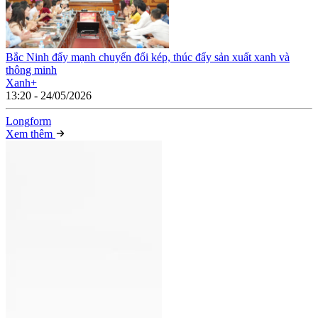
Bắc Ninh đẩy mạnh chuyển đổi kép, thúc đẩy sản xuất xanh và
thông minh
Xanh+
13:20 - 24/05/2026
Long
f
orm
Xem thêm