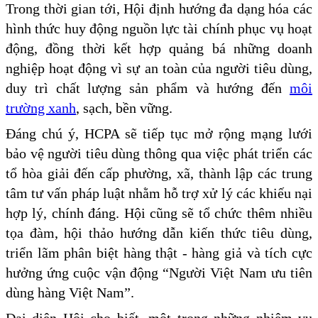
Trong thời gian tới, Hội định hướng đa dạng hóa các
hình thức huy động nguồn lực tài chính phục vụ hoạt
động, đồng thời kết hợp quảng bá những doanh
nghiệp hoạt động vì sự an toàn của người tiêu dùng,
duy trì chất lượng sản phẩm và hướng đến
môi
trường xanh
, sạch, bền vững.
Đáng chú ý, HCPA sẽ tiếp tục mở rộng mạng lưới
bảo vệ người tiêu dùng thông qua việc phát triển các
tổ hòa giải đến cấp phường, xã, thành lập các trung
tâm tư vấn pháp luật nhằm hỗ trợ xử lý các khiếu nại
hợp lý, chính đáng. Hội cũng sẽ tổ chức thêm nhiều
tọa đàm, hội thảo hướng dẫn kiến thức tiêu dùng,
triển lãm phân biệt hàng thật - hàng giả và tích cực
hưởng ứng cuộc vận động “Người Việt Nam ưu tiên
dùng hàng Việt Nam”.