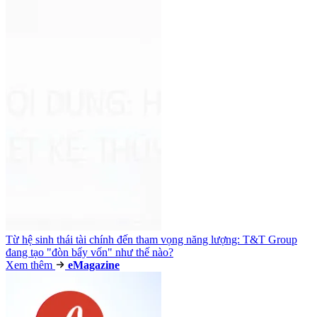
Từ hệ sinh thái tài chính đến tham vọng năng lượng: T&T Group
đang tạo "đòn bẩy vốn" như thế nào?
Xem thêm
e
Magazine