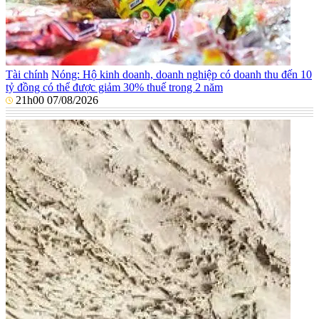
Tài chính
Nóng: Hộ kinh doanh, doanh nghiệp có doanh thu đến 10
tỷ đồng có thể được giảm 30% thuế trong 2 năm
21h00 07/08/2026