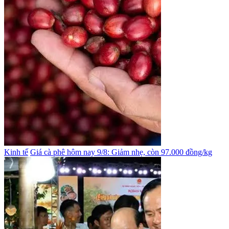
Kinh tế
Giá cà phê hôm nay 9/8: Giảm nhẹ, còn 97.000 đồng/kg