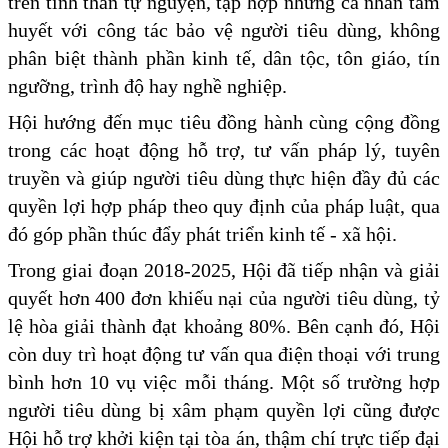
trên tinh thần tự nguyện, tập hợp những cá nhân tâm
huyết với công tác bảo vệ người tiêu dùng, không
phân biệt thành phần kinh tế, dân tộc, tôn giáo, tín
ngưỡng, trình độ hay nghề nghiệp.
Hội hướng đến mục tiêu đồng hành cùng cộng đồng
trong các hoạt động hỗ trợ, tư vấn pháp lý, tuyên
truyền và giúp người tiêu dùng thực hiện đầy đủ các
quyền lợi hợp pháp theo quy định của pháp luật, qua
đó góp phần thúc đẩy phát triển kinh tế - xã hội.
Trong giai đoạn 2018-2025, Hội đã tiếp nhận và giải
quyết hơn 400 đơn khiếu nại của người tiêu dùng, tỷ
lệ hòa giải thành đạt khoảng 80%. Bên cạnh đó, Hội
còn duy trì hoạt động tư vấn qua điện thoại với trung
bình hơn 10 vụ việc mỗi tháng. Một số trường hợp
người tiêu dùng bị xâm phạm quyền lợi cũng được
Hội hỗ trợ khởi kiện tại tòa án, thậm chí trực tiếp đại