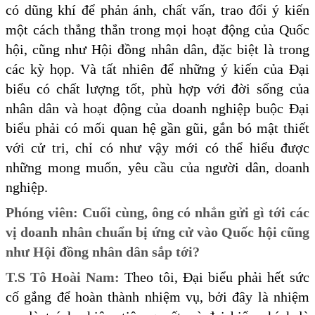
có dũng khí để phản ánh, chất vấn, trao đổi ý kiến
một cách thẳng thắn trong mọi hoạt động của Quốc
hội, cũng như Hội đồng nhân dân, đặc biệt là trong
các kỳ họp. Và tất nhiên để những ý kiến của Đại
biểu có chất lượng tốt, phù hợp với đời sống của
nhân dân và hoạt động của doanh nghiệp buộc Đại
biểu phải có mối quan hệ gần gũi, gắn bó mật thiết
với cử tri, chỉ có như vậy mới có thể hiểu được
những mong muốn, yêu cầu của người dân, doanh
nghiệp.
Phóng viên: Cuối cùng, ông có nhắn gửi gì tới các
vị doanh nhân chuẩn bị ứng cử vào Quốc hội cũng
như Hội đồng nhân dân sắp tới?
T.S Tô Hoài Nam:
Theo tôi, Đại biểu phải hết sức
cố gắng để hoàn thành nhiệm vụ, bởi đây là nhiệm