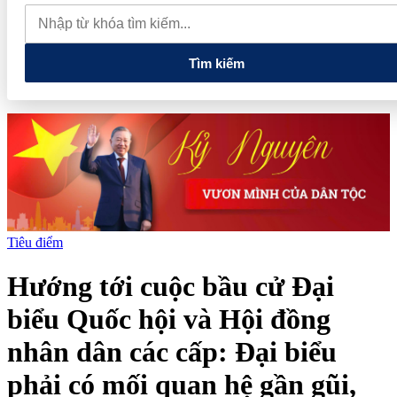
lao dốc mất mốc 100.000 đồng/kg
Chính phủ kiến tạo hệ sinh
thái phát triển, nâng tầm kinh tế tư nhân
Tìm kiếm
Tiêu điểm
Hướng tới cuộc bầu cử Đại
biểu Quốc hội và Hội đồng
nhân dân các cấp: Đại biểu
phải có mối quan hệ gần gũi,