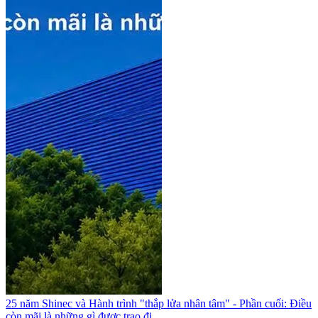
25 năm Shinec và Hành trình "thắp lửa nhân tâm" - Phần cuối: Điều
còn mãi là những gì được trao đi