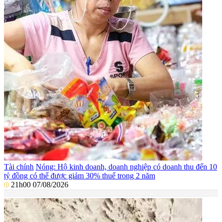
Tài chính
Nóng: Hộ kinh doanh, doanh nghiệp có doanh thu đến 10
tỷ đồng có thể được giảm 30% thuế trong 2 năm
21h00 07/08/2026