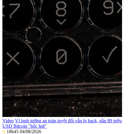
Video
Ví lạnh tưởng an toàn tuyệt đối vẫn bị hack, gần 89 triệu
USD Bitcoin "bốc hơi"
18h45 04/08/2026