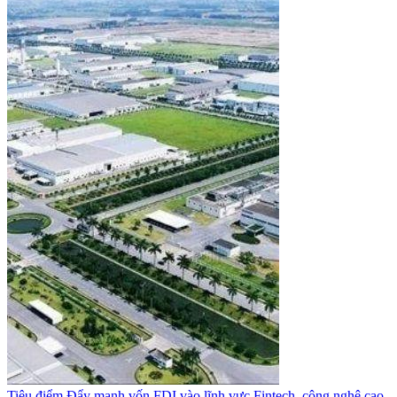
Tiêu điểm
Đẩy mạnh vốn FDI vào lĩnh vực Fintech, công nghệ cao