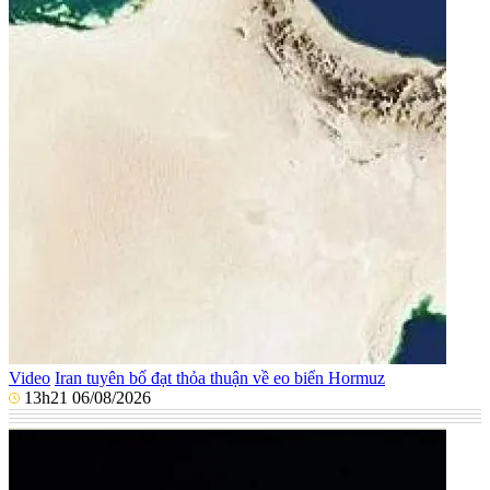
Video
Iran tuyên bố đạt thỏa thuận về eo biển Hormuz
13h21 06/08/2026