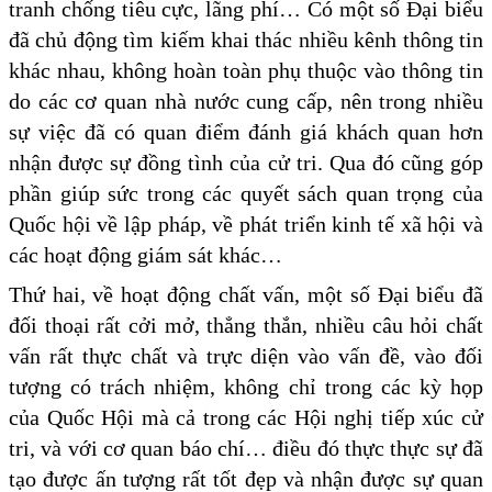
tranh chống tiêu cực, lãng phí… Có một số Đại biểu
đã chủ động tìm kiếm khai thác nhiều kênh thông tin
khác nhau, không hoàn toàn phụ thuộc vào thông tin
do các cơ quan nhà nước cung cấp, nên trong nhiều
sự việc đã có quan điểm đánh giá khách quan hơn
nhận được sự đồng tình của cử tri. Qua đó cũng góp
phần giúp sức trong các quyết sách quan trọng của
Quốc hội về lập pháp, về phát triển kinh tế xã hội và
các hoạt động giám sát khác…
Thứ hai, về hoạt động chất vấn, một số Đại biểu đã
đối thoại rất cởi mở, thẳng thắn, nhiều câu hỏi chất
vấn rất thực chất và trực diện vào vấn đề, vào đối
tượng có trách nhiệm, không chỉ trong các kỳ họp
của Quốc Hội mà cả trong các Hội nghị tiếp xúc cử
tri, và với cơ quan báo chí… điều đó thực thực sự đã
tạo được ấn tượng rất tốt đẹp và nhận được sự quan