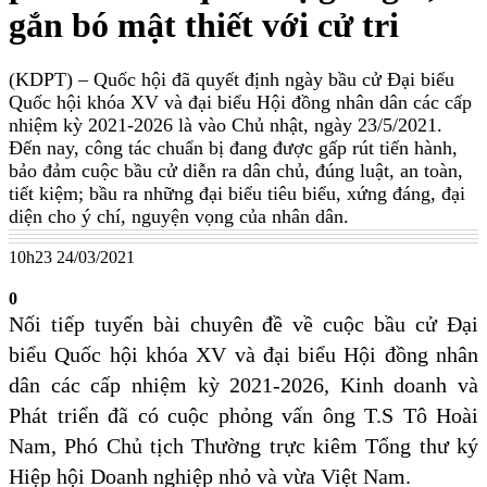
gắn bó mật thiết với cử tri
(KDPT)
– Quốc hội đã quyết định ngày bầu cử Đại biểu
Quốc hội khóa XV và đại biểu Hội đồng nhân dân các cấp
nhiệm kỳ 2021-2026 là vào Chủ nhật, ngày 23/5/2021.
Đến nay, công tác chuẩn bị đang được gấp rút tiến hành,
bảo đảm cuộc bầu cử diễn ra dân chủ, đúng luật, an toàn,
tiết kiệm; bầu ra những đại biểu tiêu biểu, xứng đáng, đại
diện cho ý chí, nguyện vọng của nhân dân.
10h23 24/03/2021
0
Nối tiếp tuyến bài chuyên đề về cuộc bầu cử Đại
biểu Quốc hội khóa XV và đại biểu Hội đồng nhân
dân các cấp nhiệm kỳ 2021-2026, Kinh doanh và
Phát triển đã có cuộc phỏng vấn ông T.S Tô Hoài
Nam, Phó Chủ tịch Thường trực kiêm Tổng thư ký
Hiệp hội Doanh nghiệp nhỏ và vừa Việt Nam.