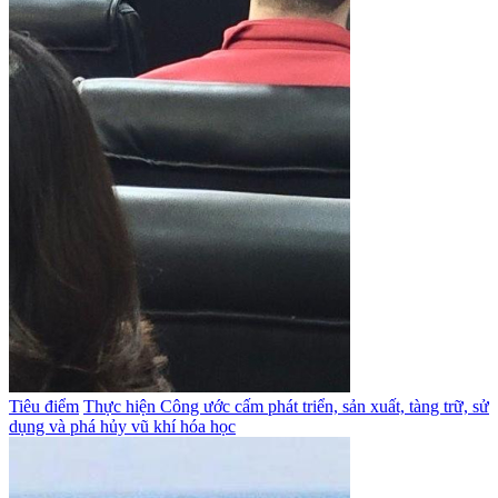
Tiêu điểm
Thực hiện Công ước cấm phát triển, sản xuất, tàng trữ, sử
dụng và phá hủy vũ khí hóa học