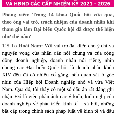
Phóng viên:
Trong 14 khóa Quốc hội vừa qua,
theo ông vai trò, trách nhiệm của doanh nhân khi
tham gia làm Đại biểu Quốc hội đã được thể hiện
như thế nào?
T.S Tô Hoài Nam:
Với vai trò đại diện cho ý chí và
nguyện vọng của nhân dân nói chung và của cộng
đồng doanh nghiệp, doanh nhân nói riêng, nhìn
chung các Đại biểu Quốc hội là doanh nhân khóa
XIV đều đã có nhiều cố gắng, nếu quan sát ở góc
nhìn của Hiệp hội Doanh nghiệp nhỏ và vừa Việt
Nam. Qua đó, tôi thấy có một số dấu ấn rất đáng ghi
nhận. Đó là việc phản ánh các ý kiến, kiến nghị của
doanh nghiệp về phát triển kinh tế – xã hội, những
bất cập trong chính sách pháp luật về kinh tế và đấu