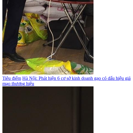
Tiêu điểm
Hà Nội: Phát hiện 6 cơ sở kinh doanh gạo có dấu hiệu giả
mạo thương hiệu