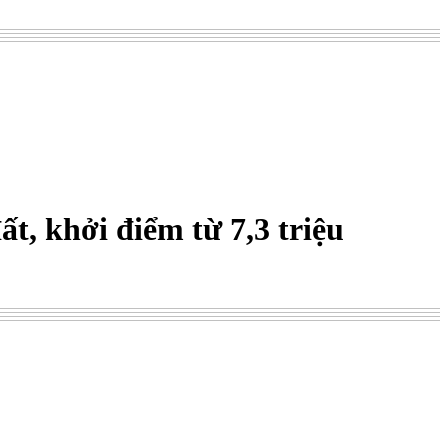
t, khởi điểm từ 7,3 triệu