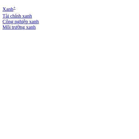
+
Xanh
Tài chính xanh
Công nghiệp xanh
Môi trường xanh