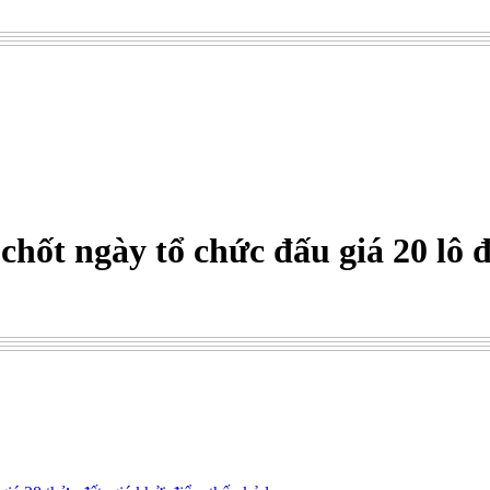
hốt ngày tổ chức đấu giá 20 lô đấ