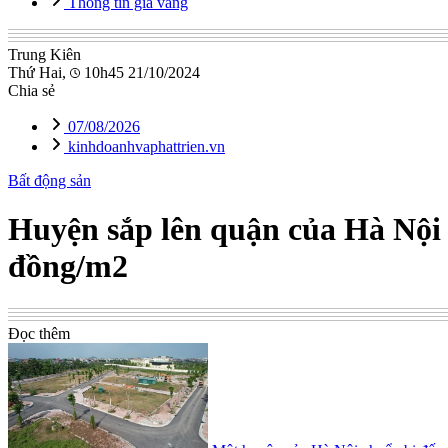
Thông tin giá vàng
Trung Kiên
Thứ Hai,
10h45 21/10/2024
Chia sẻ
07/08/2026
kinhdoanhvaphattrien.vn
Bất động sản
Huyện sắp lên quận của Hà Nội c
đồng/m2
Đọc thêm