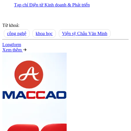
Tạp chí Điện tử Kinh doanh & Phát triển
Từ khoá:
công nghệ
khoa học
Viện sỹ Châu Văn Minh
Long
f
orm
Xem thêm