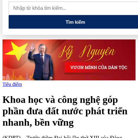
lao dốc mất mốc 100.000 đồng/kg
Chính phủ kiến tạo hệ sinh
thái phát triển, nâng tầm kinh tế tư nhân
Tìm kiếm
Tiêu điểm
Khoa học và công nghệ góp
phần đưa đất nước phát triển
nhanh, bền vững
(KDPT)
– Trước thềm Đại hội lần thứ XIII của Đảng,