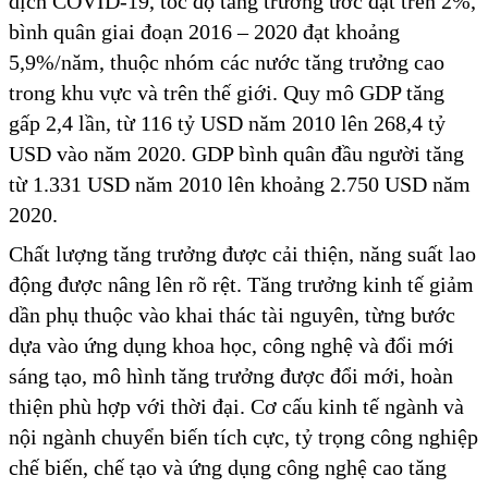
dịch COVID-19, tốc độ tăng trưởng ước đạt trên 2%,
bình quân giai đoạn 2016 – 2020 đạt khoảng
5,9%/năm, thuộc nhóm các nước tăng trưởng cao
trong khu vực và trên thế giới. Quy mô GDP tăng
gấp 2,4 lần, từ 116 tỷ USD năm 2010 lên 268,4 tỷ
USD vào năm 2020. GDP bình quân đầu người tăng
từ 1.331 USD năm 2010 lên khoảng 2.750 USD năm
2020.
Chất lượng tăng trưởng được cải thiện, năng suất lao
động được nâng lên rõ rệt. Tăng trưởng kinh tế giảm
dần phụ thuộc vào khai thác tài nguyên, từng bước
dựa vào ứng dụng khoa học, công nghệ và đổi mới
sáng tạo, mô hình tăng trưởng được đổi mới, hoàn
thiện phù hợp với thời đại. Cơ cấu kinh tế ngành và
nội ngành chuyển biến tích cực, tỷ trọng công nghiệp
chế biến, chế tạo và ứng dụng công nghệ cao tăng