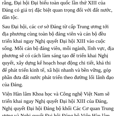
rằng, Đại hội Đại biểu toàn quốc lần thứ XIII của
Đảng có giá trị đặc biệt quan trọng đối với đất nước,
dân tộc.
Sau Đại hội, các cơ sở Đảng từ cấp Trung ương tới
địa phương cùng toàn bộ đảng viên và cán bộ đều
triển khai ngay Nghị quyết Đại hội XIII vào cuộc
sống. Mỗi cán bộ đảng viên, mỗi ngành, lĩnh vực, địa
phương sẽ có cách làm sáng tạo để triển khai Nghị
quyết, xây dựng kế hoạch hoạt động chi tiết, khả thi
để phát triển kinh tế, xã hội nhanh và bền vững, góp
phần đưa đất nước phát triển theo đường lối lãnh đạo
của Đảng.
Viện Hàn lâm Khoa học và Công nghệ Việt Nam sẽ
triển khai ngay Nghị quyết Đại hội XIII của Đảng,
Nghị quyết Đại hội Đảng bộ khối Các Cơ quan Trung
ương và Nghị quyết Đại hội Đảng bộ Viện Hàn lâm