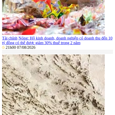
Tài chính
Nóng: Hộ kinh doanh, doanh nghiệp có doanh thu đến 10
tỷ đồng có thể được giảm 30% thuế trong 2 năm
21h00 07/08/2026