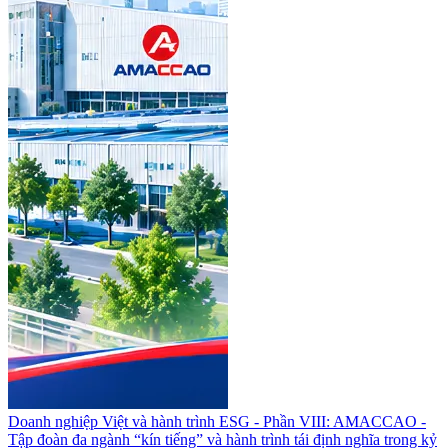
Doanh nghiệp Việt và hành trình ESG - Phần VIII: AMACCAO -
Tập đoàn đa ngành “kín tiếng” và hành trình tái định nghĩa trong kỷ