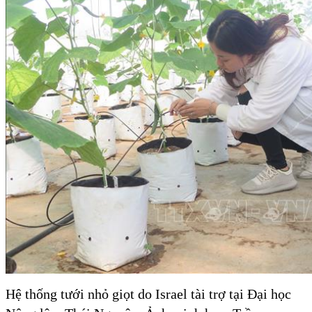
Hệ thống tưới nhỏ giọt do Israel tài trợ tại Đại học