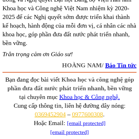
Khoa học và Công nghệ Việt Nam nhiệm kỳ 2020-
2025 để các Nghị quyết sớm được triển khai thành
kế hoạch, hành động của mỗi đơn vị, cá nhân các nhà
khoa học, góp phần đưa đất nước phát triển nhanh,
bền vững.
Trân trọng cảm ơn Giáo sư!
HOÀNG NAM/
Báo Tin tức
Bạn đang đọc bài viết
Khoa học và công nghệ góp
phần đưa đất nước phát triển nhanh, bền vững
tại chuyên mục
Khoa học & Công nghệ.
Cung cấp thông tin, liên hệ đường dây nóng:
0369452904
–
0977600308
.
Hoặc Email:
[email protected]
[email protected]