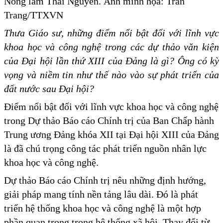
Nông lâm Thái Nguyên. Ảnh minh họa: Trần
Trang/TTXVN
Thưa Giáo sư, những điểm nổi bật đối với lĩnh vực
khoa học và công nghệ trong các dự thảo văn kiện
của Đại hội lần thứ XIII của Đảng là gì? Ông có kỳ
vọng và niềm tin như thế nào vào sự phát triển của
đất nước sau Đại hội?
Điểm nổi bật đối với lĩnh vực khoa học và công nghệ
trong Dự thảo Báo cáo Chính trị của Ban Chấp hành
Trung ương Đảng khóa XII tại Đại hội XIII của Đảng
là đã chú trọng công tác phát triển nguồn nhân lực
khoa học và công nghệ.
Dự thảo Báo cáo Chính trị nêu những định hướng,
giải pháp mang tính nền tảng lâu dài. Đó là phát
triển hệ thống khoa học và công nghệ là một hợp
phần quan trọng trong hệ thống xã hội. Thay đổi từ