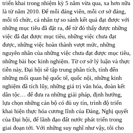
triển khai trong nhiệm kỳ 5 năm vừa qua, xa hơn nữa
là từ năm 2010. Để mỗi đảng viên, mỗi cơ sở đảng,
mỗi tổ chức, cá nhân tự so sánh kết quả đạt được với
những mục tiêu đã đặt ra, để từ đó thấy được những
việc đã đạt được mục tiêu, những việc chưa đạt
được, những việc hoàn thành vượt mức, những
nguyên nhân của những việc chưa đạt được mục tiêu,
những bài học kinh nghiệm. Từ cơ sở lý luận và thực
tiễn này, Đại hội sẽ tập trung phân tích, tính đến
những mối quan hệ quốc tế, quốc nội, những kinh
nghiệm đã tích lũy, những giá trị văn hóa, đoàn kết
dân tộc… để đưa ra những giải pháp, định hướng,
lựa chọn những cán bộ có đủ uy tín, trình độ triển
khai hiện thực hóa cương lĩnh của Đảng, Nghị quyết
của Đại hội, để lãnh đạo đất nước phát triển trong
giai đoạn tới. Với những suy nghĩ như vậy, tôi cho