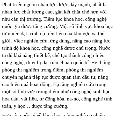
Phát triển nguồn nhân lực được đẩy mạnh, nhất là
nhân lực chất lượng cao, gắn kết chặt chẽ hơn với
nhu cầu thị trường. Tiềm lực khoa học, công nghệ
quốc gia được tăng cường. Một số lĩnh vực khoa học
tự nhiên đạt trình độ tiên tiến của khu vực và thế
giới. Việc nghiên cứu, ứng dụng, nâng cao năng lực,
trình độ khoa học, công nghệ được chú trọng. Nước
ta đủ khả năng thiết kế, chế tạo thành công nhiều
công nghệ, thiết bị đạt tiêu chuẩn quốc tế. Hệ thống
phòng thí nghiệm trọng điểm, phòng thí nghiệm
chuyên ngành tiếp tục được quan tâm đầu tư, nâng
cao hiệu quả hoạt động. Hạ tầng nghiên cứu trong
một số lĩnh vực trọng điểm như công nghệ sinh học,
hóa dầu, vật liệu, tự động hóa, na-nô, công nghệ tính
toán, y học… được tăng cường.
Hợp tác quốc tế về khoa học, công nghệ có nhiều