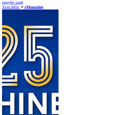
nguyên xanh
Xem thêm
e
Magazine