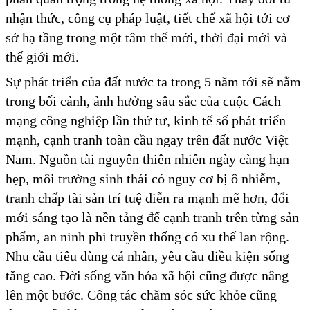
nhận thức, công cụ pháp luật, tiết chế xã hội tới cơ
sở hạ tầng trong một tâm thế mới, thời đại mới và
thế giới mới.
Sự phát triển của đất nước ta trong 5 năm tới sẽ nằm
trong bối cảnh, ảnh hưởng sâu sắc của cuộc Cách
mạng công nghiệp lần thứ tư, kinh tế số phát triển
mạnh, cạnh tranh toàn cầu ngay trên đất nước Việt
Nam. Nguồn tài nguyên thiên nhiên ngày càng hạn
hẹp, môi trường sinh thái có nguy cơ bị ô nhiễm,
tranh chấp tài sản trí tuệ diễn ra mạnh mẽ hơn, đổi
mới sáng tạo là nền tảng để cạnh tranh trên từng sản
phẩm, an ninh phi truyền thống có xu thế lan rộng.
Nhu cầu tiêu dùng cá nhân, yêu cầu điều kiện sống
tăng cao. Đời sống văn hóa xã hội cũng được nâng
lên một bước. Công tác chăm sóc sức khỏe cũng