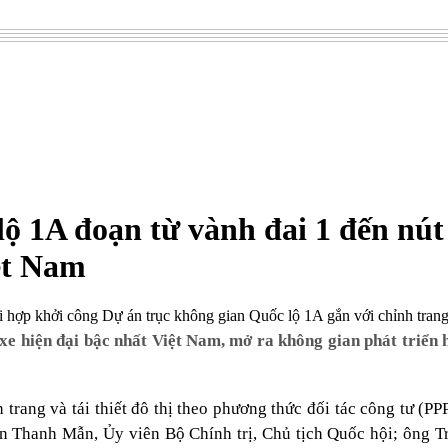
ộ 1A đoạn từ vành đai 1 đến nút 
iệt Nam
 khởi công Dự án trục không gian Quốc lộ 1A gắn với chỉnh trang và 
e hiện đại bậc nhất Việt Nam, mở ra không gian phát triển 
trang và tái thiết đô thị theo phương thức đối tác công tư (P
rần Thanh Mẫn, Ủy viên Bộ Chính trị, Chủ tịch Quốc hội; ông