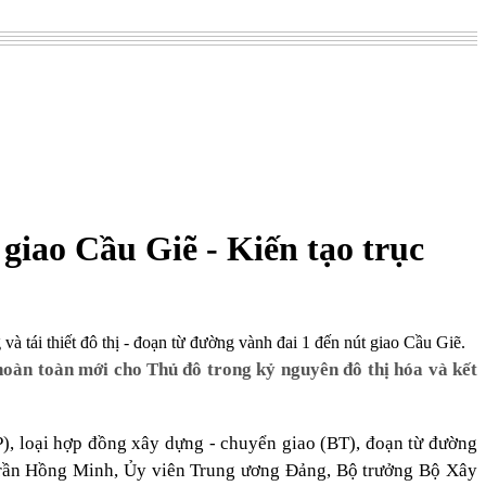
giao Cầu Giẽ - Kiến tạo trục
tái thiết đô thị - đoạn từ đường vành đai 1 đến nút giao Cầu Giẽ.
hoàn toàn mới cho Thủ đô trong kỷ nguyên đô thị hóa và kết
PP), loại hợp đồng xây dựng - chuyển giao (BT), đoạn từ đường
 Trần Hồng Minh, Ủy viên Trung ương Đảng, Bộ trưởng Bộ Xây