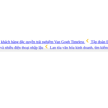
ng khách hàng đặc quyền trải nghiệm Van Gogh Timeless
Tập đoàn Đ
và nhiều điện thoại nhập lậu
Lan tỏa văn hóa kinh doanh, tìm kiếm 