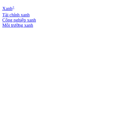
+
Xanh
Tài chính xanh
Công nghiệp xanh
Môi trường xanh