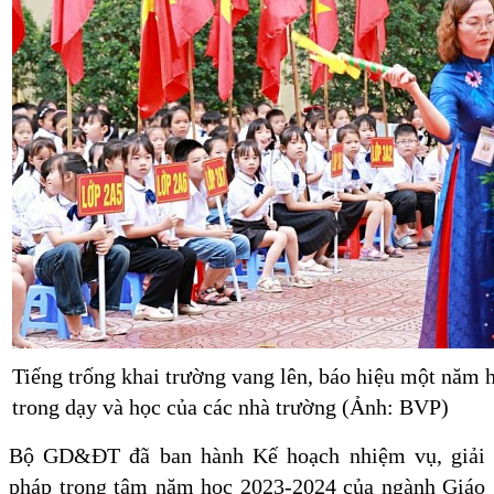
Tiếng trống khai trường vang lên, báo hiệu một năm 
trong dạy và học của các nhà trường (Ảnh: BVP)
Bộ GD&ĐT đã ban hành Kế hoạch nhiệm vụ, giải
pháp trọng tâm năm học 2023-2024 của ngành Giáo