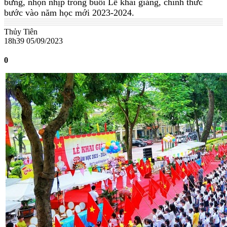
bừng, nhộn nhịp trong buổi Lễ khai giảng, chính thức
bước vào năm học mới 2023-2024.
Thủy Tiên
18h39 05/09/2023
0