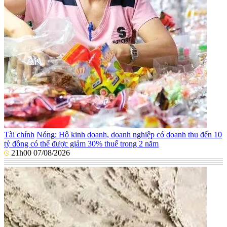
Tài chính
Nóng: Hộ kinh doanh, doanh nghiệp có doanh thu đến 10
tỷ đồng có thể được giảm 30% thuế trong 2 năm
21h00 07/08/2026