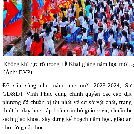
Không khí rực rỡ trong Lễ Khai giảng năm học mới tạ
(Ảnh: BVP)
Để sẵn sàng cho năm học mới 2023-2024, Sở
GD&ĐT Vĩnh Phúc cùng chính quyền các cấp địa
phương đã chuẩn bị tốt nhất về cơ sở vật chất, trang
thiết bị dạy học, tập huấn cán bộ giáo viên, chuẩn bị
sách giáo khoa, xây dựng kế hoạch năm học, giáo án
cho từng cấp học...