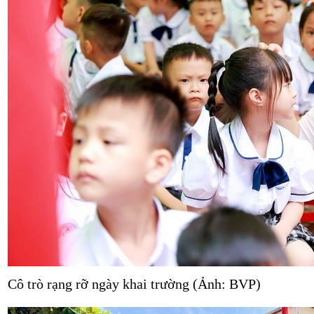
Cô trò rạng rỡ ngày khai trường (Ảnh: BVP)