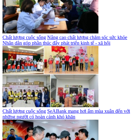
Chất lượng cuộc sống
Nâng cao chất lượng chăm sóc sức khỏe
Nhân dân góp phần thúc đẩy phát triển kinh tế - xã hội
Chất lượng cuộc sống
SeABank mang hơi ấm mùa xuân đến với
những người có hoàn cảnh khó khăn