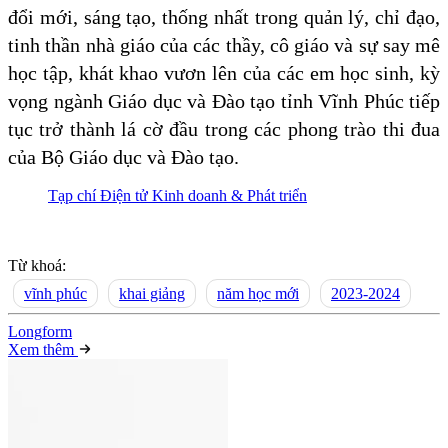
đổi mới, sáng tạo, thống nhất trong quản lý, chỉ đạo,
tinh thần nhà giáo của các thầy, cô giáo và sự say mê
học tập, khát khao vươn lên của các em học sinh, kỳ
vọng ngành Giáo dục và Đào tạo tỉnh Vĩnh Phúc tiếp
tục trở thành lá cờ đầu trong các phong trào thi đua
của Bộ Giáo dục và Đào tạo.
Tạp chí Điện tử Kinh doanh & Phát triển
Từ khoá:
vĩnh phúc
khai giảng
năm học mới
2023-2024
Long
f
orm
Xem thêm