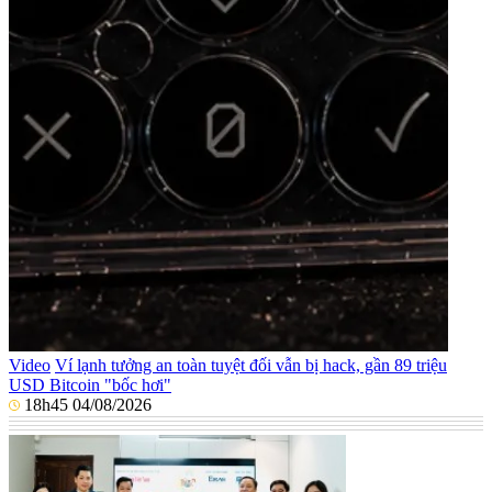
Video
Ví lạnh tưởng an toàn tuyệt đối vẫn bị hack, gần 89 triệu
USD Bitcoin "bốc hơi"
18h45 04/08/2026