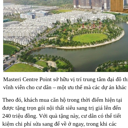
Masteri Centre Point sở hữu vị trí trung tâm đại đô 
vĩnh viễn cho cư dân – một ưu thế mà các dự án khác t
Theo đó, khách mua căn hộ trong thời điểm hiện tại
được tặng trọn gói nội thất siêu sang trị giá lên đến
240 triệu đồng. Với quà tặng này, cư dân có thể tiết
kiệm chi phí sửa sang để về ở ngay, trong khi các