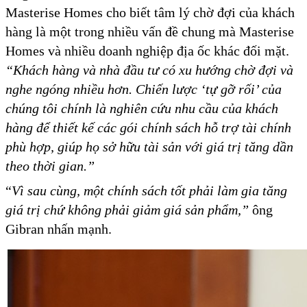
Masterise Homes cho biết tâm lý chờ đợi của khách
hàng là một trong nhiều vấn đề chung mà Masterise
Homes và nhiều doanh nghiệp địa ốc khác đối mặt.
“Khách hàng và nhà đầu tư có xu hướng chờ đợi và
nghe ngóng nhiều hơn. Chiến lược ‘tự gỡ rối’ của
chúng tôi chính là nghiên cứu nhu cầu của khách
hàng để thiết kế các gói chính sách hỗ trợ tài chính
phù hợp, giúp họ sở hữu tài sản với giá trị tăng dần
theo thời gian.”
“
Vì sau cùng, một chính sách tốt phải làm gia tăng
giá trị chứ không phải giảm giá sản phẩm,”
ông
Gibran nhấn mạnh.