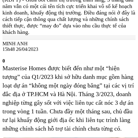
năm vẫn có một cái tên tích cực triển khai vô số kế hoạch
kinh doanh, khuấy động thị trường. Điều đáng nói ở đây là
cách tiếp cận thông qua chất lượng và những chính sách
thiết thực, được “may đo” dựa vào nhu cầu thực tế của
khách hàng.
MINH ANH
15h48 26/04/2023
0
Masterise Homes được biết đến như một “hiện
tượng” của Q1/2023 khi sở hữu danh mục gồm hàng
loạt dự án “không một ngày đóng băng” tại các vị trí
đắc địa ở TP.HCM và Hà Nội. Tháng 3/2023, doanh
nghiệp từng gây sốt với việc liên tục cất nóc 3 dự án
trong vòng 1 tuần. Chưa đầy một tháng sau, chủ đầu
tư lại khuấy động giới địa ốc khi liên tục trình làng
những chính sách hỗ trợ tài chính chưa từng có.