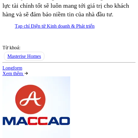
lực tài chính tốt sẽ luôn mang tới giá trị cho khách
hàng và sẽ đảm bảo niềm tin của nhà đầu tư.
Tạp chí Điện tử Kinh doanh & Phát triển
Từ khoá:
Masterise Homes
Long
f
orm
Xem thêm