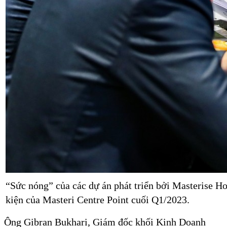
“Sức nóng” của các dự án phát triển bởi Masterise Ho
kiện của Masteri Centre Point cuối Q1/2023.
Ông Gibran Bukhari, Giám đốc khối Kinh Doanh