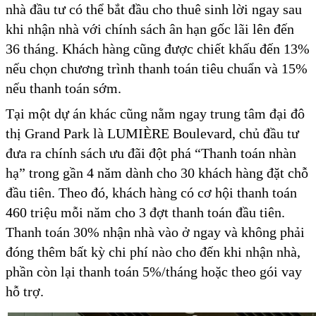
nhà đầu tư có thể bắt đầu cho thuê sinh lời ngay sau
khi nhận nhà với chính sách ân hạn gốc lãi lên đến
36 tháng. Khách hàng cũng được chiết khấu đến 13%
nếu chọn chương trình thanh toán tiêu chuẩn và 15%
nếu thanh toán sớm.
Tại một dự án khác cũng nằm ngay trung tâm đại đô
thị Grand Park là LUMIÈRE Boulevard, chủ đầu tư
đưa ra chính sách ưu đãi đột phá “Thanh toán nhàn
hạ” trong gần 4 năm dành cho 30 khách hàng đặt chỗ
đầu tiên. Theo đó, khách hàng có cơ hội thanh toán
460 triệu mỗi năm cho 3 đợt thanh toán đầu tiên.
Thanh toán 30% nhận nhà vào ở ngay và không phải
đóng thêm bất kỳ chi phí nào cho đến khi nhận nhà,
phần còn lại thanh toán 5%/tháng hoặc theo gói vay
hỗ trợ.