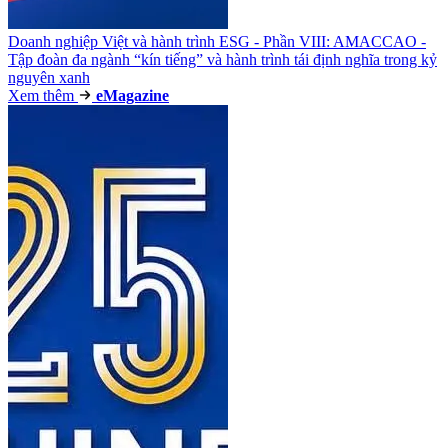
Doanh nghiệp Việt và hành trình ESG - Phần VIII: AMACCAO -
Tập đoàn đa ngành “kín tiếng” và hành trình tái định nghĩa trong kỷ
nguyên xanh
Xem thêm
e
Magazine