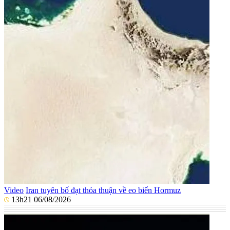
Video
Iran tuyên bố đạt thỏa thuận về eo biển Hormuz
13h21 06/08/2026