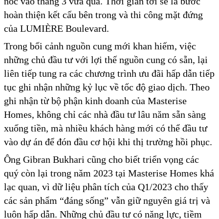
nóc vào tháng 3 vừa qua. Thời gian tới sẽ là bước
hoàn thiện kết cấu bên trong và thi công mặt đứng
của LUMIÈRE Boulevard.
Trong bối cảnh nguồn cung mới khan hiếm, việc
những chủ đầu tư với lợi thế nguồn cung có sẵn, lại
liên tiếp tung ra các chương trình ưu đãi hấp dẫn tiếp
tục ghi nhận những kỷ lục về tốc độ giao dịch. Theo
ghi nhận từ bộ phận kinh doanh của Masterise
Homes, không chỉ các nhà đầu tư lâu năm sẵn sàng
xuống tiền, mà nhiều khách hàng mới có thể đầu tư
vào dự án để đón đầu cơ hội khi thị trường hồi phục.
Ông Gibran Bukhari cũng cho biết triển vọng các
quý còn lại trong năm 2023 tại Masterise Homes khá
lạc quan, vì dữ liệu phân tích của Q1/2023 cho thấy
các sản phẩm “đáng sống” vẫn giữ nguyên giá trị và
luôn hấp dẫn. Những chủ đầu tư có năng lực, tiềm