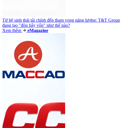
Từ hệ sinh thái tài chính đến tham vọng năng lượng: T&T Group
đang tạo "đòn bẩy vốn" như thế nào?
Xem thêm
e
Magazine