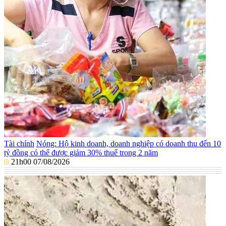
Tài chính
Nóng: Hộ kinh doanh, doanh nghiệp có doanh thu đến 10
tỷ đồng có thể được giảm 30% thuế trong 2 năm
21h00 07/08/2026