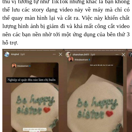
thú vị tương tự như TikTok nhưng khác là bạn không
thể lưu các story dạng video này về máy mà chỉ có
thể quay màn hình lại và cắt ra. Việc này khiến chất
lượng hình ảnh bị giảm đi và khá mất công cắt video
nên các bạn nền nhờ tới một ứng dụng của bên thứ 3
hỗ trợ.