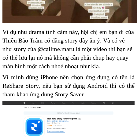
Ví dụ như drama tình cảm này, hội chị em bạn dì của
Thiều Bảo Trâm có đăng story đầy ẩn ý. Và có vẻ
như story của @callme.maru là một video thì bạn sẽ
có thể lưu lại nó mà không cần phải chụp hay quay
màn hình một cách nhoè nhoạt như kia.
Vì mình dùng iPhone nên chọn ứng dụng có tên là
ReShare Story, nếu bạn sử dụng Android thì có thể
tham khao ứng dụng Story Saver.