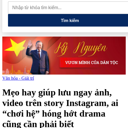
tăng trở lại, trong nước vẫn giữ giá
Tìm kiếm
Văn hóa - Giải trí
Mẹo hay giúp lưu ngay ảnh,
video trên story Instagram, ai
“chơi hệ” hóng hớt drama
cũng cần phải biết