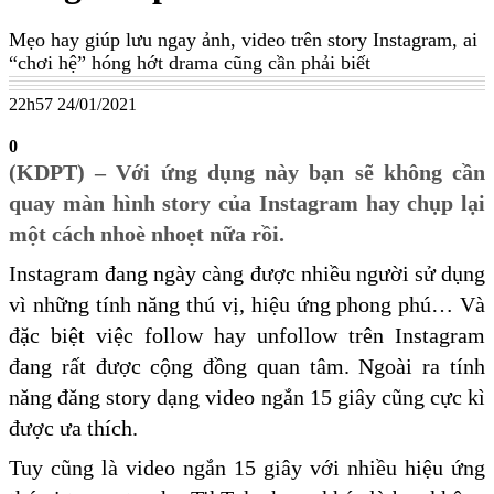
Mẹo hay giúp lưu ngay ảnh, video trên story Instagram, ai
“chơi hệ” hóng hớt drama cũng cần phải biết
22h57 24/01/2021
0
(KDPT) – Với ứng dụng này bạn sẽ không cần
quay màn hình story của Instagram hay chụp lại
một cách nhoè nhoẹt nữa rồi.
Instagram đang ngày càng được nhiều người sử dụng
vì những tính năng thú vị, hiệu ứng phong phú… Và
đặc biệt việc follow hay unfollow trên Instagram
đang rất được cộng đồng quan tâm. Ngoài ra tính
năng đăng story dạng video ngắn 15 giây cũng cực kì
được ưa thích.
Tuy cũng là video ngắn 15 giây với nhiều hiệu ứng