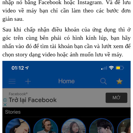
nhập nó bằng Facebook hoặc Instagram. Và để lưu
video về máy bạn chỉ cần làm theo các bước đơn
giản sau.
Sau khi chấp nhận điều khoản của ứng dụng thì ở
góc trên cùng bên phải có hình kính lúp, bạn hãy
nhấn vào đó để tìm tài khoản bạn cần và lướt xem để
chọn story dạng video hoặc ảnh muốn lưu về máy.