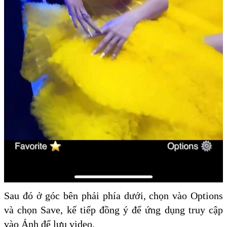
Sau đó ở góc bên phải phía dưới, chọn vào Options
và chọn Save, kế tiếp đồng ý để ứng dụng truy cập
vào Ảnh để lưu video.