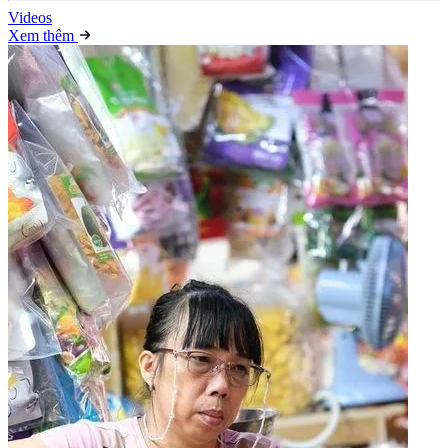
Video
s
Xem thêm