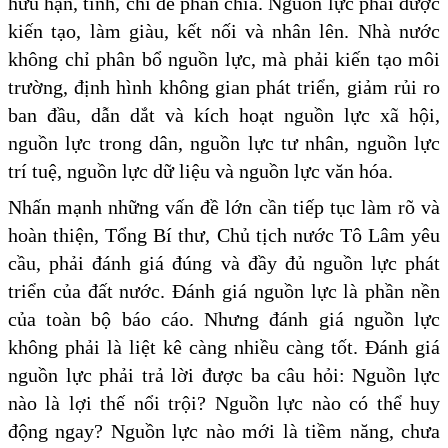
hữu hạn, tĩnh, chỉ để phân chia. Nguồn lực phải được
kiến tạo, làm giàu, kết nối và nhân lên. Nhà nước
không chỉ phân bổ nguồn lực, mà phải kiến tạo môi
trường, định hình không gian phát triển, giảm rủi ro
ban đầu, dẫn dắt và kích hoạt nguồn lực xã hội,
nguồn lực trong dân, nguồn lực tư nhân, nguồn lực
trí tuệ, nguồn lực dữ liệu và nguồn lực văn hóa.
Nhấn mạnh những vấn đề lớn cần tiếp tục làm rõ và
hoàn thiện, Tổng Bí thư, Chủ tịch nước Tô Lâm yêu
cầu, phải đánh giá đúng và đầy đủ nguồn lực phát
triển của đất nước. Đánh giá nguồn lực là phần nền
của toàn bộ báo cáo. Nhưng đánh giá nguồn lực
không phải là liệt kê càng nhiều càng tốt. Đánh giá
nguồn lực phải trả lời được ba câu hỏi: Nguồn lực
nào là lợi thế nổi trội? Nguồn lực nào có thể huy
động ngay? Nguồn lực nào mới là tiềm năng, chưa