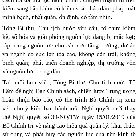
kiểm sang hậu kiểm có kiểm soát; bảo đảm pháp luật
minh bạch, nhất quán, ổn định, có tầm nhìn.
Tổng Bí thư, Chủ tịch nước yêu cầu, tổ chức kiểm
kê, số hóa và giải phóng nguồn lực đang bị mắc kẹt;
tập trung nguồn lực cho các cực tăng trưởng, dự án
và ngành có sức lan tỏa cao, không dàn trải, không
bình quân; phát triển doanh nghiệp, thị trường vốn
và nguồn lực trong dân.
Tại buổi làm việc, Tổng Bí thư, Chủ tịch nước Tô
Lâm đề nghị Ban Chính sách, chiến lược Trung ương
hoàn thiện báo cáo, có thể trình Bộ Chính trị xem
xét, cho ý kiến ban hành một Nghị quyết mới thay
thế Nghị quyết số 39-NQ/TW ngày 15/01/2019 của
Bộ Chính trị về nâng cao hiệu quả quản lý, khai thác,
sử dụng và phát huy các nguồn lực của nền kinh tế