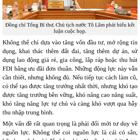
Đồng chí Tổng Bí thư, Chủ tịch nước Tô Lâm phát biểu kết
luận cuộc họp.
Không thể chỉ dựa vào tăng vốn đầu tư, mở rộng tín
dụng, khai thác thêm đất đai, tăng thêm dự án, sử
dụng lao động giá rẻ, gia công, lắp ráp hoặc thu hút
FDI bằng ưu đãi đơn thuần. Những động lực này vẫn
cần thiết, nhưng không đủ. Nếu tiếp tục cách làm cũ,
có thể tạo được tăng trưởng nhất thời, nhưng khó tạo
được tăng trưởng bền vững, khó nâng cao năng suất,
khó tăng năng lực tự chủ và càng khó vượt qua bẫy
thu nhập trung bình.
Một vấn đề rất quan trọng là phải đổi mới tư duy về
nguồn lực. Không thể coi nguồn lực là cái có sẵn,