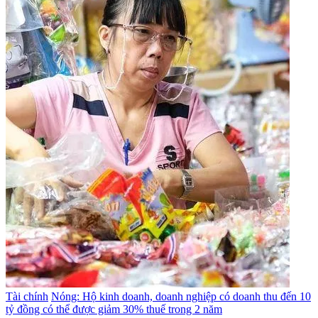
Tài chính
Nóng: Hộ kinh doanh, doanh nghiệp có doanh thu đến 10
tỷ đồng có thể được giảm 30% thuế trong 2 năm