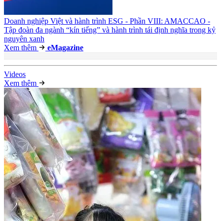
Doanh nghiệp Việt và hành trình ESG - Phần VIII: AMACCAO -
Tập đoàn đa ngành “kín tiếng” và hành trình tái định nghĩa trong kỷ
nguyên xanh
Xem thêm
e
Magazine
Video
s
Xem thêm