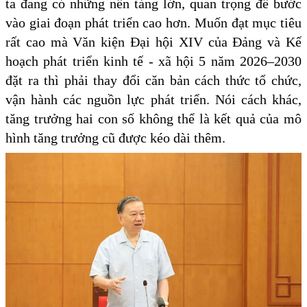
ta đang có những nền tảng lớn, quan trọng để bước
vào giai đoạn phát triển cao hơn. Muốn đạt mục tiêu
rất cao mà Văn kiện Đại hội XIV của Đảng và Kế
hoạch phát triển kinh tế - xã hội 5 năm 2026–2030
đặt ra thì phải thay đổi căn bản cách thức tổ chức,
vận hành các nguồn lực phát triển. Nói cách khác,
tăng trưởng hai con số không thể là kết quả của mô
hình tăng trưởng cũ được kéo dài thêm.