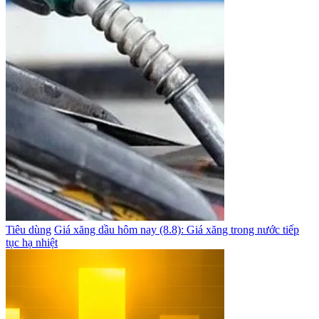
Tiêu dùng
Giá xăng dầu hôm nay (8.8): Giá xăng trong nước tiếp
tục hạ nhiệt