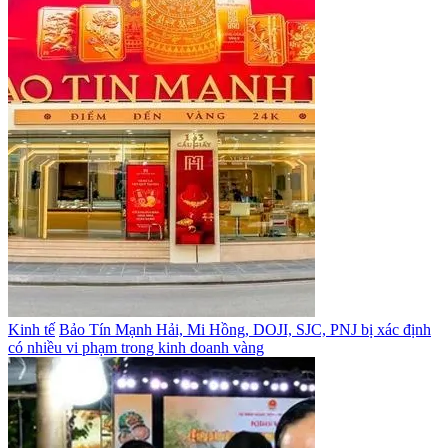
Kinh tế
Bảo Tín Mạnh Hải, Mi Hồng, DOJI, SJC, PNJ bị xác định
có nhiều vi phạm trong kinh doanh vàng