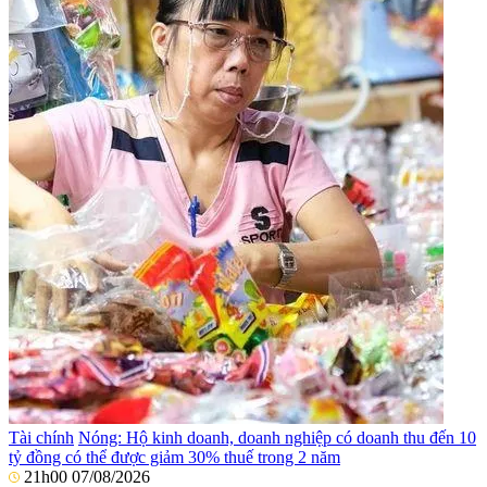
Tài chính
Nóng: Hộ kinh doanh, doanh nghiệp có doanh thu đến 10
tỷ đồng có thể được giảm 30% thuế trong 2 năm
21h00 07/08/2026