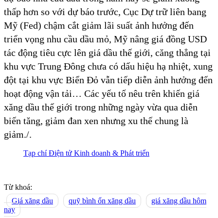
thấp hơn so với dự báo trước, Cục Dự trữ liên bang
Mỹ (Fed) chậm cắt giảm lãi suất ảnh hưởng đến
triển vọng nhu cầu dầu mỏ, Mỹ nâng giá đồng USD
tác động tiêu cực lên giá dầu thế giới, căng thẳng tại
khu vực Trung Đông chưa có dấu hiệu hạ nhiệt, xung
đột tại khu vực Biển Đỏ vẫn tiếp diễn ảnh hưởng đến
hoạt động vận tải… Các yếu tố nêu trên khiến giá
xăng dầu thế giới trong những ngày vừa qua diễn
biến tăng, giảm đan xen nhưng xu thế chung là
giảm./.
Tạp chí Điện tử Kinh doanh & Phát triển
Từ khoá:
Giá xăng dầu
quỹ bình ổn xăng dầu
giá xăng dầu hôm
nay