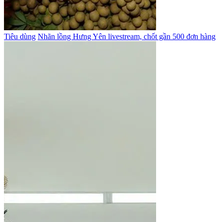
Tiêu dùng
Nhãn lồng Hưng Yên livestream, chốt gần 500 đơn hàng