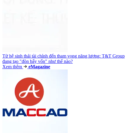
Từ hệ sinh thái tài chính đến tham vọng năng lượng: T&T Group
đang tạo "đòn bẩy vốn" như thế nào?
Xem thêm
e
Magazine