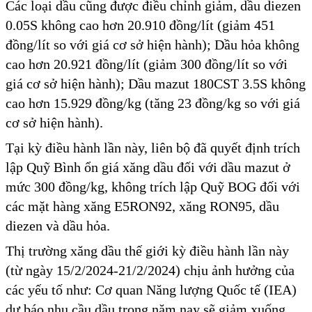
Các loại dầu cũng được điều chỉnh giảm, dầu diezen
0.05S không cao hơn 20.910 đồng/lít (giảm 451
đồng/lít so với giá cơ sở hiện hành); Dầu hỏa không
cao hơn 20.921 đồng/lít (giảm 300 đồng/lít so với
giá cơ sở hiện hành); Dầu mazut 180CST 3.5S không
cao hơn 15.929 đồng/kg (tăng 23 đồng/kg so với giá
cơ sở hiện hành).
Tại kỳ điều hành lần này, liên bộ đã quyết định trích
lập Quỹ Bình ổn giá xăng dầu đối với dầu mazut ở
mức 300 đồng/kg, không trích lập Quỹ BOG đối với
các mặt hàng xăng E5RON92, xăng RON95, dầu
diezen và dầu hỏa.
Thị trường xăng dầu thế giới kỳ điều hành lần này
(từ ngày 15/2/2024-21/2/2024) chịu ảnh hưởng của
các yếu tố như: Cơ quan Năng lượng Quốc tế (IEA)
dự báo nhu cầu dầu trong năm nay sẽ giảm xuống