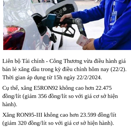
Liên bộ Tài chính - Công Thương vừa điều hành giá
bán lẻ xăng dầu trong kỳ điều chỉnh hôm nay (22/2).
Thời gian áp dụng từ 15h ngày 22/2/2024.
Cụ thể, xăng E5RON92 không cao hơn 22.475
đồng/lít (giảm 356 đồng/lít so với giá cơ sở hiện
hành).
Xăng RON95-III không cao hơn 23.599 đồng/lít
(giảm 320 đồng/lít so với giá cơ sở hiện hành).