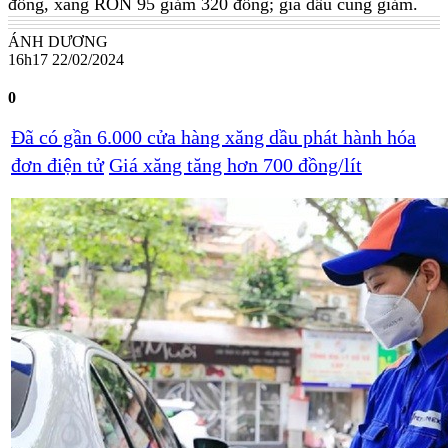
đồng, xăng RON 95 giảm 320 đồng; giá dầu cũng giảm.
ÁNH DƯƠNG
16h17 22/02/2024
0
Đã có gần 6.000 cửa hàng xăng dầu phát hành hóa
đơn điện tử
Giá xăng tăng hơn 700 đồng/lít