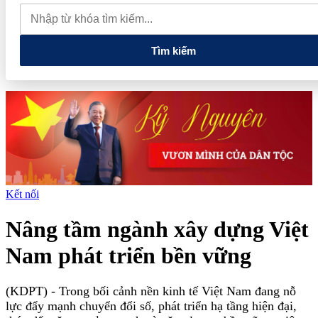
quan đến lĩnh vực tài chính, ngân hàng
Xử lý đến cùng các
vướng mắc, không đẩy doanh nghiệp đi vòng
Tìm kiếm
Kết nối
Nâng tầm ngành xây dựng Việt
Nam phát triển bền vững
(KDPT)
- Trong bối cảnh nền kinh tế Việt Nam đang nỗ
lực đẩy mạnh chuyển đổi số, phát triển hạ tầng hiện đại,