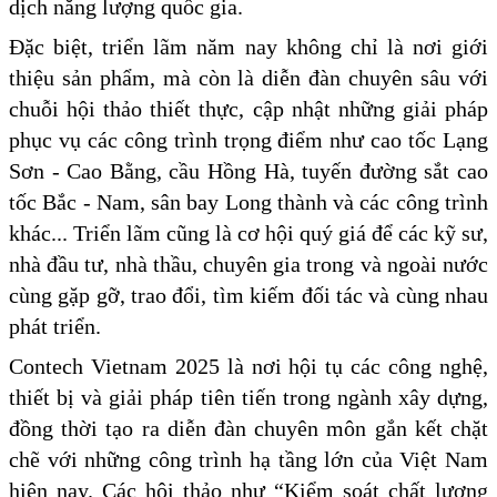
dịch năng lượng quốc gia.
Đặc biệt, triển lãm năm nay không chỉ là nơi giới
thiệu sản phẩm, mà còn là diễn đàn chuyên sâu với
chuỗi hội thảo thiết thực, cập nhật những giải pháp
phục vụ các công trình trọng điểm như cao tốc Lạng
Sơn - Cao Bằng, cầu Hồng Hà, tuyến đường sắt cao
tốc Bắc - Nam, sân bay Long thành và các công trình
khác... Triển lãm cũng là cơ hội quý giá để các kỹ sư,
nhà đầu tư, nhà thầu, chuyên gia trong và ngoài nước
cùng gặp gỡ, trao đổi, tìm kiếm đối tác và cùng nhau
phát triển.
Contech Vietnam 2025 là nơi hội tụ các công nghệ,
thiết bị và giải pháp tiên tiến trong ngành xây dựng,
đồng thời tạo ra diễn đàn chuyên môn gắn kết chặt
chẽ với những công trình hạ tầng lớn của Việt Nam
hiện nay. Các hội thảo như “Kiểm soát chất lượng