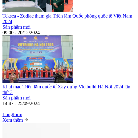
Teksea - Zodiac tham gia Triển lãm Quốc phòng quốc tế Việt Nam
2024
Sản phẩm mới
09:00 - 20/12/2024
Khai mạc Triển lãm quốc tế Xây dựng Vietbuild Hà Nội 2024 lần
thứ 3
Sản phẩm mới
14:47 - 25/09/2024
Long
f
orm
Xem thêm