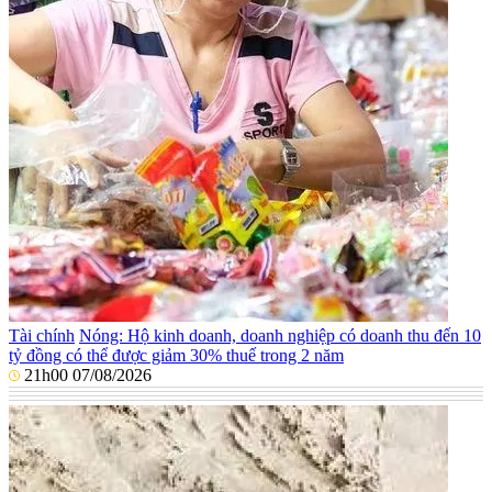
Tài chính
Nóng: Hộ kinh doanh, doanh nghiệp có doanh thu đến 10
tỷ đồng có thể được giảm 30% thuế trong 2 năm
21h00 07/08/2026