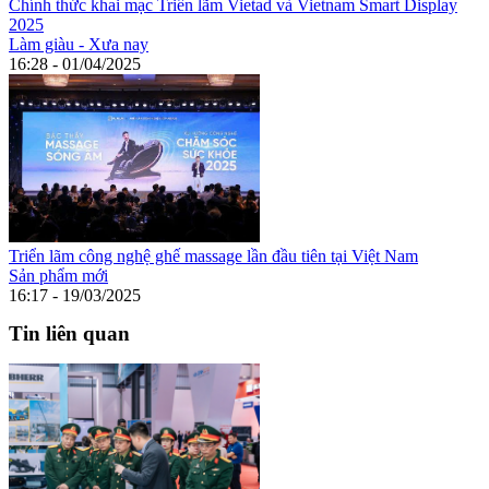
Chính thức khai mạc Triển lãm Vietad và Vietnam Smart Display
2025
Làm giàu - Xưa nay
16:28 - 01/04/2025
Triển lãm công nghệ ghế massage lần đầu tiên tại Việt Nam
Sản phẩm mới
16:17 - 19/03/2025
Tin liên quan