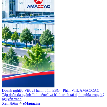
Doanh nghiệp Việt và hành trình ESG - Phần VIII: AMACCAO -
Tập đoàn đa ngành “kín tiếng” và hành trình tái định nghĩa trong kỷ
nguyên xanh
Xem thêm
e
Magazine