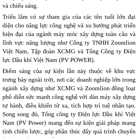
và chiếu sáng.
Triển lãm có sự tham gia của các tên tuổi lớn đại
diện cho năng lực công nghệ và xu hướng phát triển
hiện đại của ngành máy móc xây dựng toàn cầu và
lĩnh vực năng lượng như Công ty TNHH Zoomlion
Việt Nam, Tập đoàn XCMG và Tổng Công ty Điện
lực Dầu khí Việt Nam (PV POWER).
Điểm sáng của sự kiện lần này thuộc về khu vực
trưng bày ngoài trời, nơi các doanh nghiệp lớn trong
ngành xây dựng như XCMG và Zoomlion đồng loạt
phô diễn sức mạnh công nghệ với dàn máy xây dựng
tự hành, điều khiển từ xa, tích hợp trí tuệ nhân tạo.
Song song đó, Tổng công ty Điện lực Dầu khí Việt
Nam (PV Power) mang đến sự kiện giải pháp mang
tính chiến lược, góp phần thúc đẩy quá trình chuyển