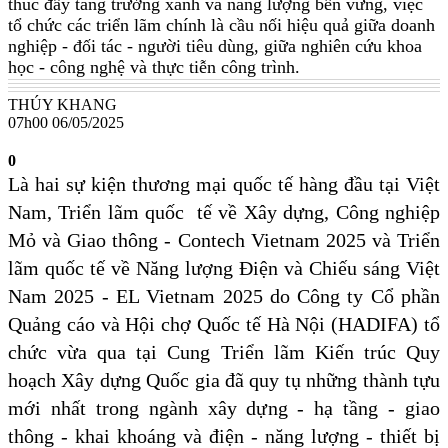
thúc đẩy tăng trưởng xanh và năng lượng bền vững, việc
tổ chức các triển lãm chính là cầu nối hiệu quả giữa doanh
nghiệp - đối tác - người tiêu dùng, giữa nghiên cứu khoa
học - công nghệ và thực tiễn công trình.
THÚY KHANG
07h00 06/05/2025
0
Là hai sự kiện thương mại quốc tế hàng đầu tại Việt
Nam, Triển lãm quốc tế về Xây dựng, Công nghiệp
Mỏ và Giao thông - Contech Vietnam 2025 và Triển
lãm quốc tế về Năng lượng Điện và Chiếu sáng Việt
Nam 2025 - EL Vietnam 2025 do Công ty Cổ phần
Quảng cáo và Hội chợ Quốc tế Hà Nội (HADIFA) tổ
chức vừa qua tại Cung Triển lãm Kiến trúc Quy
hoạch Xây dựng Quốc gia đã quy tụ những thành tựu
mới nhất trong ngành xây dựng - hạ tầng - giao
thông - khai khoáng và điện - năng lượng - thiết bị