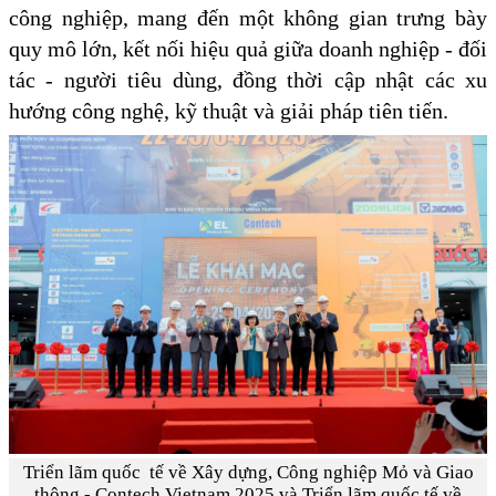
công nghiệp, mang đến một không gian trưng bày
quy mô lớn, kết nối hiệu quả giữa doanh nghiệp - đối
tác - người tiêu dùng, đồng thời cập nhật các xu
hướng công nghệ, kỹ thuật và giải pháp tiên tiến.
Triển lãm quốc tế về Xây dựng, Công nghiệp Mỏ và Giao
thông - Contech Vietnam 2025 và Triển lãm quốc tế về