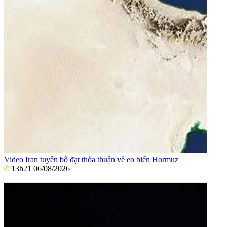
Video
Iran tuyên bố đạt thỏa thuận về eo biển Hormuz
13h21 06/08/2026