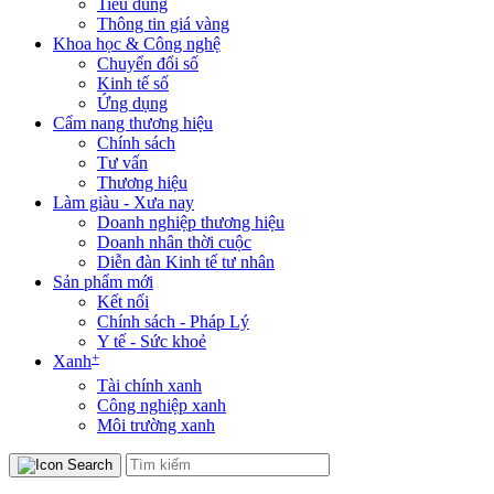
Tiêu dùng
Thông tin giá vàng
Khoa học & Công nghệ
Chuyển đổi số
Kinh tế số
Ứng dụng
Cẩm nang thương hiệu
Chính sách
Tư vấn
Thương hiệu
Làm giàu - Xưa nay
Doanh nghiệp thương hiệu
Doanh nhân thời cuộc
Diễn đàn Kinh tế tư nhân
Sản phẩm mới
Kết nối
Chính sách - Pháp Lý
Y tế - Sức khoẻ
+
Xanh
Tài chính xanh
Công nghiệp xanh
Môi trường xanh