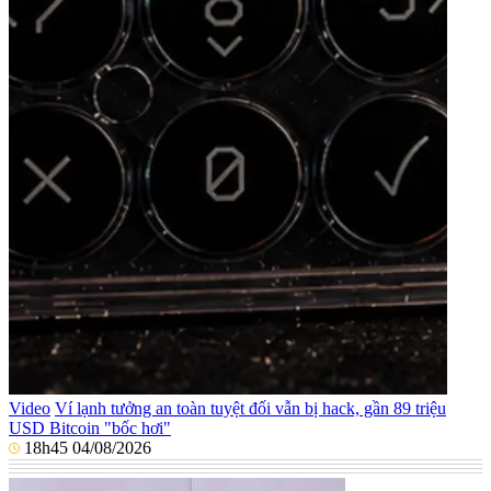
Video
Ví lạnh tưởng an toàn tuyệt đối vẫn bị hack, gần 89 triệu
USD Bitcoin "bốc hơi"
18h45 04/08/2026