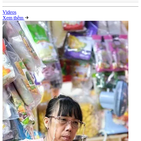
Video
s
Xem thêm