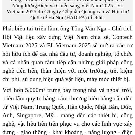
Năng lượng Điện và Chiếu sáng Việt Nam 2025 - EL
Vietnam 2025 do Công ty Cổ phần Quảng cáo và Hội chợ
Quốc tế Hà Nội (HADIFA) tổ chức.
Phát biểu tại triển lãm, ông Tống Văn Nga - Chủ tịch
Hội Vật liệu xây dựng Việt Nam chia sẻ, Contech
Vietnam 2025 và EL Vietnam 2025 sẽ mở ra các cơ
hội hữu ích để các nhà đầu tư, doanh nghiệp, tổ chức
và cá nhân quan tâm tiếp cận những giải pháp công
nghệ tiên tiến, thân thiện với môi trường, tiết kiệm
chi phí, sử dụng hiệu quả vật liệu, máy móc thiết bị.
Với hơn 5.000m² trưng bày trong nhà và ngoài trời,
triển lãm quy tụ hàng trăm thương hiệu hàng đầu đến
từ Việt Nam, Trung Quốc, Hàn Quốc, Nhật Bản, Đức,
Anh, Singapore, Mỹ... mang đến các thiết bị, công
nghệ, vật liệu tiên tiến phục vụ cho các lĩnh vực xây
dựng - giao thông - khai khoáng - năng lượng - điện