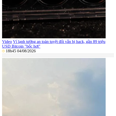
Video
Ví lạnh tưởng an toàn tuyệt đối vẫn bị hack, gần 89 triệu
USD Bitcoin "bốc hơi"
18h45 04/08/2026