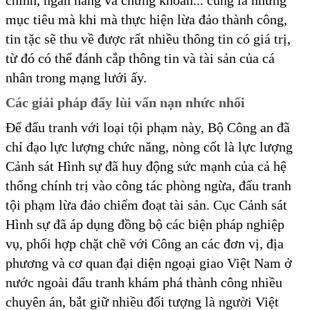
chính, ngân hàng và chứng khoán... cũng là những
mục tiêu mà khi mà thực hiện lừa đảo thành công,
tin tặc sẽ thu về được rất nhiều thông tin có giá trị,
từ đó có thể đánh cắp thông tin và tài sản của cá
nhân trong mạng lưới ấy.
Các giải pháp đẩy lùi vấn nạn nhức nhối
Để đấu tranh với loại tội phạm này, Bộ Công an đã
chỉ đạo lực lượng chức năng, nòng cốt là lực lượng
Cảnh sát Hình sự đã huy động sức mạnh của cả hệ
thống chính trị vào công tác phòng ngừa, đấu tranh
tội phạm lừa đảo chiếm đoạt tài sản. Cục Cảnh sát
Hình sự đã áp dụng đồng bộ các biện pháp nghiệp
vụ, phối hợp chặt chẽ với Công an các đơn vị, địa
phương và cơ quan đại diện ngoại giao Việt Nam ở
nước ngoài đấu tranh khám phá thành công nhiều
chuyên án, bắt giữ nhiều đối tượng là người Việt