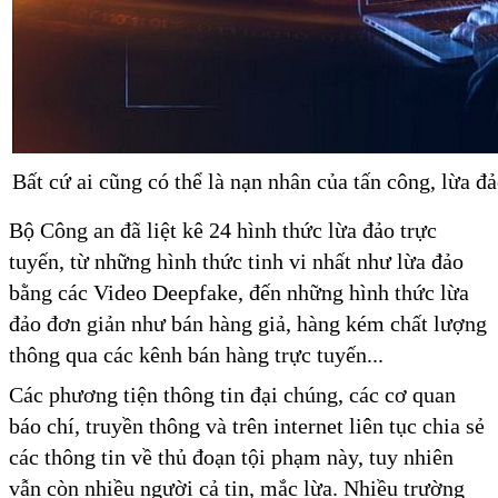
Bất cứ ai cũng có thể là nạn nhân của tấn công, lừa đ
Bộ Công an đã liệt kê 24 hình thức lừa đảo trực
tuyến, từ những hình thức tinh vi nhất như lừa đảo
bằng các Video Deepfake, đến những hình thức lừa
đảo đơn giản như bán hàng giả, hàng kém chất lượng
thông qua các kênh bán hàng trực tuyến...
Các phương tiện thông tin đại chúng, các cơ quan
báo chí, truyền thông và trên internet liên tục chia sẻ
các thông tin về thủ đoạn tội phạm này, tuy nhiên
vẫn còn nhiều người cả tin, mắc lừa. Nhiều trường