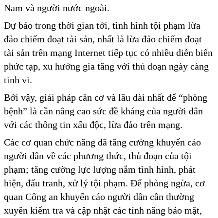
Nam và người nước ngoài.
Dự báo trong thời gian tới, tình hình tội phạm lừa
đảo chiếm đoạt tài sản, nhất là lừa đảo chiếm đoạt
tài sản trên mạng Internet tiếp tục có nhiều diễn biến
phức tạp, xu hướng gia tăng với thủ đoạn ngày càng
tinh vi.
Bởi vậy, giải pháp căn cơ và lâu dài nhất để “phòng
bệnh” là cần nâng cao sức đề kháng của người dân
với các thông tin xấu độc, lừa đảo trên mạng.
Các cơ quan chức năng đã tăng cường khuyến cáo
người dân về các phương thức, thủ đoạn của tội
phạm; tăng cường lực lượng nắm tình hình, phát
hiện, đấu tranh, xử lý tội phạm. Để phòng ngừa, cơ
quan Công an khuyến cáo người dân cần thường
xuyên kiểm tra và cập nhật các tính năng bảo mật,