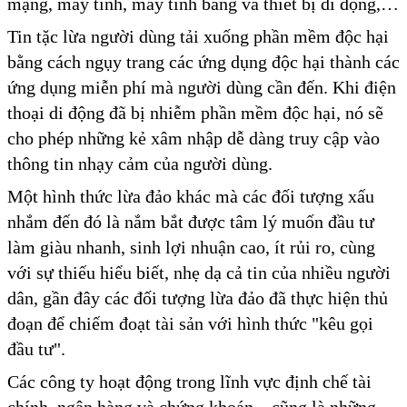
mạng, máy tính, máy tính bảng và thiết bị di động,…
Tin tặc lừa người dùng tải xuống phần mềm độc hại
bằng cách ngụy trang các ứng dụng độc hại thành các
ứng dụng miễn phí mà người dùng cần đến. Khi điện
thoại di động đã bị nhiễm phần mềm độc hại, nó sẽ
cho phép những kẻ xâm nhập dễ dàng truy cập vào
thông tin nhạy cảm của người dùng.
Một hình thức lừa đảo khác mà các đối tượng xấu
nhắm đến đó là nắm bắt được tâm lý muốn đầu tư
làm giàu nhanh, sinh lợi nhuận cao, ít rủi ro, cùng
với sự thiếu hiểu biết, nhẹ dạ cả tin của nhiều người
dân, gần đây các đối tượng lừa đảo đã thực hiện thủ
đoạn để chiếm đoạt tài sản với hình thức "kêu gọi
đầu tư".
Các công ty hoạt động trong lĩnh vực định chế tài