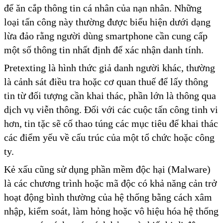
để ăn cắp thông tin cá nhân của nạn nhân. Những
loại tấn công này thường được biểu hiện dưới dạng
lừa đảo rằng người dùng smartphone cần cung cấp
một số thông tin nhất định để xác nhận danh tính.
Pretexting là hình thức giả danh người khác, thường
là cảnh sát điều tra hoặc cơ quan thuế để lấy thông
tin từ đối tượng cần khai thác, phần lớn là thông qua
dịch vụ viễn thông. Đối với các cuộc tấn công tinh vi
hơn, tin tặc sẽ cố thao túng các mục tiêu để khai thác
các điểm yếu về cấu trúc của một tổ chức hoặc công
ty.
Kẻ xấu cũng sử dụng phần mềm độc hại (Malware)
là các chương trình hoặc mã độc có khả năng cản trở
hoạt động bình thường của hệ thống bằng cách xâm
nhập, kiểm soát, làm hỏng hoặc vô hiệu hóa hệ thống