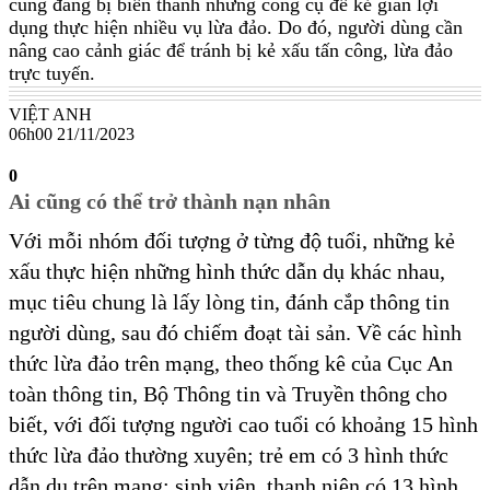
cũng đang bị biến thành những công cụ để kẻ gian lợi
dụng thực hiện nhiều vụ lừa đảo. Do đó, người dùng cần
nâng cao cảnh giác để tránh bị kẻ xấu tấn công, lừa đảo
trực tuyến.
VIỆT ANH
06h00 21/11/2023
0
Ai cũng có thể trở thành nạn nhân
Với mỗi nhóm đối tượng ở từng độ tuổi, những kẻ
xấu thực hiện những hình thức dẫn dụ khác nhau,
mục tiêu chung là lấy lòng tin, đánh cắp thông tin
người dùng, sau đó chiếm đoạt tài sản. Về các hình
thức lừa đảo trên mạng, theo thống kê của Cục An
toàn thông tin, Bộ Thông tin và Truyền thông cho
biết, với đối tượng người cao tuổi có khoảng 15 hình
thức lừa đảo thường xuyên; trẻ em có 3 hình thức
dẫn dụ trên mạng; sinh viên, thanh niên có 13 hình