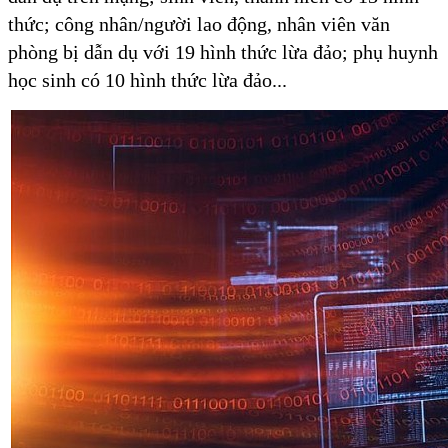
thức; công nhân/người lao động, nhân viên văn
phòng bị dẫn dụ với 19 hình thức lừa đảo; phụ huynh
học sinh có 10 hình thức lừa đảo...