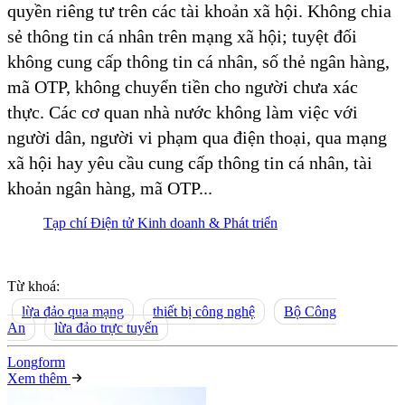
quyền riêng tư trên các tài khoản xã hội. Không chia
sẻ thông tin cá nhân trên mạng xã hội; tuyệt đối
không cung cấp thông tin cá nhân, số thẻ ngân hàng,
mã OTP, không chuyển tiền cho người chưa xác
thực. Các cơ quan nhà nước không làm việc với
người dân, người vi phạm qua điện thoại, qua mạng
xã hội hay yêu cầu cung cấp thông tin cá nhân, tài
khoản ngân hàng, mã OTP...
Tạp chí Điện tử Kinh doanh & Phát triển
Từ khoá:
lừa đảo qua mạng
thiết bị công nghệ
Bộ Công
An
lừa đảo trực tuyến
Long
f
orm
Xem thêm