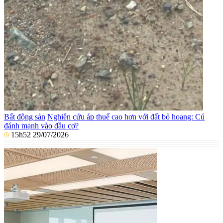
Bất động sản
Nghiên cứu áp thuế cao hơn với đất bỏ hoang: Cú
đánh mạnh vào đầu cơ?
15h52 29/07/2026