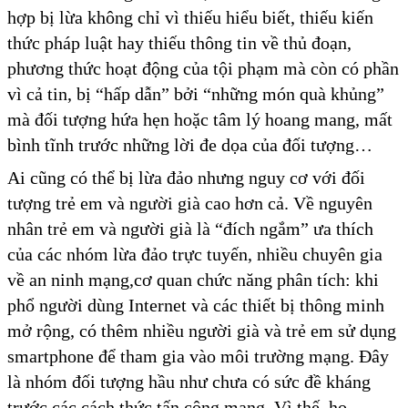
hợp bị lừa không chỉ vì thiếu hiểu biết, thiếu kiến
thức pháp luật hay thiếu thông tin về thủ đoạn,
phương thức hoạt động của tội phạm mà còn có phần
vì cả tin, bị “hấp dẫn” bởi “những món quà khủng”
mà đối tượng hứa hẹn hoặc tâm lý hoang mang, mất
bình tĩnh trước những lời đe dọa của đối tượng…
Ai cũng có thể bị lừa đảo nhưng nguy cơ với đối
tượng trẻ em và người già cao hơn cả. Về nguyên
nhân trẻ em và người già là “đích ngắm” ưa thích
của các nhóm lừa đảo trực tuyến, nhiều chuyên gia
về an ninh mạng,cơ quan chức năng phân tích: khi
phổ người dùng Internet và các thiết bị thông minh
mở rộng, có thêm nhiều người già và trẻ em sử dụng
smartphone để tham gia vào môi trường mạng. Đây
là nhóm đối tượng hầu như chưa có sức đề kháng
trước các cách thức tấn công mạng. Vì thế, họ