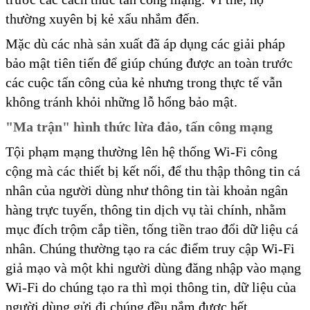
thường xuyên bị kẻ xấu nhắm đến.
Mặc dù các nhà sản xuất đã áp dụng các giải pháp
bảo mật tiên tiến để giúp chúng được an toàn trước
các cuộc tấn công của kẻ nhưng trong thực tế vẫn
không tránh khỏi những lỗ hổng bảo mật.
"Ma trận" hình thức lừa đảo, tấn công mạng
Tội phạm mạng thường lên hệ thống Wi-Fi công
cộng mà các thiết bị kết nối, để thu thập thông tin cá
nhân của người dùng như thông tin tài khoản ngân
hàng trực tuyến, thông tin dịch vụ tài chính, nhằm
mục đích trộm cắp tiền, tống tiền trao đổi dữ liệu cá
nhân. Chúng thường tạo ra các điểm truy cập Wi-Fi
giả mạo và một khi người dùng đăng nhập vào mạng
Wi-Fi do chúng tạo ra thì mọi thông tin, dữ liệu của
người dùng gửi đi chúng đều nắm được hết.