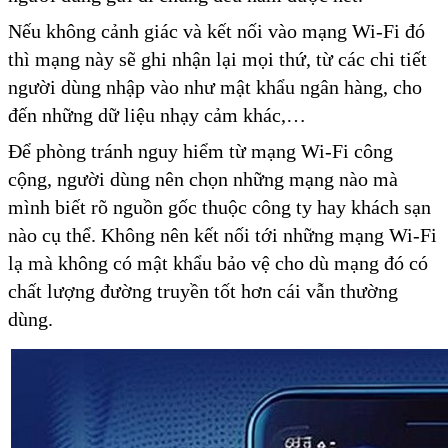
Nếu không cảnh giác và kết nối vào mạng Wi-Fi đó
thì mạng này sẽ ghi nhận lại mọi thứ, từ các chi tiết
người dùng nhập vào như mật khẩu ngân hàng, cho
đến những dữ liệu nhạy cảm khác,…
Để phòng tránh nguy hiểm từ mạng Wi-Fi công
cộng, người dùng nên chọn những mạng nào mà
mình biết rõ nguồn gốc thuộc công ty hay khách sạn
nào cụ thể. Không nên kết nối tới những mạng Wi-Fi
lạ mà không có mật khẩu bảo vệ cho dù mạng đó có
chất lượng đường truyền tốt hơn cái vẫn thường
dùng.