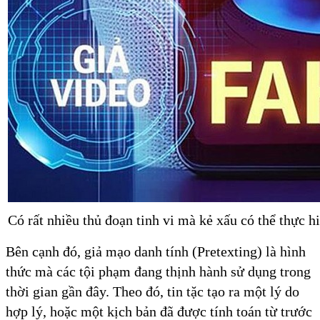
Có rất nhiều thủ đoạn tinh vi mà kẻ xấu có thể thực 
Bên cạnh đó, giả mạo danh tính (Pretexting) là hình
thức mà các tội phạm đang thịnh hành sử dụng trong
thời gian gần đây. Theo đó, tin tặc tạo ra một lý do
hợp lý, hoặc một kịch bản đã được tính toán từ trước