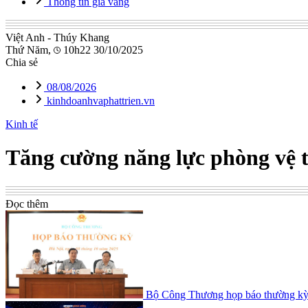
Thông tin giá vàng
Việt Anh - Thúy Khang
Thứ Năm,
10h22 30/10/2025
Chia sẻ
08/08/2026
kinhdoanhvaphattrien.vn
Kinh tế
Tăng cường năng lực phòng vệ t
Đọc thêm
Bộ Công Thương họp báo thường kỳ