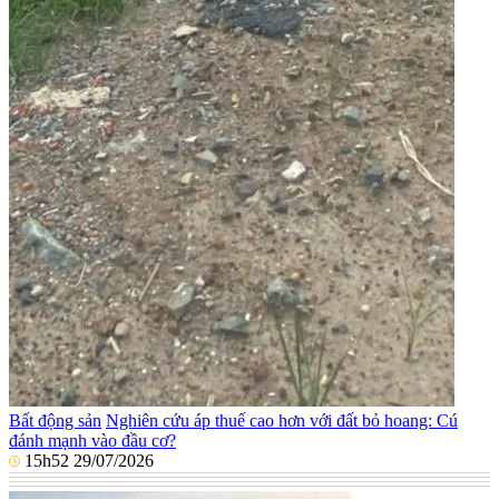
Bất động sản
Nghiên cứu áp thuế cao hơn với đất bỏ hoang: Cú
đánh mạnh vào đầu cơ?
15h52 29/07/2026