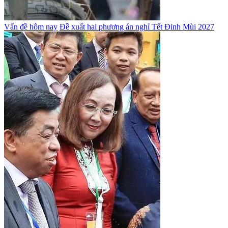
Vấn đề hôm nay
Đề xuất hai phương án nghỉ Tết Đinh Mùi 2027