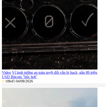
Video
Ví lạnh tưởng an toàn tuyệt đối vẫn bị hack, gần 89 triệu
USD Bitcoin "bốc hơi"
18h45 04/08/2026