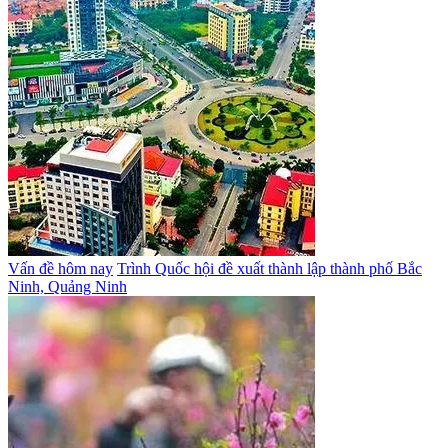
Vấn đề hôm nay
Trình Quốc hội đề xuất thành lập thành phố Bắc
Ninh, Quảng Ninh