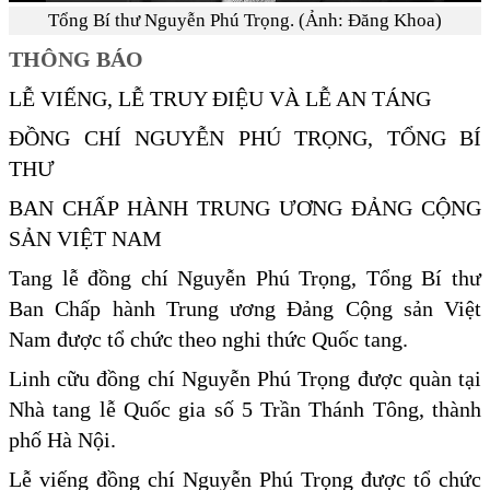
Tổng Bí thư Nguyễn Phú Trọng. (Ảnh: Đăng Khoa)
THÔNG BÁO
LỄ VIẾNG, LỄ TRUY ĐIỆU VÀ LỄ AN TÁNG
ĐỒNG CHÍ NGUYỄN PHÚ TRỌNG, TỔNG BÍ
THƯ
BAN CHẤP HÀNH TRUNG ƯƠNG ĐẢNG CỘNG
SẢN VIỆT NAM
Tang lễ đồng chí Nguyễn Phú Trọng, Tổng Bí thư
Ban Chấp hành Trung ương Đảng Cộng sản Việt
Nam được tổ chức theo nghi thức Quốc tang.
Linh cữu đồng chí Nguyễn Phú Trọng được quàn tại
Nhà tang lễ Quốc gia số 5 Trần Thánh Tông, thành
phố Hà Nội.
Lễ viếng đồng chí Nguyễn Phú Trọng được tổ chức