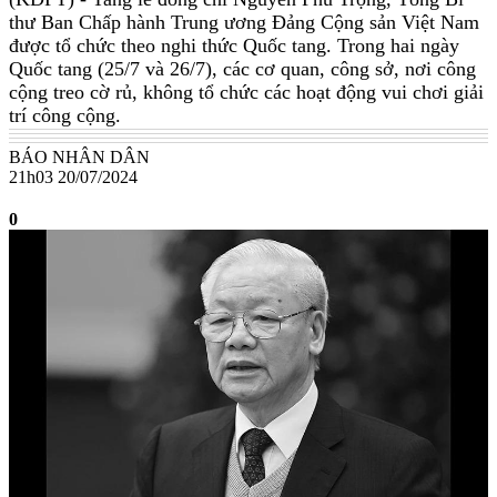
thư Ban Chấp hành Trung ương Đảng Cộng sản Việt Nam
được tổ chức theo nghi thức Quốc tang. Trong hai ngày
Quốc tang (25/7 và 26/7), các cơ quan, công sở, nơi công
cộng treo cờ rủ, không tổ chức các hoạt động vui chơi giải
trí công cộng.
BÁO NHÂN DÂN
21h03 20/07/2024
0