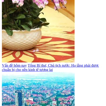
Vấn đề hôm nay
Tổng Bí thư, Chủ tịch nước: Hạ tầng phải được
chuẩn bị cho nền kinh tế tương lai