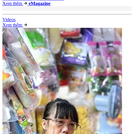
Xem thêm
e
Magazine
Video
s
Xem thêm