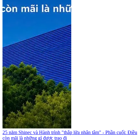
25 năm Shinec và Hành trình "thắp lửa nhân tâm" - Phần cuối: Điều
còn mãi là những gì được trao đi