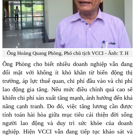
Ông Hoàng Quang Phòng, Phó chủ tịch VCCI - Ảnh: T. H
Ông Phòng cho biết nhiều doanh nghiệp vẫn đang
đối mặt với không ít khó khăn từ biến động thị
trường, áp lực thuế quan, chi phí đầu vào và chi phí
lao động gia tăng. Nếu mức điều chỉnh quá cao sẽ
khiến chi phí sản xuất tăng mạnh, ảnh hưởng đến khả
năng cạnh tranh. Do đó, việc tăng lương cần được
tính toán hài hòa giữa mục tiêu cải thiện đời sống
người lao động và duy trì sức khỏe của doanh
nghiệp. Hiện VCCI vẫn đang tiếp tục khảo sát và