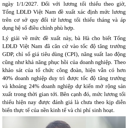
ngày 1/1/2027. Đối với lương tối thiểu theo giờ,
Tổng LĐLĐ Việt Nam đề xuất xác định mức lương
trên cơ sở quy đổi từ lương tối thiểu tháng và áp
dụng hệ số điều chỉnh phù hợp.
Lý giải về mức đề xuất này, bà Hà cho biết Tổng
LĐLĐ Việt Nam đã căn cứ vào tốc độ tăng trưởng
GDP, chỉ số giá tiêu dùng (CPI), năng suất lao động
cũng như khả năng phục hồi của doanh nghiệp. Theo
khảo sát của tổ chức công đoàn, hiện vẫn có hơn
40% doanh nghiệp duy trì được tốc độ tăng trưởng
và khoảng 24% doanh nghiệp dự kiến mở rộng sản
xuất trong thời gian tới. Bên cạnh đó, mức lương tối
thiểu hiện nay được đánh giá là chưa theo kịp diễn
biến thực tế của nền kinh tế và chi phí sinh hoạt.