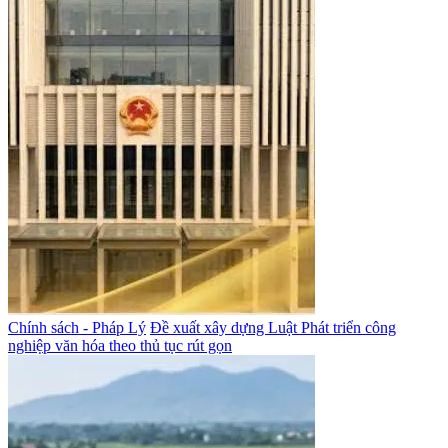
Chính sách - Pháp Lý
Đề xuất xây dựng Luật Phát triển công
nghiệp văn hóa theo thủ tục rút gọn