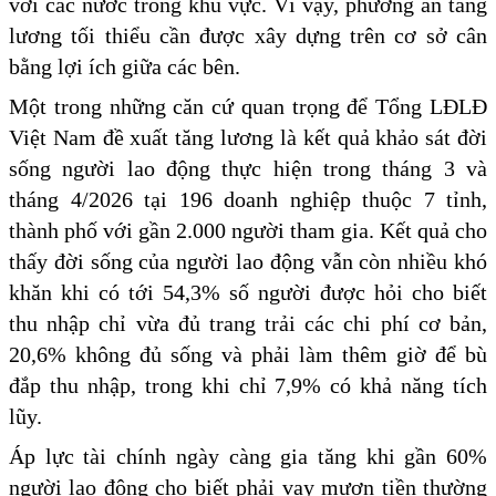
với các nước trong khu vực. Vì vậy, phương án tăng
lương tối thiểu cần được xây dựng trên cơ sở cân
bằng lợi ích giữa các bên.
Một trong những căn cứ quan trọng để Tổng LĐLĐ
Việt Nam đề xuất tăng lương là kết quả khảo sát đời
sống người lao động thực hiện trong tháng 3 và
tháng 4/2026 tại 196 doanh nghiệp thuộc 7 tỉnh,
thành phố với gần 2.000 người tham gia. Kết quả cho
thấy đời sống của người lao động vẫn còn nhiều khó
khăn khi có tới 54,3% số người được hỏi cho biết
thu nhập chỉ vừa đủ trang trải các chi phí cơ bản,
20,6% không đủ sống và phải làm thêm giờ để bù
đắp thu nhập, trong khi chỉ 7,9% có khả năng tích
lũy.
Áp lực tài chính ngày càng gia tăng khi gần 60%
người lao động cho biết phải vay mượn tiền thường