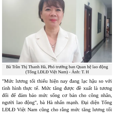
Bà Trần Thị Thanh Hà, Phó trưởng ban Quan hệ lao động
(Tổng LĐLĐ Việt Nam) - Ảnh: T. H
"Mức lương tối thiểu hiện nay đang lạc hậu so với
tình hình thực tế. Mức tăng được đề xuất là tương
đối để đảm bảo mức sống cơ bản cho công nhân,
người lao động", bà Hà nhấn mạnh. Đại diện Tổng
LĐLĐ Việt Nam cũng cho rằng mức tăng lương tối