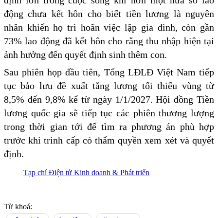
định lớn trong cuộc sống khi hơn một nửa số lao
động chưa kết hôn cho biết tiền lương là nguyên
nhân khiến họ trì hoãn việc lập gia đình, còn gần
73% lao động đã kết hôn cho rằng thu nhập hiện tại
ảnh hưởng đến quyết định sinh thêm con.
Sau phiên họp đầu tiên, Tổng LĐLĐ Việt Nam tiếp
tục bảo lưu đề xuất tăng lương tối thiểu vùng từ
8,5% đến 9,8% kể từ ngày 1/1/2027. Hội đồng Tiền
lương quốc gia sẽ tiếp tục các phiên thương lượng
trong thời gian tới để tìm ra phương án phù hợp
trước khi trình cấp có thẩm quyền xem xét và quyết
định.
Tạp chí Điện tử Kinh doanh & Phát triển
Từ khoá: