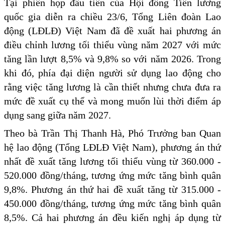
Tại phiên họp đầu tiên của Hội đồng Tiền lương
quốc gia diễn ra chiều 23/6, Tổng Liên đoàn Lao
động (LĐLĐ) Việt Nam đã đề xuất hai phương án
điều chỉnh lương tối thiểu vùng năm 2027 với mức
tăng lần lượt 8,5% và 9,8% so với năm 2026. Trong
khi đó, phía đại diện người sử dụng lao động cho
rằng việc tăng lương là cần thiết nhưng chưa đưa ra
mức đề xuất cụ thể và mong muốn lùi thời điểm áp
dụng sang giữa năm 2027.
Theo bà Trần Thị Thanh Hà, Phó Trưởng ban Quan
hệ lao động (Tổng LĐLĐ Việt Nam), phương án thứ
nhất đề xuất tăng lương tối thiểu vùng từ 360.000 -
520.000 đồng/tháng, tương ứng mức tăng bình quân
9,8%. Phương án thứ hai đề xuất tăng từ 315.000 -
450.000 đồng/tháng, tương ứng mức tăng bình quân
8,5%. Cả hai phương án đều kiến nghị áp dụng từ