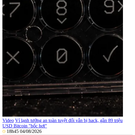
Video
Ví lạnh tưởng an toàn tuyệt đối vẫn bị hack, gần 89 triệu
USD Bitcoin "bốc hơi"
18h45 04/08/2026