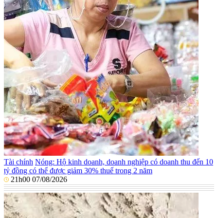
Tài chính
Nóng: Hộ kinh doanh, doanh nghiệp có doanh thu đến 10
tỷ đồng có thể được giảm 30% thuế trong 2 năm
21h00 07/08/2026