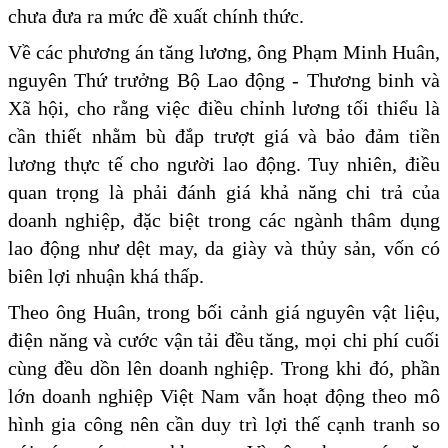
chưa đưa ra mức đề xuất chính thức.
Về các phương án tăng lương, ông Phạm Minh Huân,
nguyên Thứ trưởng Bộ Lao động - Thương binh và
Xã hội, cho rằng việc điều chỉnh lương tối thiểu là
cần thiết nhằm bù đắp trượt giá và bảo đảm tiền
lương thực tế cho người lao động. Tuy nhiên, điều
quan trọng là phải đánh giá khả năng chi trả của
doanh nghiệp, đặc biệt trong các ngành thâm dụng
lao động như dệt may, da giày và thủy sản, vốn có
biên lợi nhuận khá thấp.
Theo ông Huân, trong bối cảnh giá nguyên vật liệu,
điện năng và cước vận tải đều tăng, mọi chi phí cuối
cùng đều dồn lên doanh nghiệp. Trong khi đó, phần
lớn doanh nghiệp Việt Nam vẫn hoạt động theo mô
hình gia công nên cần duy trì lợi thế cạnh tranh so