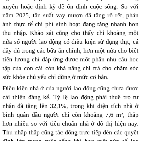
xuyên hoặc định kỳ để ổn định cuộc sống. So với
năm 2025, tần suất vay mượn đã tăng rõ rệt, phản
ánh thực tế chi phí sinh hoạt đang tăng nhanh hơn
thu nhập. Khảo sát cũng cho thấy chỉ khoảng một
nửa số người lao động có điều kiện sử dụng thịt, cá
đầy đủ trong các bữa ăn chính, hơn một nửa cho biết
tiền lương chỉ đáp ứng được một phần nhu cầu học
tập của con cái còn khả năng chi trả cho chăm sóc
sức khỏe chủ yếu chỉ dừng ở mức cơ bản.
Điều kiện nhà ở của người lao động cũng chưa được
cải thiện đáng kể. Tỷ lệ lao động phải thuê trọ tư
nhân đã tăng lên 32,1%, trong khi diện tích nhà ở
bình quân đầu người chỉ còn khoảng 7,6 m², thấp
hơn nhiều so với tiêu chuẩn nhà ở đô thị hiện nay.
Thu nhập thấp cũng tác động trực tiếp đến các quyết