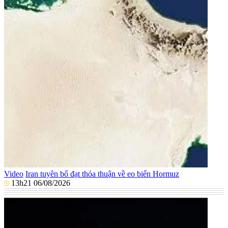
Video
Iran tuyên bố đạt thỏa thuận về eo biển Hormuz
13h21 06/08/2026