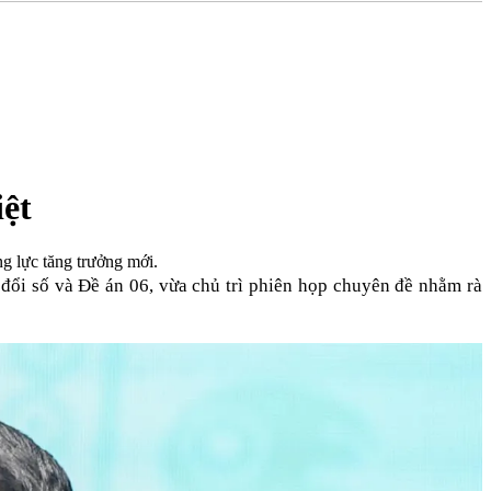
iệt
g lực tăng trưởng mới.
đổi số và Đề án 06, vừa chủ trì phiên họp chuyên đề nhằm rà