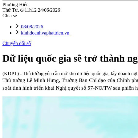
Phương Hiên
Thứ Tư,
11h12 24/06/2026
Chia sẻ
08/08/2026
kinhdoanhvaphattrien.vn
Chuyển đổi số
Dữ liệu quốc gia sẽ trở thành n
(KDPT)
- Thủ tướng yêu cầu mở kho dữ liệu quốc gia, lấy doanh ngh
Thủ tướng Lê Minh Hưng, Trưởng Ban Chỉ đạo của Chính phủ v
soát tình hình triển khai Nghị quyết số 57-NQ/TW sau phiên 