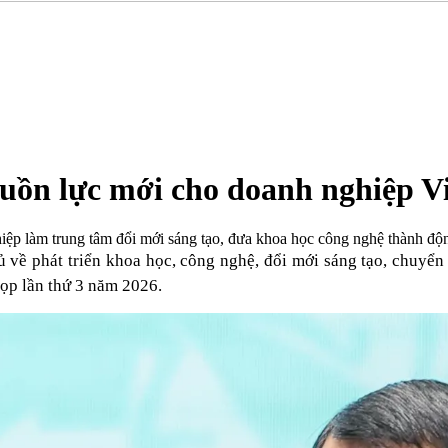
guồn lực mới cho doanh nghiệp V
iệp làm trung tâm đổi mới sáng tạo, đưa khoa học công nghệ thành độn
ề phát triển khoa học, công nghệ, đổi mới sáng tạo, chuyển 
họp lần thứ 3 năm 2026.