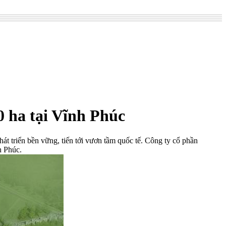
0 ha tại Vĩnh Phúc
át triển bền vững, tiến tới vươn tầm quốc tế. Công ty cổ phần
h Phúc.