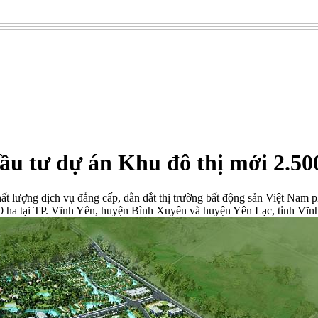
ầu tư dự án Khu đô thị mới 2.50
ất lượng dịch vụ đẳng cấp, dẫn dắt thị trường bất động sản Việt Nam ph
0 ha tại TP. Vĩnh Yên, huyện Bình Xuyên và huyện Yên Lạc, tỉnh Vĩn