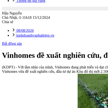
Thông tin giá vàng
Hậu Nguyễn
Chủ Nhật,
11h18 15/12/2024
Chia sẻ
08/08/2026
kinhdoanhvaphattrien.vn
Bất động sản
Vinhomes đề xuất nghiên cứu, đ
(KDPT)
- Với tầm nhìn của mình, Vinhomes đang phát triển và đạt ch
Vinhomes vừa đề xuất nghiên cứu, đầu tư dự án Khu đô thị mới 2.50