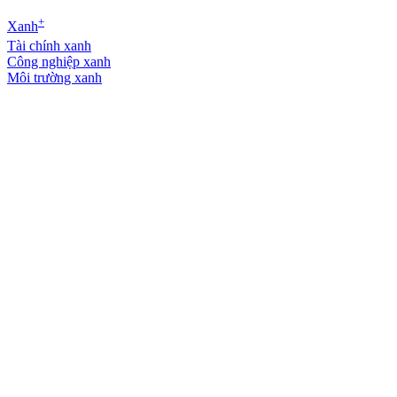
+
Xanh
Tài chính xanh
Công nghiệp xanh
Môi trường xanh