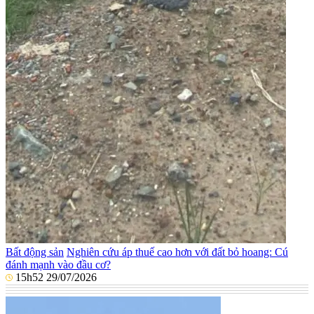
Bất động sản
Nghiên cứu áp thuế cao hơn với đất bỏ hoang: Cú
đánh mạnh vào đầu cơ?
15h52 29/07/2026