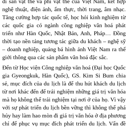
di sản vật thể và phi vật thể của Việt Nam, kết hợp
nghệ thuật, điện ảnh, ẩm thực, thời trang, âm nhạc.
Tăng cường hợp tác quốc tế, học hỏi kinh nghiệm từ
các quốc gia có ngành công nghiệp văn hoá phát
triển như Hàn Quốc, Nhật Bản, Anh, Pháp… Đồng
thời tạo nền tảng tương tác giữa du khách – nghệ sỹ
– doanh nghiệp, quảng bá hình ảnh Việt Nam ra thế
giới thông qua các sản phẩm văn hoá đặc sắc.
Đến từ Học viện Công nghiệp văn hoá (Đại học Quốc
gia Gyeongkuk, Hàn Quốc), GS. Kim Si Bum chia
sẻ, mục đích của du lịch là để thu hút khách du lịch
từ nơi khác đến để trải nghiệm những giá trị văn hóa
mà họ không thể trải nghiệm tại nơi ở của họ. Vì vậy
với sự phát triển du lịch bền vững thì không thể phá
hủy hay làm hao mòn đi giá trị văn hóa ở địa phương
chỉ để phục vụ mục đích phát triển du lịch. Vấn đề