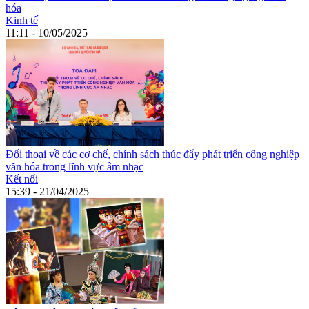
hóa
Kinh tế
11:11 - 10/05/2025
Đối thoại về các cơ chế, chính sách thúc đẩy phát triển công nghiệp
văn hóa trong lĩnh vực âm nhạc
Kết nối
15:39 - 21/04/2025