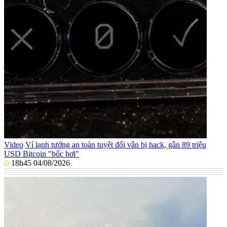
Video
Ví lạnh tưởng an toàn tuyệt đối vẫn bị hack, gần 89 triệu
USD Bitcoin "bốc hơi"
18h45 04/08/2026