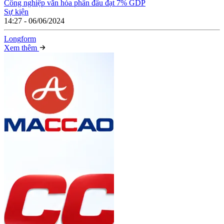
Công nghiệp văn hóa phấn đấu đạt 7% GDP
Sự kiện
14:27 - 06/06/2024
Long
f
orm
Xem thêm