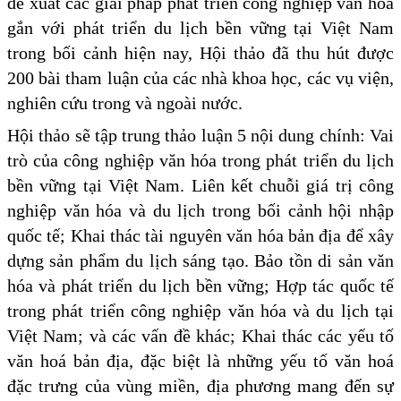
đề xuất các giải pháp phát triển công nghiệp văn hóa
gắn với phát triển du lịch bền vững tại Việt Nam
trong bối cảnh hiện nay, Hội thảo đã thu hút được
200 bài tham luận của các nhà khoa học, các vụ viện,
nghiên cứu trong và ngoài nước.
Hội thảo sẽ tập trung thảo luận 5 nội dung chính: Vai
trò của công nghiệp văn hóa trong phát triển du lịch
bền vững tại Việt Nam. Liên kết chuỗi giá trị công
nghiệp văn hóa và du lịch trong bối cảnh hội nhập
quốc tế; Khai thác tài nguyên văn hóa bản địa để xây
dựng sản phẩm du lịch sáng tạo. Bảo tồn di sản văn
hóa và phát triển du lịch bền vững; Hợp tác quốc tế
trong phát triển công nghiệp văn hóa và du lịch tại
Việt Nam; và các vấn đề khác; Khai thác các yếu tố
văn hoá bản địa, đặc biệt là những yếu tố văn hoá
đặc trưng của vùng miền, địa phương mang đến sự