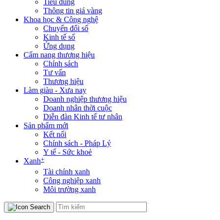
Tiêu dùng
Thông tin giá vàng
Khoa học & Công nghệ
Chuyển đổi số
Kinh tế số
Ứng dụng
Cẩm nang thương hiệu
Chính sách
Tư vấn
Thương hiệu
Làm giàu - Xưa nay
Doanh nghiệp thương hiệu
Doanh nhân thời cuộc
Diễn đàn Kinh tế tư nhân
Sản phẩm mới
Kết nối
Chính sách - Pháp Lý
Y tế - Sức khoẻ
+
Xanh
Tài chính xanh
Công nghiệp xanh
Môi trường xanh