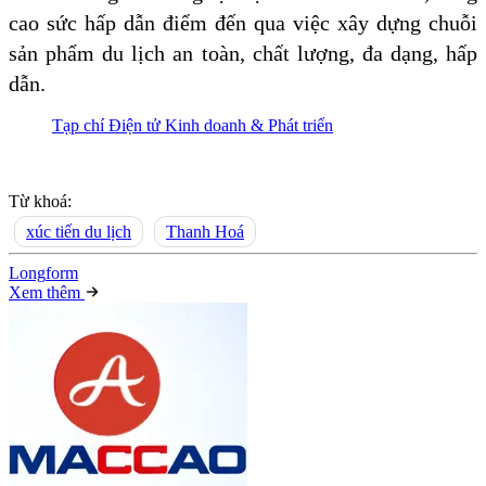
cao sức hấp dẫn điểm đến qua việc xây dựng chuỗi
sản phẩm du lịch an toàn, chất lượng, đa dạng, hấp
dẫn.
Tạp chí Điện tử Kinh doanh & Phát triển
Từ khoá:
xúc tiến du lịch
Thanh Hoá
Long
f
orm
Xem thêm