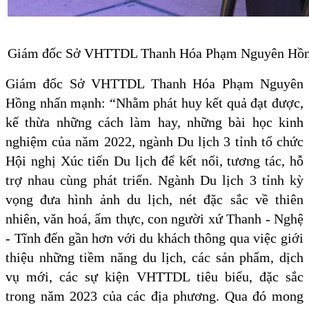
Giám đốc Sở VHTTDL Thanh Hóa Phạm Nguyên Hồng 
Giám đốc Sở VHTTDL Thanh Hóa Phạm Nguyên
Hồng nhấn mạnh: “Nhằm phát huy kết quả đạt được,
kế thừa những cách làm hay, những bài học kinh
nghiệm của năm 2022, ngành Du lịch 3 tỉnh tổ chức
Hội nghị Xúc tiến Du lịch để kết nối, tương tác, hỗ
trợ nhau cùng phát triển. Ngành Du lịch 3 tỉnh kỳ
vọng đưa hình ảnh du lịch, nét đặc sắc về thiên
nhiên, văn hoá, ẩm thực, con người xứ Thanh - Nghệ
- Tĩnh đến gần hơn với du khách thông qua việc giới
thiệu những tiềm năng du lịch, các sản phẩm, dịch
vụ mới, các sự kiện VHTTDL tiêu biểu, đặc sắc
trong năm 2023 của các địa phương. Qua đó mong