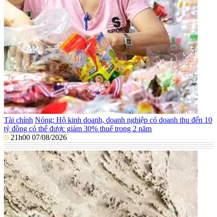
Tài chính
Nóng: Hộ kinh doanh, doanh nghiệp có doanh thu đến 10
tỷ đồng có thể được giảm 30% thuế trong 2 năm
21h00 07/08/2026