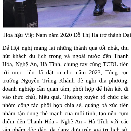
Hoa hậu Việt Nam năm 2020 Đỗ Thị Hà trở thành Đạ
Để Hội nghị mang lại những thành quả tốt nhất, thu
hút khách du lịch trong và ngoài nước đến Thanh
Hóa, Nghệ An, Hà Tĩnh, chung tay cùng TCDL tiến
tới mục tiêu đã đặt ra cho năm 2023, Tổng cục
trưởng Nguyễn Trùng Khánh đề nghị địa phương,
doanh nghiệp cần quan tâm, phối hợp để liên kết đi
vào thực chất, hiệu quả. Thường xuyên tổ chức các
nhóm công tác phối hợp chia sẻ, quảng bá xúc tiến
nhằm tận dụng thế mạnh của mỗi tỉnh, tạo nên cụm
điểm đến Thanh Hóa - Nghệ An - Hà Tĩnh với các
sản phẩm độc đáo, đa dạng dựa trên giá trị lịch sử,