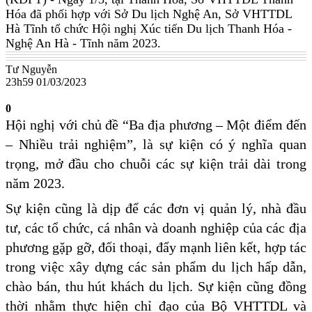
Hóa đã phối hợp với Sở Du lịch Nghệ An, Sở VHTTDL
Hà Tĩnh tổ chức Hội nghị Xúc tiến Du lịch Thanh Hóa -
Nghệ An Hà - Tĩnh năm 2023.
Tư Nguyễn
23h59 01/03/2023
0
Hội nghị với chủ đề “Ba địa phương – Một điểm đến
– Nhiều trải nghiệm”, là sự kiện có ý nghĩa quan
trọng, mở đầu cho chuỗi các sự kiện trải dài trong
năm 2023.
Sự kiện cũng là dịp để các đơn vị quản lý, nhà đầu
tư, các tổ chức, cá nhân và doanh nghiệp của các địa
phương gặp gỡ, đối thoại, đẩy mạnh liên kết, hợp tác
trong việc xây dựng các sản phẩm du lịch hấp dẫn,
chào bán, thu hút khách du lịch. Sự kiện cũng đồng
thời nhằm thực hiện chỉ đạo của Bộ VHTTDL và