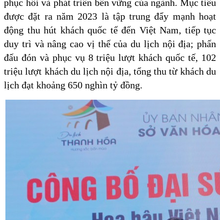
phục hồi và phát triển bền vững của ngành. Mục tiêu
được đặt ra năm 2023 là tập trung đẩy mạnh hoạt
động thu hút khách quốc tế đến Việt Nam, tiếp tục
duy trì và nâng cao vị thế của du lịch nội địa; phấn
đấu đón và phục vụ 8 triệu lượt khách quốc tế, 102
triệu lượt khách du lịch nội địa, tổng thu từ khách du
lịch đạt khoảng 650 nghìn tỷ đồng.