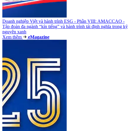
Doanh nghiệp Việt và hành trình ESG - Phần VIII: AMACCAO -
Tập đoàn đa ngành “kín tiếng” và hành trình tái định nghĩa trong kỷ
nguyên xanh
Xem thêm
e
Magazine