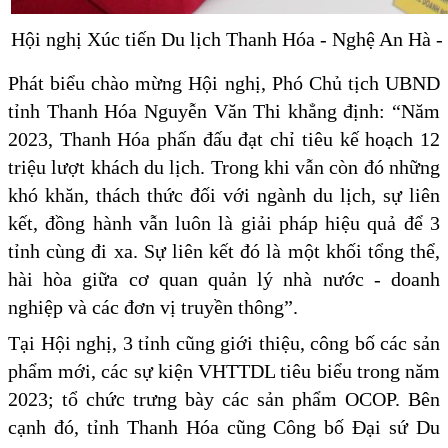
Hội nghị Xúc tiến Du lịch Thanh Hóa - Nghệ An Hà 
Phát biểu chào mừng Hội nghị, Phó Chủ tịch UBND
tỉnh Thanh Hóa Nguyễn Văn Thi khẳng định: “Năm
2023, Thanh Hóa phấn đấu đạt chỉ tiêu kế hoạch 12
triệu lượt khách du lịch. Trong khi vẫn còn đó những
khó khăn, thách thức đối với ngành du lịch, sự liên
kết, đồng hành vẫn luôn là giải pháp hiệu quả để 3
tỉnh cùng đi xa. Sự liên kết đó là một khối tổng thể,
hài hòa giữa cơ quan quản lý nhà nước - doanh
nghiệp và các đơn vị truyền thông”.
Tại Hội nghị, 3 tỉnh cũng giới thiệu, công bố các sản
phẩm mới, các sự kiện VHTTDL tiêu biểu trong năm
2023; tổ chức trưng bày các sản phẩm OCOP. Bên
cạnh đó, tỉnh Thanh Hóa cũng Công bố Đại sứ Du