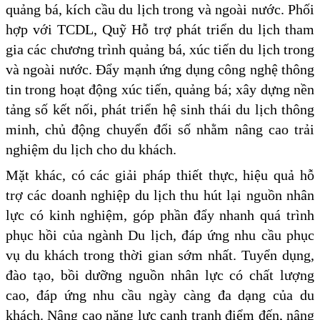
quảng bá, kích cầu du lịch trong và ngoài nước. Phối
hợp với TCDL, Quỹ Hỗ trợ phát triển du lịch tham
gia các chương trình quảng bá, xúc tiến du lịch trong
và ngoài nước. Đẩy mạnh ứng dụng công nghệ thông
tin trong hoạt động xúc tiến, quảng bá; xây dựng nền
tảng số kết nối, phát triển hệ sinh thái du lịch thông
minh, chủ động chuyển đổi số nhằm nâng cao trải
nghiệm du lịch cho du khách.
Mặt khác, có các giải pháp thiết thực, hiệu quả hỗ
trợ các doanh nghiệp du lịch thu hút lại nguồn nhân
lực có kinh nghiệm, góp phần đẩy nhanh quá trình
phục hồi của ngành Du lịch, đáp ứng nhu cầu phục
vụ du khách trong thời gian sớm nhất. Tuyển dụng,
đào tạo, bồi dưỡng nguồn nhân lực có chất lượng
cao, đáp ứng nhu cầu ngày càng đa dạng của du
khách. Nâng cao năng lực cạnh tranh điểm đến, nâng