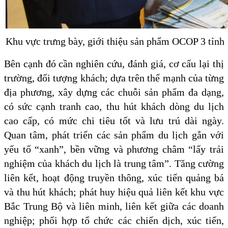
Khu vực trưng bày, giới thiệu sản phẩm OCOP 3 tỉnh
Bên cạnh đó cần nghiên cứu, đánh giá, cơ cấu lại thị
trường, đối tượng khách; dựa trên thế mạnh của từng
địa phương, xây dựng các chuỗi sản phẩm đa dạng,
có sức cạnh tranh cao, thu hút khách dòng du lịch
cao cấp, có mức chi tiêu tốt và lưu trú dài ngày.
Quan tâm, phát triển các sản phẩm du lịch gắn với
yếu tố “xanh”, bền vững và phương châm “lấy trải
nghiệm của khách du lịch là trung tâm”. Tăng cường
liên kết, hoạt động truyền thông, xúc tiến quảng bá
và thu hút khách; phát huy hiệu quả liên kết khu vực
Bắc Trung Bộ và liên minh, liên kết giữa các doanh
nghiệp; phối hợp tổ chức các chiến dịch, xúc tiến,