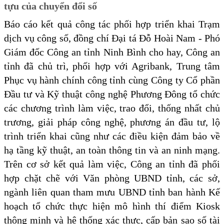
tựu của chuyển đổi số
Báo cáo kết quả công tác phối hợp triển khai Trạm
dịch vụ công số, đồng chí Đại tá Đỗ Hoài Nam - Phó
Giám đốc Công an tỉnh Ninh Bình cho hay, Công an
tỉnh đã chủ trì, phối hợp với Agribank, Trung tâm
Phục vụ hành chính công tỉnh cùng Công ty Cổ phần
Đầu tư và Kỹ thuật công nghệ Phương Đông tổ chức
các chương trình làm việc, trao đổi, thống nhất chủ
trương, giải pháp công nghệ, phương án đầu tư, lộ
trình triển khai cũng như các điều kiện đảm bảo về
hạ tầng kỹ thuật, an toàn thông tin và an ninh mạng.
Trên cơ sở kết quả làm việc, Công an tỉnh đã phối
hợp chặt chẽ với Văn phòng UBND tỉnh, các sở,
ngành liên quan tham mưu UBND tỉnh ban hành Kế
hoạch tổ chức thực hiện mô hình thí điểm Kiosk
thông minh và hệ thống xác thực, cấp bản sao số tài