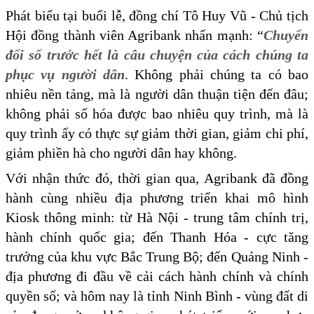
Phát biểu tại buổi lễ, đồng chí Tô Huy Vũ - Chủ tịch
Hội đồng thành viên Agribank nhấn mạnh: “
Chuyển
đổi số trước hết là câu chuyện của cách chúng ta
phục vụ người dân
. Không phải chúng ta có bao
nhiêu nền tảng, mà là người dân thuận tiện đến đâu;
không phải số hóa được bao nhiêu quy trình, mà là
quy trình ấy có thực sự giảm thời gian, giảm chi phí,
giảm phiền hà cho người dân hay không.
Với nhận thức đó, thời gian qua, Agribank đã đồng
hành cùng nhiều địa phương triển khai mô hình
Kiosk thông minh: từ Hà Nội - trung tâm chính trị,
hành chính quốc gia; đến Thanh Hóa - cực tăng
trưởng của khu vực Bắc Trung Bộ; đến Quảng Ninh -
địa phương đi đầu về cải cách hành chính và chính
quyền số; và hôm nay là tỉnh Ninh Bình -
vùng đất di