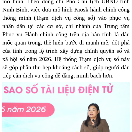
mô hình. Theo đồng chí Phó Chủ tịch UBND tỉnh
Ninh Bình, việc đưa mô hình Kiosk hành chính công
thông minh (Trạm dịch vụ công số) vào phục vụ
nhân dân tại các cơ sở, chi nhánh của Trung tâm
Phục vụ Hành chính công trên địa bàn tỉnh là dấu
mốc quan trọng, thể hiện bước đi mạnh mẽ, đột phá
của tỉnh trong lộ trình xây dựng chính quyền số và
xã hội số năm 2026. Hệ thống Trạm dịch vụ số này
sẽ góp phần thu hẹp khoảng cách số, giúp người dân
tiếp cận dịch vụ công dễ dàng, minh bạch hơn.