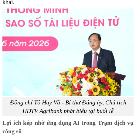
khai.
Đồng chí Tô Huy Vũ - Bí thư Đảng ủy, Chủ tịch
HĐTV Agribank phát biểu tại buổi lễ
Lợi ích kép nhờ ứng dụng AI trong Trạm dịch vụ
công số