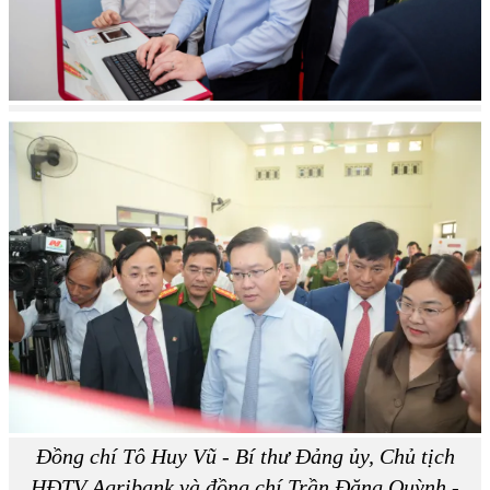
Đồng chí Tô Huy Vũ - Bí thư Đảng ủy, Chủ tịch
HĐTV Agribank và đồng chí Trần Đăng Quỳnh -