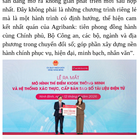
sản đang mở ra không gian phát triển mới sau hợp
nhất. Đây không phải là những chương trình riêng lẻ
mà là một hành trình có định hướng, thể hiện cam
kết nhất quán của Agribank: tiên phong đồng hành
cùng Chính phủ, Bộ Công an, các bộ, ngành và địa
phương trong chuyển đổi số; góp phần xây dựng nền
hành chính phục vụ, hiện đại, minh bạch, nhân văn”.