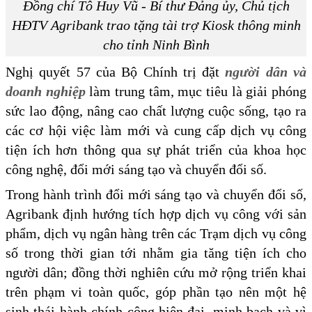
Đồng chí Tô Huy Vũ - Bí thư Đảng ủy, Chủ tịch
HĐTV Agribank trao tặng tài trợ Kiosk thông minh
cho tỉnh Ninh Bình
Nghị quyết 57 của Bộ Chính trị đặt
người dân và
doanh nghiệp
làm trung tâm, mục tiêu là giải phóng
sức lao động, nâng cao chất lượng cuộc sống, tạo ra
các cơ hội việc làm mới và cung cấp dịch vụ công
tiện ích hơn thông qua sự phát triển của khoa học
công nghệ, đổi mới sáng tạo và chuyển đổi số.
Trong hành trình đổi mới sáng tạo và chuyển đổi số,
Agribank định hướng tích hợp dịch vụ công với sản
phẩm, dịch vụ ngân hàng trên các Trạm dịch vụ công
số trong thời gian tới nhằm gia tăng tiện ích cho
người dân; đồng thời nghiên cứu mở rộng triển khai
trên phạm vi toàn quốc, góp phần tạo nên một hệ
sinh thái hành chính công hiện đại, minh bạch và vì