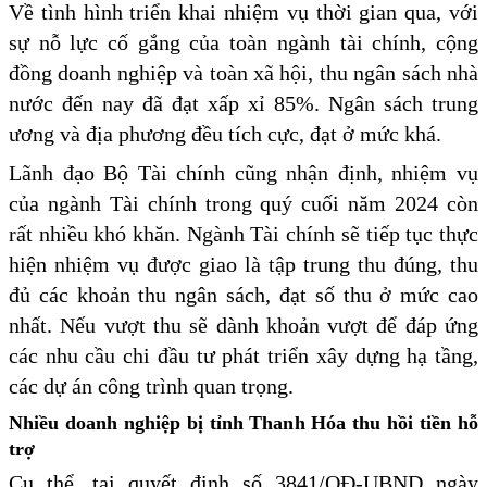
Về tình hình triển khai nhiệm vụ thời gian qua, với
sự nỗ lực cố gắng của toàn ngành tài chính, cộng
đồng doanh nghiệp và toàn xã hội, thu ngân sách nhà
nước đến nay đã đạt xấp xỉ 85%. Ngân sách trung
ương và địa phương đều tích cực, đạt ở mức khá.
Lãnh đạo Bộ Tài chính cũng nhận định, nhiệm vụ
của ngành Tài chính trong quý cuối năm 2024 còn
rất nhiều khó khăn. Ngành Tài chính sẽ tiếp tục thực
hiện nhiệm vụ được giao là tập trung thu đúng, thu
đủ các khoản thu ngân sách, đạt số thu ở mức cao
nhất. Nếu vượt thu sẽ dành khoản vượt để đáp ứng
các nhu cầu chi đầu tư phát triển xây dựng hạ tầng,
các dự án công trình quan trọng.
Nhiều doanh nghiệp bị tỉnh Thanh Hóa thu hồi tiền hỗ
trợ
Cụ thể, tại quyết định số 3841/QĐ-UBND ngày