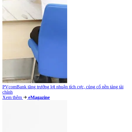
PVcomBank tăng trưởng lợi nhuận tích cực, củng cố nền tảng tài
chính
Xem thêm
e
Magazine