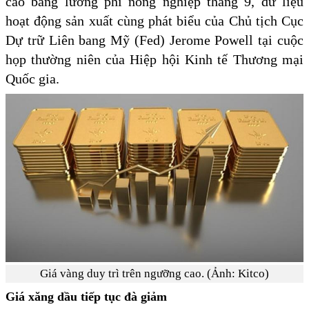
cáo bảng lương phi nông nghiệp tháng 9, dữ liệu
hoạt động sản xuất cùng phát biểu của Chủ tịch Cục
Dự trữ Liên bang Mỹ (Fed) Jerome Powell tại cuộc
họp thường niên của Hiệp hội Kinh tế Thương mại
Quốc gia.
Giá vàng duy trì trên ngưỡng cao. (Ảnh: Kitco)
Giá xăng dầu tiếp tục đà giảm