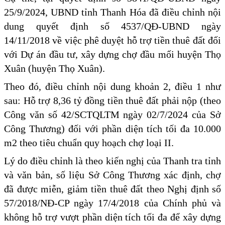
25/9/2024, UBND tỉnh Thanh Hóa đã điều chỉnh nội
dung quyết định số 4537/QĐ-UBND ngày
14/11/2018 về việc phê duyệt hỗ trợ tiền thuê đất đối
với Dự án đầu tư, xây dựng chợ đầu mối huyện Thọ
Xuân (huyện Thọ Xuân).
Theo đó, điều chỉnh nội dung khoản 2, điều 1 như
sau: Hỗ trợ 8,36 tỷ đồng tiền thuê đất phải nộp (theo
Công văn số 42/SCTQLTM ngày 02/7/2024 của Sở
Công Thương) đối với phần diện tích tối đa 10.000
m2 theo tiêu chuẩn quy hoạch chợ loại II.
Lý do điều chỉnh là theo kiến nghị của Thanh tra tỉnh
và văn bản, số liệu Sở Công Thương xác định, chợ
đã được miễn, giảm tiền thuê đất theo Nghị định số
57/2018/NĐ-CP ngày 17/4/2018 của Chính phủ và
không hỗ trợ vượt phần diện tích tối đa để xây dựng