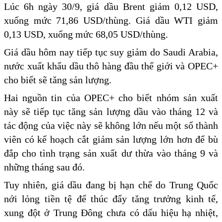
Lúc 6h ngày 30/9, giá dầu Brent giảm 0,12 USD,
xuống mức 71,86 USD/thùng. Giá dầu WTI giảm
0,13 USD, xuống mức 68,05 USD/thùng.
Giá dầu hôm nay tiếp tục suy giảm do Saudi Arabia,
nước xuất khẩu dầu thô hàng đầu thế giới và OPEC+
cho biết sẽ tăng sản lượng.
Hai nguồn tin của OPEC+ cho biết nhóm sản xuất
này sẽ tiếp tục tăng sản lượng dầu vào tháng 12 và
tác động của việc này sẽ không lớn nếu một số thành
viên có kế hoạch cắt giảm sản lượng lớn hơn để bù
đắp cho tình trạng sản xuất dư thừa vào tháng 9 và
những tháng sau đó.
Tuy nhiên, giá dầu đang bị hạn chế do Trung Quốc
nới lỏng tiền tệ để thúc đẩy tăng trưởng kinh tế,
xung đột ở Trung Đông chưa có dấu hiệu hạ nhiệt,