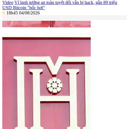
Video
Ví lạnh tưởng an toàn tuyệt đối vẫn bị hack, gần 89 triệu
USD Bitcoin "bốc hơi"
18h45 04/08/2026