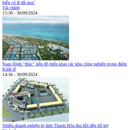
biến có lẽ đã qua"
Tài chính
15:30 - 30/09/2024
Nam Định "thúc" tiến độ triển khai các khu công nghiệp trọng điểm
Kinh tế
14:36 - 30/09/2024
Nhiều doanh nghiệp bị tỉnh Thanh Hóa thu hồi tiền hỗ trợ