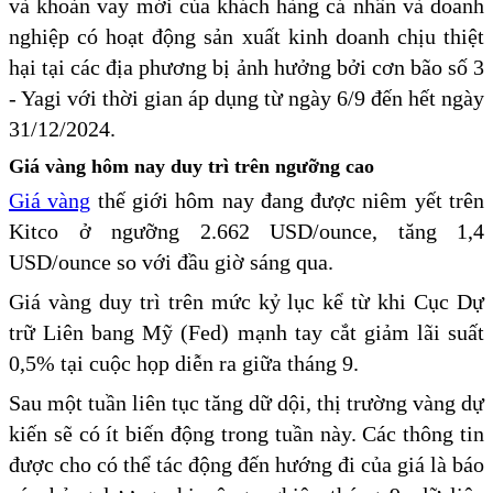
và khoản vay mới của khách hàng cá nhân và doanh
nghiệp có hoạt động sản xuất kinh doanh chịu thiệt
hại tại các địa phương bị ảnh hưởng bởi cơn bão số 3
- Yagi với thời gian áp dụng từ ngày 6/9 đến hết ngày
31/12/2024.
Giá vàng hôm nay duy trì trên ngưỡng cao
Giá vàng
thế giới hôm nay đang được niêm yết trên
Kitco ở ngưỡng 2.662 USD/ounce, tăng 1,4
USD/ounce so với đầu giờ sáng qua.
Giá vàng duy trì trên mức kỷ lục kể từ khi Cục Dự
trữ Liên bang Mỹ (Fed) mạnh tay cắt giảm lãi suất
0,5% tại cuộc họp diễn ra giữa tháng 9.
Sau một tuần liên tục tăng dữ dội, thị trường vàng dự
kiến sẽ có ít biến động trong tuần này. Các thông tin
được cho có thể tác động đến hướng đi của giá là báo