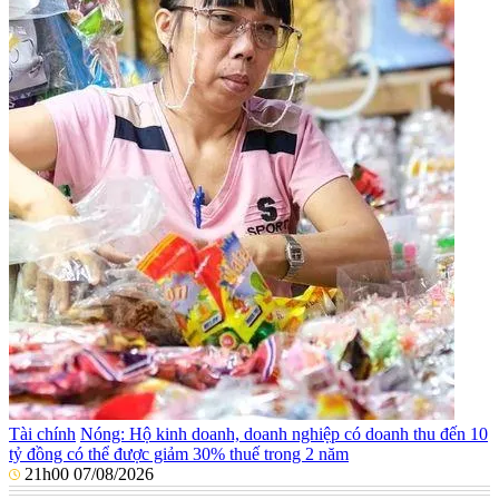
Tài chính
Nóng: Hộ kinh doanh, doanh nghiệp có doanh thu đến 10
tỷ đồng có thể được giảm 30% thuế trong 2 năm
21h00 07/08/2026