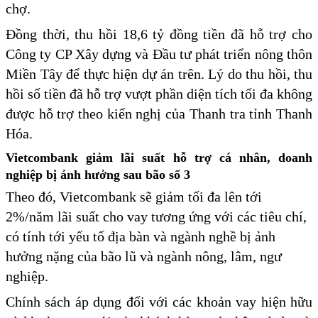
chợ.
Đồng thời, thu hồi 18,6 tỷ đồng tiền đã hỗ trợ cho
Công ty CP Xây dựng và Đầu tư phát triển nông thôn
Miền Tây để thực hiện dự án trên. Lý do thu hồi, thu
hồi số tiền đã hỗ trợ vượt phần diện tích tối đa không
được hỗ trợ theo kiến nghị của Thanh tra tỉnh Thanh
Hóa.
Vietcombank giảm lãi suất hỗ trợ cá nhân, doanh
nghiệp bị ảnh hưởng sau bão số 3
Theo đó, Vietcombank sẽ giảm tối đa lên tới
2%/năm lãi suất cho vay tương ứng với các tiêu chí,
có tính tới yếu tố địa bàn và ngành nghề bị ảnh
hưởng nặng của bão lũ và ngành nông, lâm, ngư
nghiệp.
Chính sách áp dụng đối với các khoản vay hiện hữu