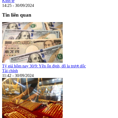
Kinh tế
14:25 - 30/09/2024
Tin liên quan
Tỷ giá hôm nay 30/9: Yên ổn định, đô la trượt dốc
Tài chính
11:42 - 30/09/2024