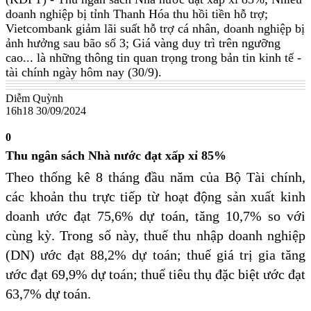
doanh nghiệp bị tỉnh Thanh Hóa thu hồi tiền hỗ trợ;
Vietcombank giảm lãi suất hỗ trợ cá nhân, doanh nghiệp bị
ảnh hưởng sau bão số 3; Giá vàng duy trì trên ngưỡng
cao... là những thông tin quan trọng trong bản tin kinh tế -
tài chính ngày hôm nay (30/9).
Diễm Quỳnh
16h18 30/09/2024
0
Thu ngân sách Nhà nước đạt xấp xỉ 85%
Theo thống kê 8 tháng đầu năm của Bộ Tài chính,
các khoản thu trực tiếp từ hoạt động sản xuất kinh
doanh ước đạt 75,6% dự toán, tăng 10,7% so với
cùng kỳ. Trong số này, thuế thu nhập doanh nghiệp
(DN) ước đạt 88,2% dự toán; thuế giá trị gia tăng
ước đạt 69,9% dự toán; thuế tiêu thụ đặc biệt ước đạt
63,7% dự toán.