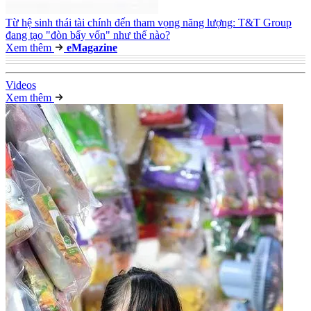
Từ hệ sinh thái tài chính đến tham vọng năng lượng: T&T Group
đang tạo "đòn bẩy vốn" như thế nào?
Xem thêm
e
Magazine
Video
s
Xem thêm