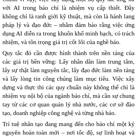
với AI trong báo chí là nhiệm vụ cấp thiết. Đây
không chỉ là ranh giới kỹ thuật, mà còn là hành lang
pháp lý và đạo đức – nhằm đảm bảo rằng việc ứng
dụng AI diễn ra trong khuôn khổ minh bạch, có trách
nhiệm, và tôn trọng giá trị cốt lõi của nghề báo.
Quy tắc đó cần được hình thành trên nền tảng của
các giá trị bền vững: Lấy nhân dân làm trung tâm,
lấy sự thật làm nguyên tắc, lấy đạo đức làm nền tảng
và lấy lòng tin công chúng làm mục tiêu. Việc xây
dựng và thực thi các quy chuẩn này không thể chỉ là
nhiệm vụ nội bộ của ngành báo chí, mà cần sự chung
tay từ các cơ quan quản lý nhà nước, các cơ sở đào
tạo, doanh nghiệp công nghệ và từng nhà báo.
Trí tuệ nhân tạo đang mang đến cho báo chí một kỷ
nguyên hoàn toàn mới – nơi tốc độ, sự linh hoạt và