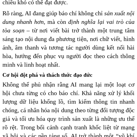
chiều khó có thể đạt được.
Rõ ràng, AI đang giúp báo chí không chỉ
sản xuất nội
dung nhanh hơn
, mà còn
định nghĩa lại vai trò của
tòa soạn
– từ nơi viết bài trở thành một trung tâm
sáng tạo nội dung đa phương tiện, nơi chữ viết, hình
ảnh, âm thanh và tương tác người dùng kết nối hài
hòa, hướng đến phục vụ người đọc theo cách thông
minh và linh hoạt nhất.
Cơ hội đột phá và thách thức đạo đức
Không thể phủ nhận rằng AI mang lại một loạt cơ
hội chưa từng có cho báo chí. Khả năng xử lý khối
lượng dữ liệu khổng lồ, tìm kiếm thông tin nhanh
chóng, cá nhân hóa nội dung theo từng đối tượng độc
giả và tối ưu hóa quy trình sản xuất là những ưu thế
rõ rệt. Trong bối cảnh cạnh tranh khốc liệt từ mạng
xã hội và các nền tảng số, AI trở thành một “vũ khí