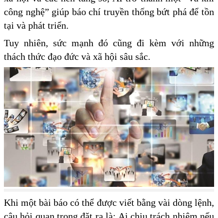
công nghệ” giúp báo chí truyền thống bứt phá để tồn
tại và phát triển.
Tuy nhiên, sức mạnh đó cũng đi kèm với những
thách thức đạo đức và xã hội sâu sắc.
Khi một bài báo có thể được viết bằng vài dòng lệnh,
câu hỏi quan trọng đặt ra là: Ai chịu trách nhiệm nếu