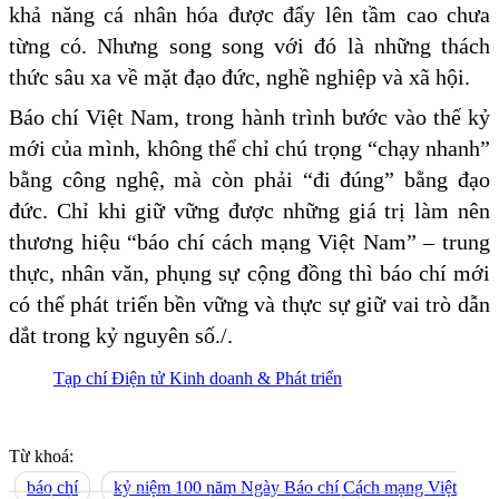
khả năng cá nhân hóa được đẩy lên tầm cao chưa
từng có. Nhưng song song với đó là những thách
thức sâu xa về mặt đạo đức, nghề nghiệp và xã hội.
Báo chí Việt Nam, trong hành trình bước vào thế kỷ
mới của mình, không thể chỉ chú trọng “chạy nhanh”
bằng công nghệ, mà còn phải “đi đúng” bằng đạo
đức. Chỉ khi giữ vững được những giá trị làm nên
thương hiệu “báo chí cách mạng Việt Nam” – trung
thực, nhân văn, phụng sự cộng đồng thì báo chí mới
có thể phát triển bền vững và thực sự giữ vai trò dẫn
dắt trong kỷ nguyên số./.
Tạp chí Điện tử Kinh doanh & Phát triển
Từ khoá:
báo chí
kỷ niệm 100 năm Ngày Báo chí Cách mạng Việt