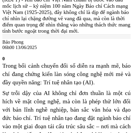
mốc lịch sử – kỷ niệm 100 năm Ngày Báo chí Cách mạng
Việt Nam (1925-2025), đây không chỉ là dịp để ngành báo
chí nhìn lại chặng đường vẻ vang đã qua, mà còn là thời
điểm quan trọng để nhìn thẳng vào những thách thức mang
tính bước ngoặt trong thời đại mới.
Bảo Phong
06h00 13/06/2025
0
Trong bối cảnh chuyển đổi số diễn ra mạnh mẽ, báo
chí đang chứng kiến làn sóng công nghệ mới mẻ và
đầy quyền năng: Trí tuệ nhân tạo (AI).
Sự trỗi dậy của AI không chỉ đơn thuần là một cú
hích về mặt công nghệ, mà còn là phép thử lớn đối
với bản lĩnh nghề nghiệp, bản sắc văn hóa và đạo
đức báo chí. Trí tuệ nhân tạo đang đặt ngành báo chí
vào một giai đoạn tái cấu trúc sâu sắc – nơi mà cách