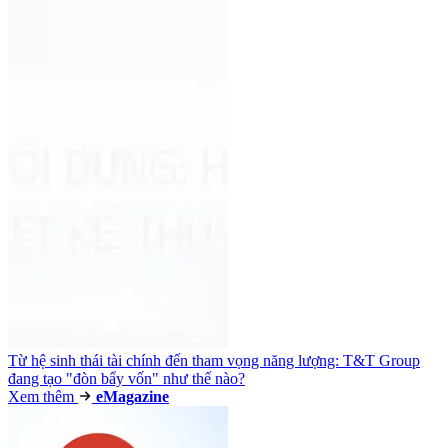
Từ hệ sinh thái tài chính đến tham vọng năng lượng: T&T Group
đang tạo "đòn bẩy vốn" như thế nào?
Xem thêm
e
Magazine