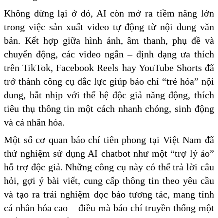
Không dừng lại ở đó, AI còn mở ra tiềm năng lớn
trong việc sản xuất video tự động từ nội dung văn
bản. Kết hợp giữa hình ảnh, âm thanh, phụ đề và
chuyển động, các video ngắn – định dạng ưa thích
trên TikTok, Facebook Reels hay YouTube Shorts đã
trở thành công cụ đắc lực giúp báo chí “trẻ hóa” nội
dung, bắt nhịp với thế hệ độc giả năng động, thích
tiêu thụ thông tin một cách nhanh chóng, sinh động
và cá nhân hóa.
Một số cơ quan báo chí tiên phong tại Việt Nam đã
thử nghiệm sử dụng AI chatbot như một “trợ lý ảo”
hỗ trợ độc giả. Những công cụ này có thể trả lời câu
hỏi, gợi ý bài viết, cung cấp thông tin theo yêu cầu
và tạo ra trải nghiệm đọc báo tương tác, mang tính
cá nhân hóa cao – điều mà báo chí truyền thống một