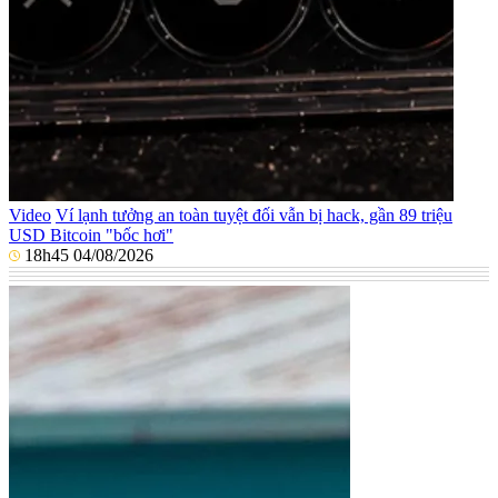
Video
Ví lạnh tưởng an toàn tuyệt đối vẫn bị hack, gần 89 triệu
USD Bitcoin "bốc hơi"
18h45 04/08/2026