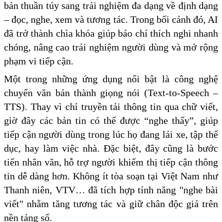
bản thuần túy sang trải nghiệm đa dạng về định dạng
– đọc, nghe, xem và tương tác. Trong bối cảnh đó, AI
đã trở thành chìa khóa giúp báo chí thích nghi nhanh
chóng, nâng cao trải nghiệm người dùng và mở rộng
phạm vi tiếp cận.
Một trong những ứng dụng nổi bật là công nghệ
chuyển văn bản thành giọng nói (Text-to-Speech –
TTS). Thay vì chỉ truyền tải thông tin qua chữ viết,
giờ đây các bản tin có thể được “nghe thấy”, giúp
tiếp cận người dùng trong lúc họ đang lái xe, tập thể
dục, hay làm việc nhà. Đặc biệt, đây cũng là bước
tiến nhân văn, hỗ trợ người khiếm thị tiếp cận thông
tin dễ dàng hơn. Không ít tòa soạn tại Việt Nam như
Thanh niên, VTV… đã tích hợp tính năng "nghe bài
viết" nhằm tăng tương tác và giữ chân độc giả trên
nền tảng số.