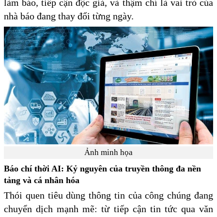
làm báo, tiếp cận độc giả, và thậm chí là vai trò của
nhà báo đang thay đổi từng ngày.
Ảnh minh họa
Báo chí thời AI: Kỷ nguyên của truyền thông đa nền
tảng và cá nhân hóa
Thói quen tiêu dùng thông tin của công chúng đang
chuyển dịch mạnh mẽ: từ tiếp cận tin tức qua văn