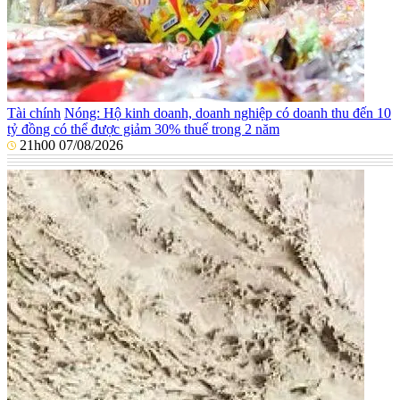
Tài chính
Nóng: Hộ kinh doanh, doanh nghiệp có doanh thu đến 10
tỷ đồng có thể được giảm 30% thuế trong 2 năm
21h00 07/08/2026