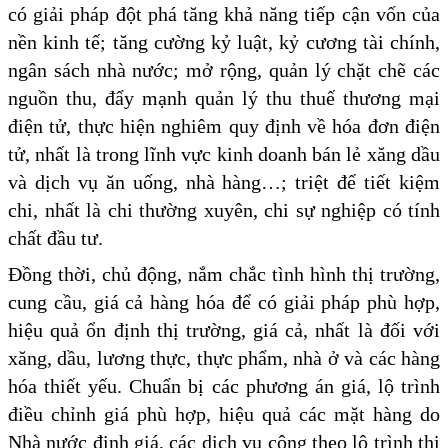
có giải pháp đột phá tăng khả năng tiếp cận vốn của
nền kinh tế; tăng cường kỷ luật, kỷ cương tài chính,
ngân sách nhà nước; mở rộng, quản lý chặt chẽ các
nguồn thu, đẩy mạnh quản lý thu thuế thương mại
điện tử, thực hiện nghiêm quy định về hóa đơn điện
tử, nhất là trong lĩnh vực kinh doanh bán lẻ xăng dầu
và dịch vụ ăn uống, nhà hàng…; triệt để tiết kiệm
chi, nhất là chi thường xuyên, chi sự nghiệp có tính
chất đầu tư.
Đồng thời, chủ động, nắm chắc tình hình thị trường,
cung cầu, giá cả hàng hóa để có giải pháp phù hợp,
hiệu quả ổn định thị trường, giá cả, nhất là đối với
xăng, dầu, lương thực, thực phẩm, nhà ở và các hàng
hóa thiết yếu. Chuẩn bị các phương án giá, lộ trình
điều chỉnh giá phù hợp, hiệu quả các mặt hàng do
Nhà nước định giá, các dịch vụ công theo lộ trình thị