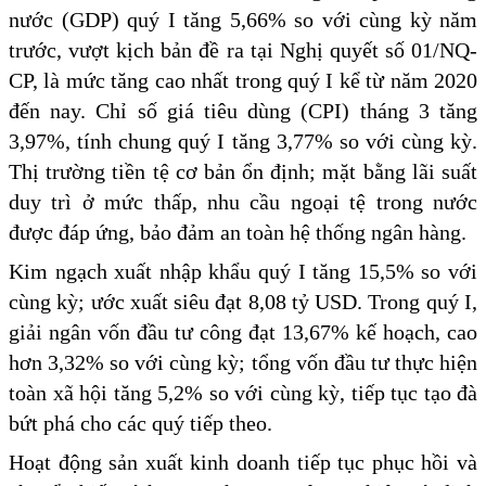
nước (GDP) quý I tăng 5,66% so với cùng kỳ năm
trước, vượt kịch bản đề ra tại Nghị quyết số 01/NQ-
CP, là mức tăng cao nhất trong quý I kể từ năm 2020
đến nay. Chỉ số giá tiêu dùng (CPI) tháng 3 tăng
3,97%, tính chung quý I tăng 3,77% so với cùng kỳ.
Thị trường tiền tệ cơ bản ổn định; mặt bằng lãi suất
duy trì ở mức thấp, nhu cầu ngoại tệ trong nước
được đáp ứng, bảo đảm an toàn hệ thống ngân hàng.
Kim ngạch xuất nhập khẩu quý I tăng 15,5% so với
cùng kỳ; ước xuất siêu đạt 8,08 tỷ USD. Trong quý I,
giải ngân vốn đầu tư công đạt 13,67% kế hoạch, cao
hơn 3,32% so với cùng kỳ; tổng vốn đầu tư thực hiện
toàn xã hội tăng 5,2% so với cùng kỳ, tiếp tục tạo đà
bứt phá cho các quý tiếp theo.
Hoạt động sản xuất kinh doanh tiếp tục phục hồi và