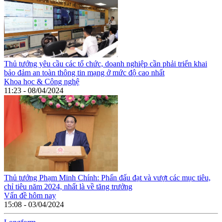
Thủ tướng yêu cầu các tổ chức, doanh nghiệp cần phải triển khai
bảo đảm an toàn thông tin mạng ở mức độ cao nhất
Khoa học & Công nghệ
11:23 - 08/04/2024
Thủ tướng Phạm Minh Chính: Phấn đấu đạt và vượt các mục tiêu,
chỉ tiêu năm 2024, nhất là về tăng trưởng
Vấn đề hôm nay
15:08 - 03/04/2024