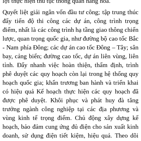
lợi thực hiện thủ tục thông quan hàng hóa.
Quyết liệt giải ngân vốn đầu tư công; tập trung thúc
đẩy tiến độ thi công các dự án, công trình trọng
điểm, nhất là các công trình hạ tầng giao thông chiến
lược, quan trọng quốc gia, như đường bộ cao tốc Bắc
- Nam phía Đông; các dự án cao tốc Đông – Tây; sân
bay, cảng biển; đường cao tốc, dự án liên vùng, liên
tỉnh. Đẩy nhanh việc hoàn thiện, thẩm định, trình
phê duyệt các quy hoạch còn lại trong hệ thống quy
hoạch quốc gia; khẩn trương ban hành và triển khai
có hiệu quả Kế hoạch thực hiện các quy hoạch đã
được phê duyệt. Khôi phục và phát huy đà tăng
trưởng ngành công nghiệp tại các địa phương và
vùng kinh tế trọng điểm. Chủ động xây dựng kế
hoạch, bảo đảm cung ứng đủ điện cho sản xuất kinh
doanh, sử dụng điện tiết kiệm, hiệu quả. Theo dõi