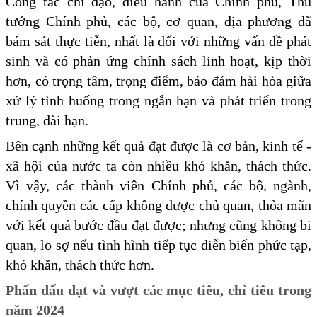
Công tác chỉ đạo, điều hành của Chính phủ, Thủ
tướng Chính phủ, các bộ, cơ quan, địa phương đã
bám sát thực tiễn, nhất là đối với những vấn đề phát
sinh và có phản ứng chính sách linh hoạt, kịp thời
hơn, có trọng tâm, trọng điểm, bảo đảm hài hòa giữa
xử lý tình huống trong ngắn hạn và phát triển trong
trung, dài hạn.
Bên cạnh những kết quả đạt được là cơ bản, kinh tế -
xã hội của nước ta còn nhiều khó khăn, thách thức.
Vì vậy, các thành viên Chính phủ, các bộ, ngành,
chính quyền các cấp không được chủ quan, thỏa mãn
với kết quả bước đầu đạt được; nhưng cũng không bi
quan, lo sợ nếu tình hình tiếp tục diễn biến phức tạp,
khó khăn, thách thức hơn.
Phấn đấu đạt và vượt các mục tiêu, chỉ tiêu trong
năm 2024