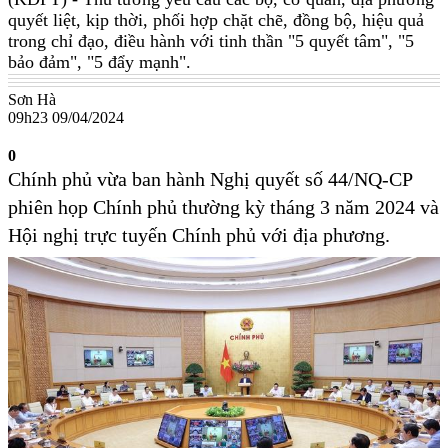
quyết liệt, kịp thời, phối hợp chặt chẽ, đồng bộ, hiệu quả
trong chỉ đạo, điều hành với tinh thần "5 quyết tâm", "5
bảo đảm", "5 đẩy mạnh".
Sơn Hà
09h23 09/04/2024
0
Chính phủ vừa ban hành Nghị quyết số 44/NQ-CP
phiên họp Chính phủ thường kỳ tháng 3 năm 2024 và
Hội nghị trực tuyến Chính phủ với địa phương.