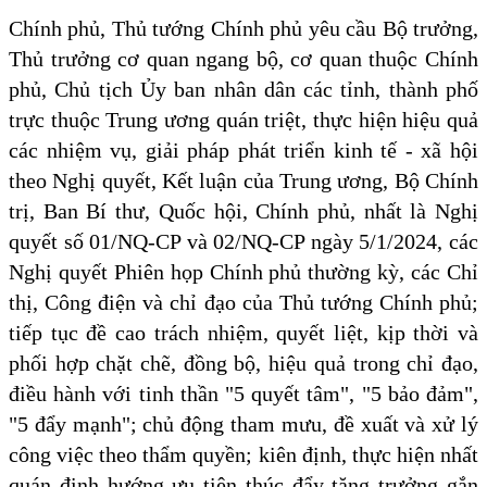
Chính phủ, Thủ tướng Chính phủ yêu cầu Bộ trưởng,
Thủ trưởng cơ quan ngang bộ, cơ quan thuộc Chính
phủ, Chủ tịch Ủy ban nhân dân các tỉnh, thành phố
trực thuộc Trung ương quán triệt, thực hiện hiệu quả
các nhiệm vụ, giải pháp phát triển kinh tế - xã hội
theo Nghị quyết, Kết luận của Trung ương, Bộ Chính
trị, Ban Bí thư, Quốc hội, Chính phủ, nhất là Nghị
quyết số 01/NQ-CP và 02/NQ-CP ngày 5/1/2024, các
Nghị quyết Phiên họp Chính phủ thường kỳ, các Chỉ
thị, Công điện và chỉ đạo của Thủ tướng Chính phủ;
tiếp tục đề cao trách nhiệm, quyết liệt, kịp thời và
phối hợp chặt chẽ, đồng bộ, hiệu quả trong chỉ đạo,
điều hành với tinh thần "5 quyết tâm", "5 bảo đảm",
"5 đẩy mạnh"; chủ động tham mưu, đề xuất và xử lý
công việc theo thẩm quyền; kiên định, thực hiện nhất
quán định hướng ưu tiên thúc đẩy tăng trưởng gắn