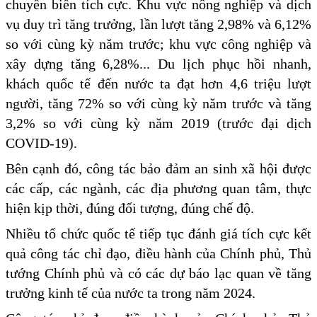
chuyển biến tích cực. Khu vực nông nghiệp và dịch
vụ duy trì tăng trưởng, lần lượt tăng 2,98% và 6,12%
so với cùng kỳ năm trước; khu vực công nghiệp và
xây dựng tăng 6,28%... Du lịch phục hồi nhanh,
khách quốc tế đến nước ta đạt hơn 4,6 triệu lượt
người, tăng 72% so với cùng kỳ năm trước và tăng
3,2% so với cùng kỳ năm 2019 (trước đại dịch
COVID-19).
Bên cạnh đó, công tác bảo đảm an sinh xã hội được
các cấp, các ngành, các địa phương quan tâm, thực
hiện kịp thời, đúng đối tượng, đúng chế độ.
Nhiều tổ chức quốc tế tiếp tục đánh giá tích cực kết
quả công tác chỉ đạo, điều hành của Chính phủ, Thủ
tướng Chính phủ và có các dự báo lạc quan về tăng
trưởng kinh tế của nước ta trong năm 2024.