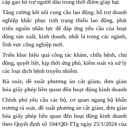
cấp gạo hỗ trợ người dân trong thời điểm giáp hạt.
Tăng cường kết nối cung cầu lao động; hỗ trợ doanh
nghiệp khắc phục tình trạng thiếu lao động, phát
triển nguồn nhân lực để đáp ứng yêu cầu của hoạt
động sản xuất, kinh doanh, nhất là trong các ngành,
lĩnh vực công nghiệp mới.
Triển khai hiệu quả công tác khám, chữa bệnh, chủ
động, quyết liệt, kịp thời ứng phó, kiểm soát và xử lý
các loại dịch bệnh truyền nhiễm.
Rà soát, đề xuất phương án cắt giảm, đơn giản
hóa giấy phép liên quan đến hoạt động kinh doanh
Chính phủ yêu cầu các bộ, cơ quan ngang bộ khẩn
trương rà soát, đề xuất phương án cắt giảm, đơn giản
hóa giấy phép liên quan đến hoạt động kinh doanh
theo Quyết định số 104/QĐ-TTg ngày 25/1/2024 của