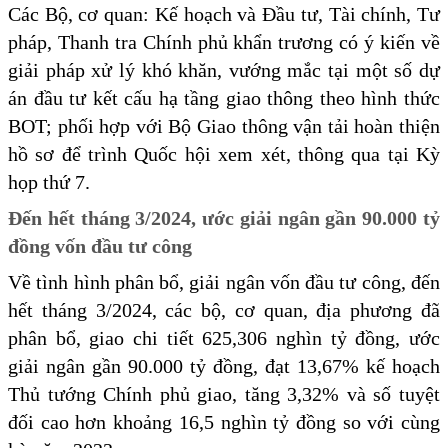
Các Bộ, cơ quan: Kế hoạch và Đầu tư, Tài chính, Tư
pháp, Thanh tra Chính phủ khẩn trương có ý kiến về
giải pháp xử lý khó khăn, vướng mắc tại một số dự
án đầu tư kết cấu hạ tầng giao thông theo hình thức
BOT; phối hợp với Bộ Giao thông vận tải hoàn thiện
hồ sơ để trình Quốc hội xem xét, thông qua tại Kỳ
họp thứ 7.
Đến hết tháng 3/2024, ước giải ngân gần 90.000 tỷ
đồng vốn đầu tư công
Về tình hình phân bổ, giải ngân vốn đầu tư công, đến
hết tháng 3/2024, các bộ, cơ quan, địa phương đã
phân bổ, giao chi tiết 625,306 nghìn tỷ đồng, ước
giải ngân gần 90.000 tỷ đồng, đạt 13,67% kế hoạch
Thủ tướng Chính phủ giao, tăng 3,32% và số tuyệt
đối cao hơn khoảng 16,5 nghìn tỷ đồng so với cùng