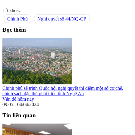
Từ khoá:
Chính Phủ
Nghị quyết số 44/NQ-CP
Đọc thêm
Chính phủ sẽ trình Quốc hội nghị quyết thí điểm một số cơ chế,
chính sách đặc thù phát triển tỉnh Nghệ An
Vấn đề hôm nay
09:05 - 04/04/2024
Tin liên quan