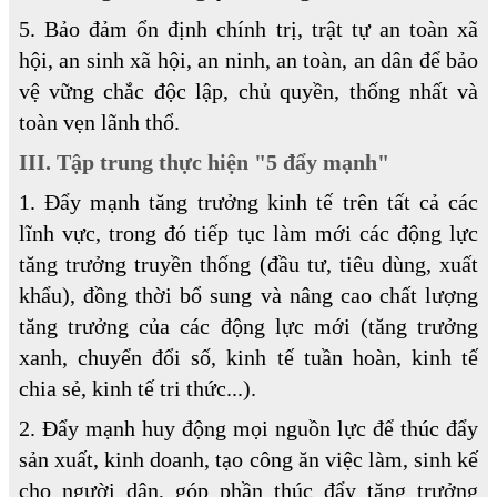
5. Bảo đảm ổn định chính trị, trật tự an toàn xã
hội, an sinh xã hội, an ninh, an toàn, an dân để bảo
vệ vững chắc độc lập, chủ quyền, thống nhất và
toàn vẹn lãnh thổ.
III. Tập trung thực hiện "5 đẩy mạnh"
1. Đẩy mạnh tăng trưởng kinh tế trên tất cả các
lĩnh vực, trong đó tiếp tục làm mới các động lực
tăng trưởng truyền thống (đầu tư, tiêu dùng, xuất
khẩu), đồng thời bổ sung và nâng cao chất lượng
tăng trưởng của các động lực mới (tăng trưởng
xanh, chuyển đổi số, kinh tế tuần hoàn, kinh tế
chia sẻ, kinh tế tri thức...).
2. Đẩy mạnh huy động mọi nguồn lực để thúc đẩy
sản xuất, kinh doanh, tạo công ăn việc làm, sinh kế
cho người dân, góp phần thúc đẩy tăng trưởng