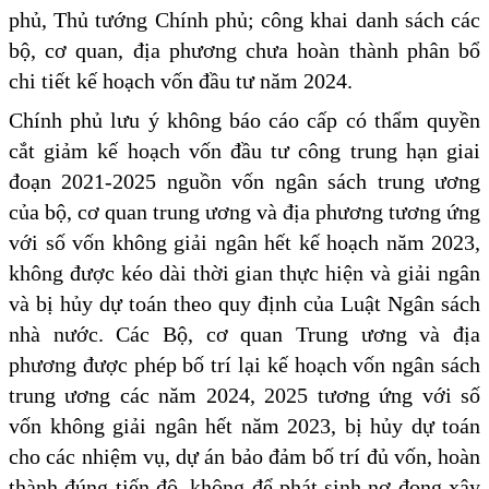
phủ, Thủ tướng Chính phủ; công khai danh sách các
bộ, cơ quan, địa phương chưa hoàn thành phân bổ
chi tiết kế hoạch vốn đầu tư năm 2024.
Chính phủ lưu ý không báo cáo cấp có thẩm quyền
cắt giảm kế hoạch vốn đầu tư công trung hạn giai
đoạn 2021-2025 nguồn vốn ngân sách trung ương
của bộ, cơ quan trung ương và địa phương tương ứng
với số vốn không giải ngân hết kế hoạch năm 2023,
không được kéo dài thời gian thực hiện và giải ngân
và bị hủy dự toán theo quy định của Luật Ngân sách
nhà nước. Các Bộ, cơ quan Trung ương và địa
phương được phép bố trí lại kế hoạch vốn ngân sách
trung ương các năm 2024, 2025 tương ứng với số
vốn không giải ngân hết năm 2023, bị hủy dự toán
cho các nhiệm vụ, dự án bảo đảm bố trí đủ vốn, hoàn
thành đúng tiến độ, không để phát sinh nợ đọng xây