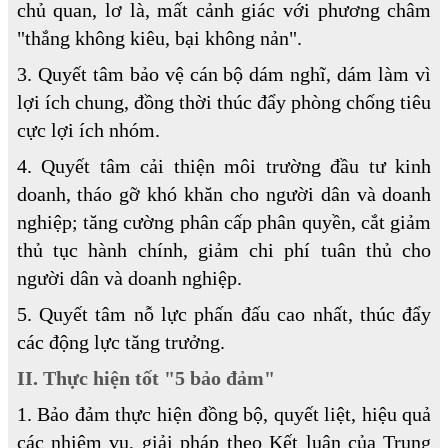
chủ quan, lơ là, mất cảnh giác với phương châm
"thắng không kiêu, bại không nản".
3. Quyết tâm bảo vệ cán bộ dám nghĩ, dám làm vì
lợi ích chung, đồng thời thúc đẩy phòng chống tiêu
cực lợi ích nhóm.
4. Quyết tâm cải thiện môi trường đầu tư kinh
doanh, tháo gỡ khó khăn cho người dân và doanh
nghiệp; tăng cường phân cấp phân quyền, cắt giảm
thủ tục hành chính, giảm chi phí tuân thủ cho
người dân và doanh nghiệp.
5. Quyết tâm nỗ lực phấn đấu cao nhất, thúc đẩy
các động lực tăng trưởng.
II. Thực hiện tốt "5 bảo đảm"
1. Bảo đảm thực hiện đồng bộ, quyết liệt, hiệu quả
các nhiệm vụ, giải pháp theo Kết luận của Trung