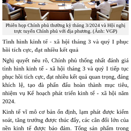
Phiên họp Chính phủ thường kỳ tháng 3/2024 và Hội nghị
trực tuyến Chính phủ với địa phương. (Ảnh: VGP)
Tình hình kinh tế - xã hội tháng 3 và quý I phục
hồi tích cực, đạt nhiều kết quả
Nghị quyết nêu rõ, Chính phủ thống nhất đánh giá
tình hình kinh tế - xã hội tháng 3 và quý I tiếp tục
phục hồi tích cực, đạt nhiều kết quả quan trọng, đáng
khích lệ, tạo đà phấn đấu hoàn thành mục tiêu,
nhiệm vụ Kế hoạch phát triển kinh tế - xã hội năm
2024.
Kinh tế vĩ mô cơ bản ổn định, lạm phát được kiểm
soát, tăng trưởng được thúc đẩy, các cân đối lớn của
nền kinh tế được bảo đảm. Tổng sản phẩm trong