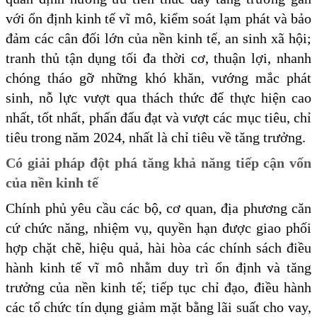
với ổn định kinh tế vĩ mô, kiểm soát lạm phát và bảo
đảm các cân đối lớn của nền kinh tế, an sinh xã hội;
tranh thủ tận dụng tối đa thời cơ, thuận lợi, nhanh
chóng tháo gỡ những khó khăn, vướng mắc phát
sinh, nỗ lực vượt qua thách thức để thực hiện cao
nhất, tốt nhất, phấn đấu đạt và vượt các mục tiêu, chỉ
tiêu trong năm 2024, nhất là chỉ tiêu về tăng trưởng.
Có giải pháp đột phá tăng khả năng tiếp cận vốn
của nền kinh tế
Chính phủ yêu cầu các bộ, cơ quan, địa phương căn
cứ chức năng, nhiệm vụ, quyền hạn được giao phối
hợp chặt chẽ, hiệu quả, hài hòa các chính sách điều
hành kinh tế vĩ mô nhằm duy trì ổn định và tăng
trưởng của nền kinh tế; tiếp tục chỉ đạo, điều hành
các tổ chức tín dụng giảm mặt bằng lãi suất cho vay,