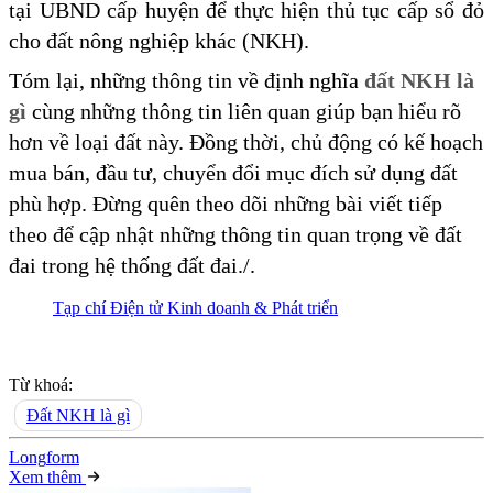
tại UBND cấp huyện để thực hiện thủ tục cấp sổ đỏ
cho đất nông nghiệp khác (NKH).
Tóm lại, những thông tin về định nghĩa
đất NKH là
gì
cùng những thông tin liên quan giúp bạn hiểu rõ
hơn về loại đất này. Đồng thời, chủ động có kế hoạch
mua bán, đầu tư, chuyển đổi mục đích sử dụng đất
phù hợp. Đừng quên theo dõi những bài viết tiếp
theo để cập nhật những thông tin quan trọng về đất
đai trong hệ thống đất đai./.
Tạp chí Điện tử Kinh doanh & Phát triển
Từ khoá:
Đất NKH là gì
Long
f
orm
Xem thêm