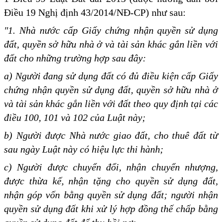
Điều 19 Nghị định 43/2014/NĐ-CP) như sau:
"1. Nhà nước cấp Giấy chứng nhận quyền sử dụng
đất, quyền sở hữu nhà ở và tài sản khác gắn liền với
đất cho những trường hợp sau đây:
a) Người đang sử dụng đất có đủ điều kiện cấp Giấy
chứng nhận quyền sử dụng đất, quyền sở hữu nhà ở
và tài sản khác gắn liền với đất theo quy định tại các
điều 100, 101 và 102 của Luật này;
b) Người được Nhà nước giao đất, cho thuê đất từ
sau ngày Luật này có hiệu lực thi hành;
c) Người được chuyển đổi, nhận chuyển nhượng,
được thừa kế, nhận tặng cho quyền sử dụng đất,
nhận góp vốn bằng quyền sử dụng đất; người nhận
quyền sử dụng đất khi xử lý hợp đồng thế chấp bằng