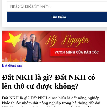
lao dốc mất mốc 100.000 đồng/kg
Chính phủ kiến tạo hệ sinh
thái phát triển, nâng tầm kinh tế tư nhân
Tìm kiếm
Bất động sản
Đất NKH là gì? Đất NKH có
lên thổ cư được không?
Đất NKH là gì? Đất NKH được hiểu là đất nông nghiệp
khác thuộc nhóm đất nông nghiệp trong hệ thống đất đai