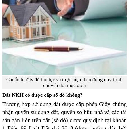
Chuẩn bị đầy đủ thủ tục và thực hiện theo đúng quy trình
chuyển đổi mục đích
Đất NKH có được cấp sổ đỏ không?
Trường hợp sử dụng đất được cấp phép Giấy chứng
nhận quyền sử dụng đất, quyền sở hữu nhà và các tài
sản gắn liền trên đất (sổ đỏ) được quy định tại khoản
1 Điều 99 Luật Đất đai 2013 (được hướng dẫn bởi