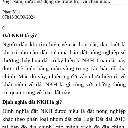
Việt Nam, được sử dụng để trồng trọt và chăn nuôi.
Phan Mai
07h16 30/09/2024
0
Đất NKH là gì?
Người dân khi tìm hiểu về các loại đất, đặc biệt là
khi có nhu cầu đầu tư mua bán đất nông nghiệp sẽ
thường thấy loại đất có ký hiệu là NKH. Loại đất này
được thể hiện bằng màu vàng trong các bản đồ địa
chính. Mặc dù vậy, nhiều người vẫn chưa hiểu rõ về
khái niệm về đất NKH là gì cùng với những thông
tin quan trọng về loại đất này.
Định nghĩa đất NKH là gì?
Định nghĩa đất NKH được hiểu là đất nông nghiệp
khác theo phân loại nhóm đất của Luật Đất đai 2013
tại bản đồ địa chính, các mảnh trích đo địa chính.