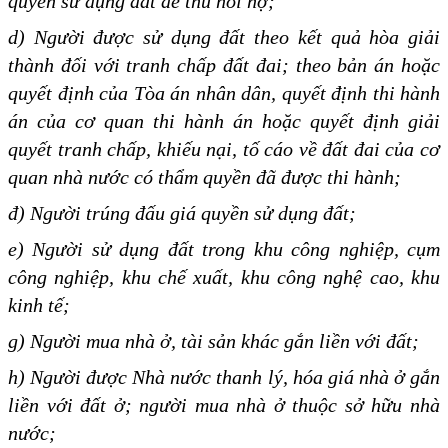
quyền sử dụng đất để thu hồi nợ;
d) Người được sử dụng đất theo kết quả hòa giải
thành đối với tranh chấp đất đai; theo bản án hoặc
quyết định của Tòa án nhân dân, quyết định thi hành
án của cơ quan thi hành án hoặc quyết định giải
quyết tranh chấp, khiếu nại, tố cáo về đất đai của cơ
quan nhà nước có thẩm quyền đã được thi hành;
đ) Người trúng đấu giá quyền sử dụng đất;
e) Người sử dụng đất trong khu công nghiệp, cụm
công nghiệp, khu chế xuất, khu công nghệ cao, khu
kinh tế;
g) Người mua nhà ở, tài sản khác gắn liền với đất;
h) Người được Nhà nước thanh lý, hóa giá nhà ở gắn
liền với đất ở; người mua nhà ở thuộc sở hữu nhà
nước;