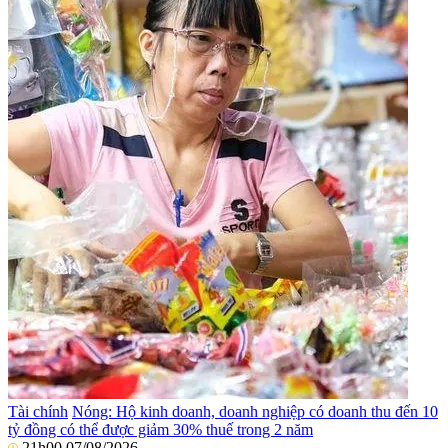
Tài chính
Nóng: Hộ kinh doanh, doanh nghiệp có doanh thu đến 10
tỷ đồng có thể được giảm 30% thuế trong 2 năm
21h00 07/08/2026