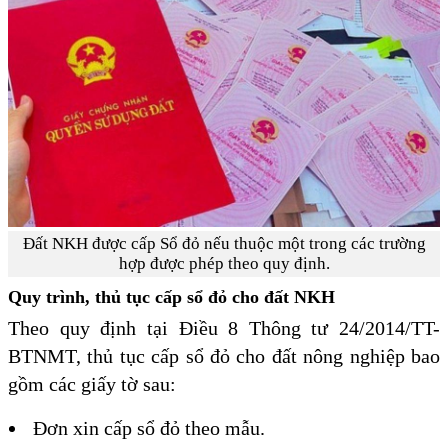
Đất NKH được cấp Sổ đỏ nếu thuộc một trong các trường
hợp được phép theo quy định.
Quy trình, thủ tục cấp sổ đỏ cho đất NKH
Theo quy định tại Điều 8 Thông tư 24/2014/TT-
BTNMT, thủ tục cấp sổ đỏ cho đất nông nghiệp bao
gồm các giấy tờ sau:
Đơn xin cấp sổ đỏ theo mẫu.