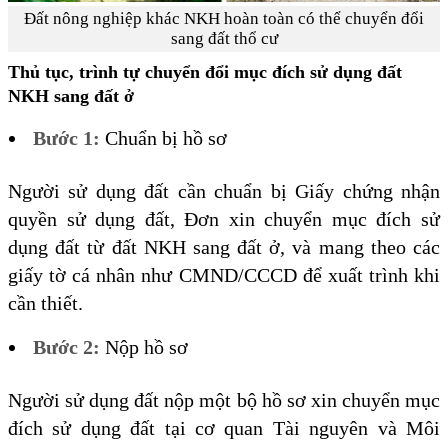
Đất nông nghiệp khác NKH hoàn toàn có thể chuyển đổi
sang đất thổ cư
Thủ tục, trình tự chuyển đổi mục đích sử dụng đất
NKH sang đất ở
Bước 1:
Chuẩn bị hồ sơ
Người sử dụng đất cần chuẩn bị Giấy chứng nhận
quyền sử dụng đất, Đơn xin chuyển mục đích sử
dụng đất từ đất NKH sang đất ở, và mang theo các
giấy tờ cá nhân như CMND/CCCD để xuất trình khi
cần thiết.
Bước 2:
Nộp hồ sơ
Người sử dụng đất nộp một bộ hồ sơ xin chuyển mục
đích sử dụng đất tại cơ quan Tài nguyên và Môi