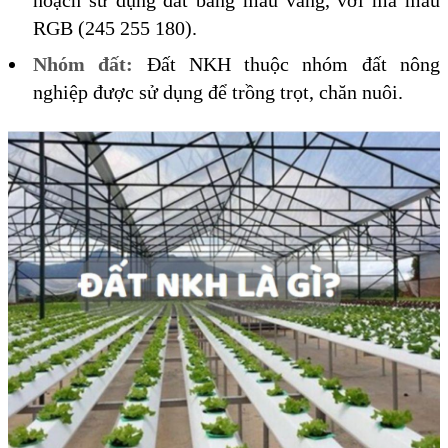
hoạch sử dụng đất bằng màu vàng, với mã màu
RGB (245 255 180).
Nhóm đất:
Đất NKH thuộc nhóm đất nông
nghiệp được sử dụng để trồng trọt, chăn nuôi.