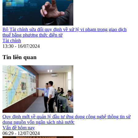
Bộ Tài chính sửa đổi quy định về xử lý vi phạm trong giao dịch
thuế bằng phương thức điện tử
Tài chính
13:30 - 16/07/2024
Tin liên quan
Quy định mới về quản lý đầu tư ứng dụng công nghệ thông tin sử
dụng nguồn vốn ngân sách nhà nước
Vấn đề hôm nay
06:29 - 12/07/2024