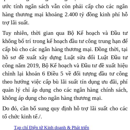
ước tính ngân sách vẫn còn phải cấp cho các ngân
hàng thương mại khoảng 2.400 tỷ đồng kinh phí hỗ
trợ lãi suất.
Tuy nhiên, thời gian qua Bộ Kế hoạch và Đầu tư
không bố trí trong kế hoạch đầu tư công trung hạn để
cấp bù cho các ngân hàng thương mại. Đồng thời, tại
hồ sơ đề xuất xây dựng Luật sửa đổi Luật Đầu tư
công năm 2019, Bộ Kế hoạch và Đầu tư đề xuất hiệu
chỉnh lại khoản 6 Điều 5 về đối tượng đầu tư công
theo hướng việc cấp bù lãi suất tín dụng ưu đãi, phí
quản lý chỉ áp dụng cho các ngân hàng chính sách,
không áp dụng cho ngân hàng thương mại.
Do đó, cần bổ sung quy định hỗ trợ lãi suất cho các
tổ chức kinh tế./.
Tạp chí Điện tử Kinh doanh & Phát triển