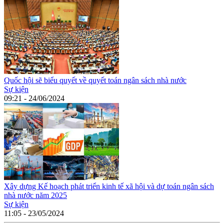
Quốc hội sẽ biểu quyết về quyết toán ngân sách nhà nước
Sự kiện
09:21 - 24/06/2024
Xây dựng Kế hoạch phát triển kinh tế xã hội và dự toán ngân sách
nhà nước năm 2025
Sự kiện
11:05 - 23/05/2024