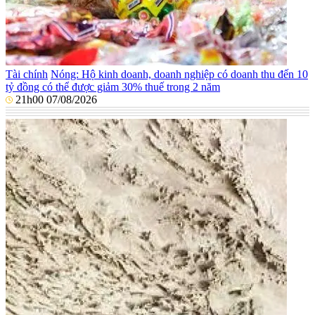
Tài chính
Nóng: Hộ kinh doanh, doanh nghiệp có doanh thu đến 10
tỷ đồng có thể được giảm 30% thuế trong 2 năm
21h00 07/08/2026