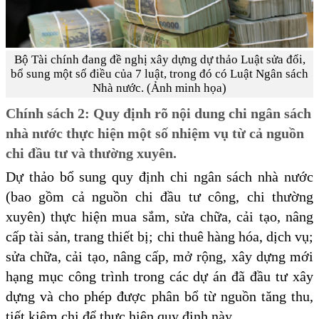
Bộ Tài chính đang đề nghị xây dựng dự thảo Luật sửa đổi,
bổ sung một số điều của 7 luật, trong đó có Luật Ngân sách
Nhà nước. (Ảnh minh họa)
Chính sách 2: Quy định rõ nội dung chi ngân sách
nhà nước thực hiện một số nhiệm vụ từ cả nguồn
chi đầu tư và thường xuyên.
Dự thảo bổ sung quy định chi ngân sách nhà nước
(bao gồm cả nguồn chi đầu tư công, chi thường
xuyên) thực hiện mua sắm, sửa chữa, cải tạo, nâng
cấp tài sản, trang thiết bị; chi thuê hàng hóa, dịch vụ;
sửa chữa, cải tạo, nâng cấp, mở rộng, xây dựng mới
hạng mục công trình trong các dự án đã đầu tư xây
dựng và cho phép được phân bổ từ nguồn tăng thu,
tiết kiệm chi để thực hiện quy định này.