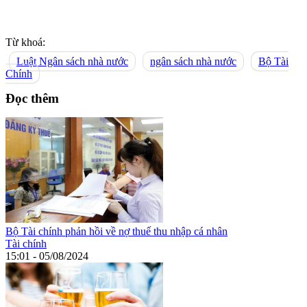
Từ khoá:
Luật Ngân sách nhà nước
ngân sách nhà nước
Bộ Tài
Chính
Đọc thêm
Bộ Tài chính phản hồi về nợ thuế thu nhập cá nhân
Tài chính
15:01 - 05/08/2024