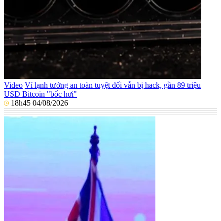
Video
Ví lạnh tưởng an toàn tuyệt đối vẫn bị hack, gần 89 triệu
USD Bitcoin "bốc hơi"
18h45 04/08/2026