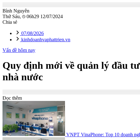
Bình Nguyên
Thứ Sáu,
06h29 12/07/2024
Chia sẻ
07/08/2026
kinhdoanhvaphattrien.vn
Vấn đề hôm nay
Quy định mới về quản lý đầu tư
nhà nước
Đọc thêm
VNPT VinaPhone: Top 10 doanh nghiệ