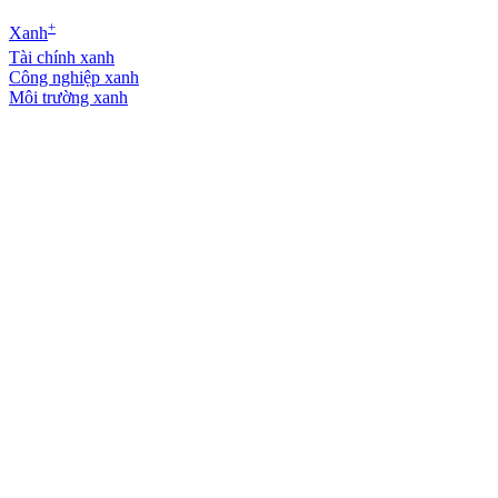
+
Xanh
Tài chính xanh
Công nghiệp xanh
Môi trường xanh