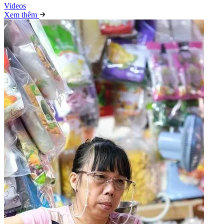
Video
s
Xem thêm