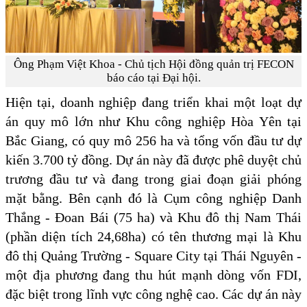
Ông Phạm Việt Khoa - Chủ tịch Hội đồng quản trị FECON
báo cáo tại Đại hội.
Hiện tại, doanh nghiệp đang triển khai một loạt dự
án quy mô lớn như Khu công nghiệp Hòa Yên tại
Bắc Giang, có quy mô 256 ha và tổng vốn đầu tư dự
kiến 3.700 tỷ đồng. Dự án này đã được phê duyệt chủ
trương đầu tư và đang trong giai đoạn giải phóng
mặt bằng. Bên cạnh đó là Cụm công nghiệp Danh
Thắng - Đoan Bái (75 ha) và Khu đô thị Nam Thái
(phần diện tích 24,68ha) có tên thương mại là Khu
đô thị Quảng Trường - Square City tại Thái Nguyên -
một địa phương đang thu hút mạnh dòng vốn FDI,
đặc biệt trong lĩnh vực công nghệ cao. Các dự án này