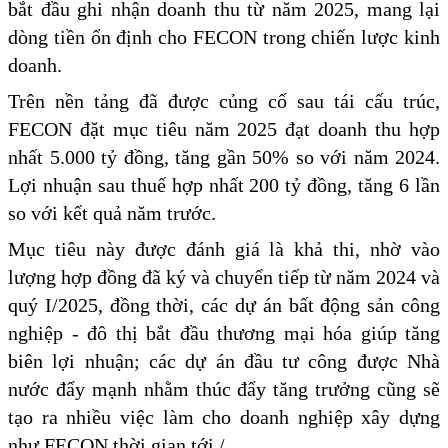
bắt đầu ghi nhận doanh thu từ năm 2025, mang lại
dòng tiền ổn định cho FECON trong chiến lược kinh
doanh.
Trên nền tảng đã được củng cố sau tái cấu trúc,
FECON đặt mục tiêu năm 2025 đạt doanh thu hợp
nhất 5.000 tỷ đồng, tăng gần 50% so với năm 2024.
Lợi nhuận sau thuế hợp nhất 200 tỷ đồng, tăng 6 lần
so với kết quả năm trước.
Mục tiêu này được đánh giá là khả thi, nhờ vào
lượng hợp đồng đã ký và chuyển tiếp từ năm 2024 và
quý I/2025, đồng thời, các dự án bất động sản công
nghiệp - đô thị bắt đầu thương mại hóa giúp tăng
biên lợi nhuận; các dự án đầu tư công được Nhà
nước đẩy mạnh nhằm thúc đẩy tăng trưởng cũng sẽ
tạo ra nhiều việc làm cho doanh nghiệp xây dựng
như FECON thời gian tới./.