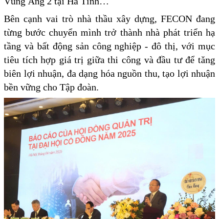
Vũng Áng 2 tại Hà Tĩnh…
Bên cạnh vai trò nhà thầu xây dựng, FECON đang
từng bước chuyển mình trở thành nhà phát triển hạ
tầng và bất động sản công nghiệp - đô thị, với mục
tiêu tích hợp giá trị giữa thi công và đầu tư để tăng
biên lợi nhuận, đa dạng hóa nguồn thu, tạo lợi nhuận
bền vững cho Tập đoàn.