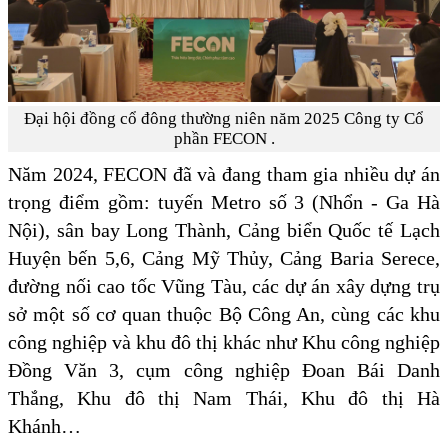
Đại hội đồng cổ đông thường niên năm 2025 Công ty Cổ
phần FECON .
Năm 2024, FECON đã và đang tham gia nhiều dự án
trọng điểm gồm: tuyến Metro số 3 (Nhổn - Ga Hà
Nội), sân bay Long Thành, Cảng biển Quốc tế Lạch
Huyện bến 5,6, Cảng Mỹ Thủy, Cảng Baria Serece,
đường nối cao tốc Vũng Tàu, các dự án xây dựng trụ
sở một số cơ quan thuộc Bộ Công An, cùng các khu
công nghiệp và khu đô thị khác như Khu công nghiệp
Đồng Văn 3, cụm công nghiệp Đoan Bái Danh
Thắng, Khu đô thị Nam Thái, Khu đô thị Hà
Khánh…