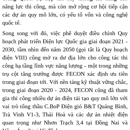
năng lực thi công, mà còn mở rộng cơ hội tiếp cận
các dự án quy mô lớn, có yếu tố vốn và công nghệ
quốc tế.
Song song với đó, việc phê duyệt điều chỉnh Quy
hoạch phát triển Điện lực Quốc gia giai đoạn 2021 -
2030, tầm nhìn đến năm 2050 (gọi tắt là Quy hoạch
điện VIII) cũng mở ra dư địa lớn cho công tác thi
công hạ tầng lĩnh vực năng lượng - một trong những
trụ cột tăng trưởng được FECON xác định ưu tiên
trong giai đoạn tới. Với nền tảng kỹ thuật vững chắc,
trong giai đoạn 2020 - 2024, FECON cũng đã tham
gia thi công nhiều dự án điện tái tạo quy mô lớn với
vai trò tổng thầu C.BoP Điện gió B&T Quảng Bình,
Trà Vinh V1-3, Thái Hoà và các dự án nhiệt điện
quan trọng như Nhơn Trạch 3,4 tại Đồng Nai và