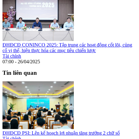
ĐHĐCĐ CONINCO 2025: Tập trung các hoạt động cốt lõi, củng
cố vị thế, hiện thực hóa các mục tiêu chiến lược
Tài chính
07:00 - 26/04/2025
Tin liên quan
ĐHĐCĐ PSI: Lên kế hoạch lợi nhuận tăng trưởng 2 chữ số
Tài chính