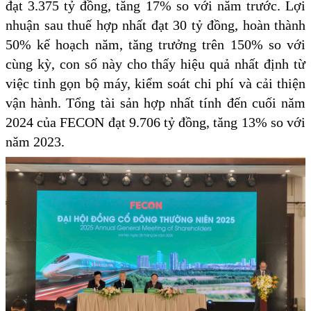
đạt 3.375 tỷ đồng, tăng 17% so với năm trước. Lợi
nhuận sau thuế hợp nhất đạt 30 tỷ đồng, hoàn thành
50% kế hoạch năm, tăng trưởng trên 150% so với
cùng kỳ, con số này cho thấy hiệu quả nhất định từ
việc tinh gọn bộ máy, kiểm soát chi phí và cải thiện
vận hành. Tổng tài sản hợp nhất tính đến cuối năm
2024 của FECON đạt 9.706 tỷ đồng, tăng 13% so với
năm 2023.