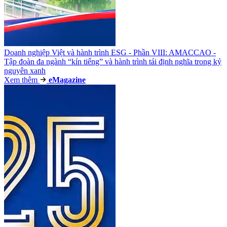
Doanh nghiệp Việt và hành trình ESG - Phần VIII: AMACCAO -
Tập đoàn đa ngành “kín tiếng” và hành trình tái định nghĩa trong kỷ
nguyên xanh
Xem thêm
e
Magazine