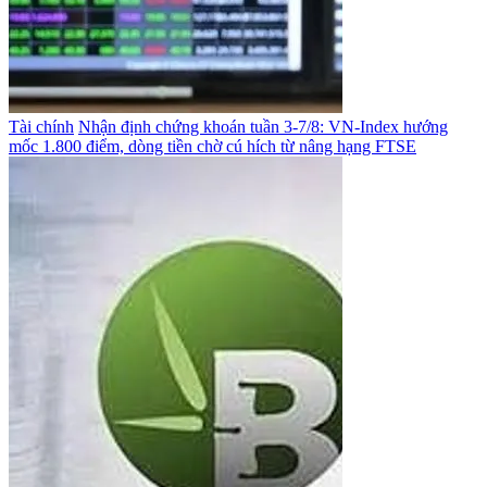
Tài chính
Nhận định chứng khoán tuần 3-7/8: VN-Index hướng
mốc 1.800 điểm, dòng tiền chờ cú hích từ nâng hạng FTSE