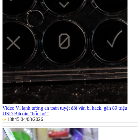
Video
Ví lạnh tưởng an toàn tuyệt đối vẫn bị hack, gần 89 triệu
USD Bitcoin "bốc hơi"
18h45 04/08/2026