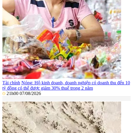
Tài chính
Nóng: Hộ kinh doanh, doanh nghiệp có doanh thu đến 10
tỷ đồng có thể được giảm 30% thuế trong 2 năm
21h00 07/08/2026