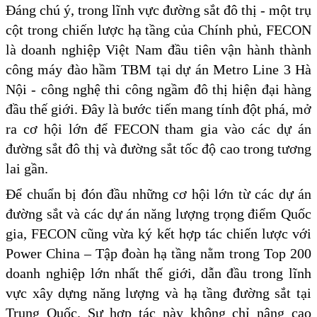
Đáng chú ý, trong lĩnh vực đường sắt đô thị - một trụ
cột trong chiến lược hạ tầng của Chính phủ, FECON
là doanh nghiệp Việt Nam đầu tiên vận hành thành
công máy đào hầm TBM tại dự án Metro Line 3 Hà
Nội - công nghệ thi công ngầm đô thị hiện đại hàng
đầu thế giới. Đây là bước tiến mang tính đột phá, mở
ra cơ hội lớn để FECON tham gia vào các dự án
đường sắt đô thị và đường sắt tốc độ cao trong tương
lai gần.
Để chuẩn bị đón đầu những cơ hội lớn từ các dự án
đường sắt và các dự án năng lượng trọng điểm Quốc
gia, FECON cũng vừa ký kết hợp tác chiến lược với
Power China – Tập đoàn hạ tầng nằm trong Top 200
doanh nghiệp lớn nhất thế giới, dẫn đầu trong lĩnh
vực xây dựng năng lượng và hạ tầng đường sắt tại
Trung Quốc. Sự hợp tác này không chỉ nâng cao