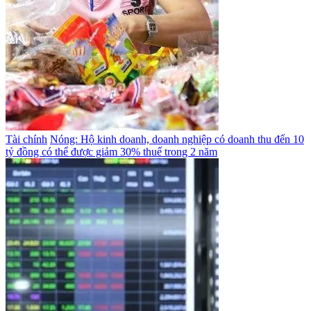
Tài chính
Nóng: Hộ kinh doanh, doanh nghiệp có doanh thu đến 10
tỷ đồng có thể được giảm 30% thuế trong 2 năm