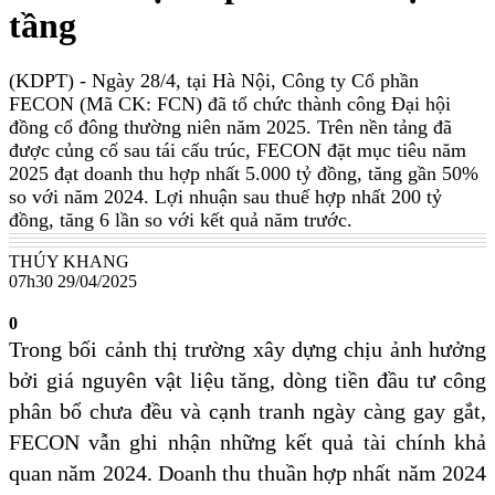
tầng
(KDPT)
- Ngày 28/4, tại Hà Nội, Công ty Cổ phần
FECON (Mã CK: FCN) đã tổ chức thành công Đại hội
đồng cổ đông thường niên năm 2025. Trên nền tảng đã
được củng cố sau tái cấu trúc, FECON đặt mục tiêu năm
2025 đạt doanh thu hợp nhất 5.000 tỷ đồng, tăng gần 50%
so với năm 2024. Lợi nhuận sau thuế hợp nhất 200 tỷ
đồng, tăng 6 lần so với kết quả năm trước.
THÚY KHANG
07h30 29/04/2025
0
Trong bối cảnh thị trường xây dựng chịu ảnh hưởng
bởi giá nguyên vật liệu tăng, dòng tiền đầu tư công
phân bổ chưa đều và cạnh tranh ngày càng gay gắt,
FECON vẫn ghi nhận những kết quả tài chính khả
quan năm 2024. Doanh thu thuần hợp nhất năm 2024