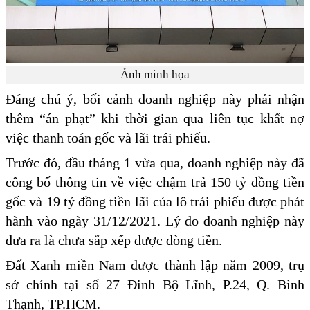
Ảnh minh họa
Đáng chú ý, bối cảnh doanh nghiệp này phải nhận
thêm “án phạt” khi thời gian qua liên tục khất nợ
việc thanh toán gốc và lãi trái phiếu.
Trước đó, đầu tháng 1 vừa qua, doanh nghiệp này đã
công bố thông tin về việc chậm trả 150 tỷ đồng tiền
gốc và 19 tỷ đồng tiền lãi của lô trái phiếu được phát
hành vào ngày 31/12/2021. Lý do doanh nghiệp này
đưa ra là chưa sắp xếp được dòng tiền.
Đất Xanh miền Nam được thành lập năm 2009, trụ
sở chính tại số 27 Đinh Bộ Lĩnh, P.24, Q. Bình
Thạnh, TP.HCM.