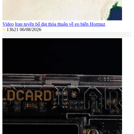
Video
Iran tuyên bố đạt thỏa thuận về eo biển Hormuz
13h21 06/08/2026