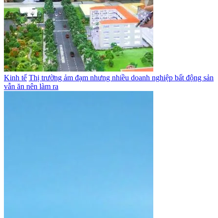
Kinh tế
Thị trường ảm đạm nhưng nhiều doanh nghiệp bất động sản
vẫn ăn nên làm ra