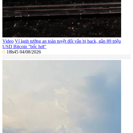
Video
Ví lạnh tưởng an toàn tuyệt đối vẫn bị hack, gần 89 triệu
USD Bitcoin "bốc hơi"
18h45 04/08/2026