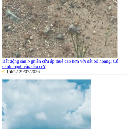
Bất động sản
Nghiên cứu áp thuế cao hơn với đất bỏ hoang: Cú
đánh mạnh vào đầu cơ?
15h52 29/07/2026