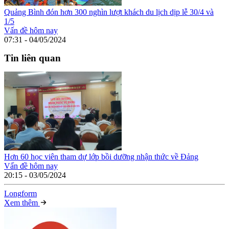
Quảng Bình đón hơn 300 nghìn lượt khách du lịch dịp lễ 30/4 và
1/5
Vấn đề hôm nay
07:31 - 04/05/2024
Tin liên quan
Hơn 60 học viên tham dự lớp bồi dưỡng nhận thức về Đảng
Vấn đề hôm nay
20:15 - 03/05/2024
Long
f
orm
Xem thêm