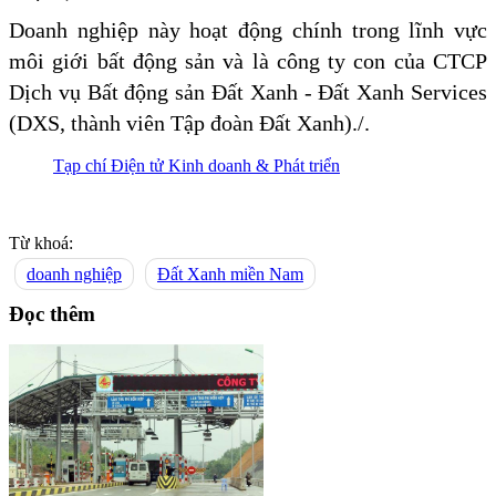
Doanh nghiệp này hoạt động chính trong lĩnh vực
môi giới bất động sản và là công ty con của CTCP
Dịch vụ Bất động sản Đất Xanh - Đất Xanh Services
(DXS, thành viên Tập đoàn Đất Xanh)./.
Tạp chí Điện tử Kinh doanh & Phát triển
Từ khoá:
doanh nghiệp
Đất Xanh miền Nam
Đọc thêm