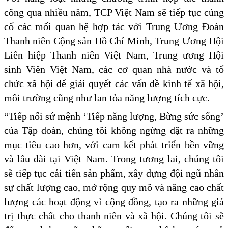
công qua nhiều năm, TCP Việt Nam sẽ tiếp tục củng
cố các mối quan hệ hợp tác với Trung Ương Đoàn
Thanh niên Cộng sản Hồ Chí Minh, Trung Ương Hội
Liên hiệp Thanh niên Việt Nam, Trung ương Hội
sinh Viên Việt Nam, các cơ quan nhà nước và tổ
chức xã hội để giải quyết các vấn đề kinh tế xã hội,
môi trường cũng như lan tỏa năng lượng tích cực.
“Tiếp nối sứ mệnh ‘Tiếp năng lượng, Bừng sức sống’
của Tập đoàn, chúng tôi không ngừng đặt ra những
mục tiêu cao hơn, với cam kết phát triển bền vững
và lâu dài tại Việt Nam. Trong tương lai, chúng tôi
sẽ tiếp tục cải tiến sản phẩm, xây dựng đội ngũ nhân
sự chất lượng cao, mở rộng quy mô và nâng cao chất
lượng các hoạt động vì cộng đồng, tạo ra những giá
trị thực chất cho thanh niên và xã hội. Chúng tôi sẽ