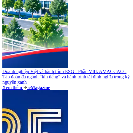
Doanh nghiệp Việt và hành trình ESG - Phần VIII: AMACCAO -
Tập đoàn đa ngành “kín tiếng” và hành trình tái định nghĩa trong kỷ
nguyên xanh
Xem thêm
e
Magazine