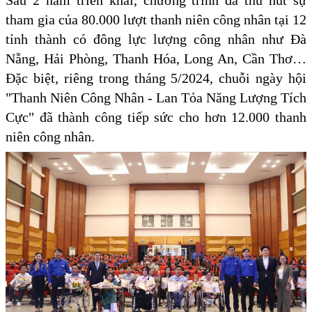
Sau 2 năm triển khai, chương trình đã thu hút sự
tham gia của 80.000 lượt thanh niên công nhân tại 12
tỉnh thành có đông lực lượng công nhân như Đà
Nẵng, Hải Phòng, Thanh Hóa, Long An, Cần Thơ…
Đặc biệt, riêng trong tháng 5/2024, chuỗi ngày hội
"Thanh Niên Công Nhân - Lan Tỏa Năng Lượng Tích
Cực" đã thành công tiếp sức cho hơn 12.000 thanh
niên công nhân.