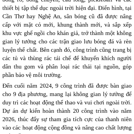
thiết bị tập thể dục ngoài trời hiện đại. Điển hình, tại
Cần Thơ hay Nghệ An, sân bóng cũ đã được nâng
cấp với mặt cỏ mới, khung thành mới, và sắp xếp
khu vực ghế ngồi cho khán giả, trở thành một không
gian lý tưởng cho các trận giao lưu bóng đá và rèn
luyện thể chất. Bên cạnh đó, công trình cũng trang bị
các tủ và thùng rác tái chế để khuyến khích người
dân thu gom và phân loại rác thải tại nguồn, góp
phần bảo vệ môi trường.
Đến cuối năm 2024, 9 công trình đã được bàn giao
cho 9 địa phương, mang lại không gian lý tưởng để
duy trì các hoạt động thể thao và vui chơi ngoài trời.
Dự án dự kiến hoàn thành 20 công trình vào năm
2026, thúc đẩy sự tham gia tích cực của thanh niên
vào các hoạt động cộng đồng và nâng cao chất lượng