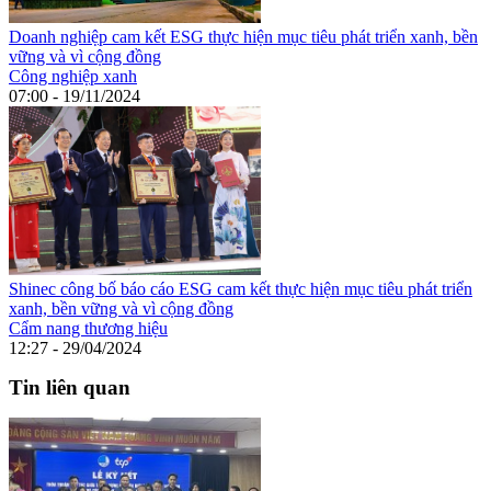
Doanh nghiệp cam kết ESG thực hiện mục tiêu phát triển xanh, bền
vững và vì cộng đồng
Công nghiệp xanh
07:00 - 19/11/2024
Shinec công bố báo cáo ESG cam kết thực hiện mục tiêu phát triển
xanh, bền vững và vì cộng đồng
Cẩm nang thương hiệu
12:27 - 29/04/2024
Tin liên quan