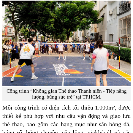
Công trình “Không gian Thể thao Thanh niên - Tiếp năng
lượng, bừng sức trẻ” tại TP.HCM.
Mỗi công trình có diện tích tối thiểu 1.000m², được
thiết kế phù hợp với nhu cầu vận động và giao lưu
thể thao, bao gồm các hạng mục như sân bóng đá,
bóng rổ, bóng chuyền, cầu lông, pickleball và các