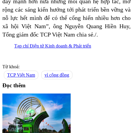
đẩy mạnh hơn nữa những mối quan hệ hợp tác, mở
rộng các sáng kiến hướng tới phát triển bền vững và
nỗ lực hết mình để có thể cống hiến nhiều hơn cho
xã hội Việt Nam”, ông Nguyễn Quang Hiền Huy,
Tổng giám đốc TCP Việt Nam chia sẻ./.
Tạp chí Điện tử Kinh doanh & Phát triển
Từ khoá:
TCP Việt Nam
vì cộng đồng
Đọc thêm