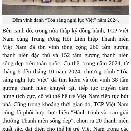
Đêm vinh danh “Tỏa sáng nghị lực Việt” năm 2024.
Bên cạnh đó, trong nửa thập kỷ đồng hành, TCP Việt
Nam cùng Trung ương Hội Liên hiệp Thanh niên
Việt Nam đã tôn vinh tổng cộng 260 tấm gương
thanh niên đặc thù và 152 tấm gương thanh niên
sống đẹp trên toàn quốc. Cụ thể, trong năm 2024, từ
tháng 6 đến tháng 10 năm 2024, chương trình “Tỏa
sáng nghị lực Việt” đã tìm kiếm và tôn vinh 38 tấm
gương thanh niên khuyết tật, tiếp tục truyền cảm
hứng tích cực, cổ vũ thế hệ trẻ Việt Nam tiếp tục bứt
phá. Cũng trong khoảng thời gian đó, TCP Việt Nam
cũng đã phối hợp thực hiện "Hành trình và trao giải
thưởng Thanh niên sống đẹp", chọn ra 20 thanh niên
xuất sắc, đại diện cho thế hệ trẻ Việt Nam trong các