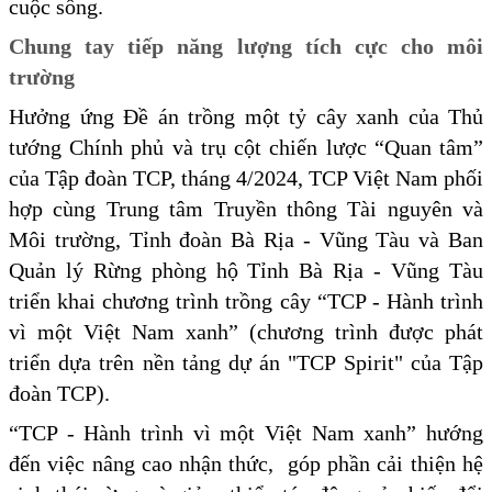
cuộc sống.
Chung tay tiếp năng lượng tích cực cho môi
trường
Hưởng ứng Đề án trồng một tỷ cây xanh của Thủ
tướng Chính phủ và trụ cột chiến lược “Quan tâm”
của Tập đoàn TCP, tháng 4/2024, TCP Việt Nam phối
hợp cùng Trung tâm Truyền thông Tài nguyên và
Môi trường, Tỉnh đoàn Bà Rịa - Vũng Tàu và Ban
Quản lý Rừng phòng hộ Tỉnh Bà Rịa - Vũng Tàu
triển khai chương trình trồng cây “TCP - Hành trình
vì một Việt Nam xanh” (chương trình được phát
triển dựa trên nền tảng dự án "TCP Spirit" của Tập
đoàn TCP).
“TCP - Hành trình vì một Việt Nam xanh” hướng
đến việc nâng cao nhận thức, góp phần cải thiện hệ