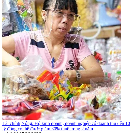
Tài chính
Nóng: Hộ kinh doanh, doanh nghiệp có doanh thu đến 10
tỷ đồng có thể được giảm 30% thuế trong 2 năm