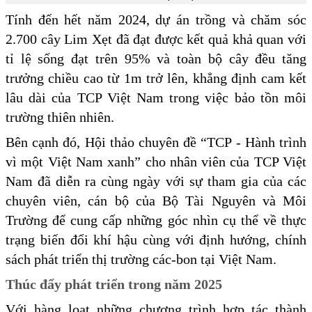
Tính đến hết năm 2024, dự án trồng và chăm sóc
2.700 cây Lim Xẹt đã đạt được kết quả khả quan với
tỉ lệ sống đạt trên 95% và toàn bộ cây đều tăng
trưởng chiều cao từ 1m trở lên, khẳng định cam kết
lâu dài của TCP Việt Nam trong việc bảo tồn môi
trường thiên nhiên.
Bên cạnh đó, Hội thảo chuyên đề “TCP - Hành trình
vì một Việt Nam xanh” cho nhân viên của TCP Việt
Nam đã diễn ra cùng ngày với sự tham gia của các
chuyên viên, cán bộ của Bộ Tài Nguyên và Môi
Trường để cung cấp những góc nhìn cụ thể về thực
trạng biến đổi khí hậu cùng với định hướng, chính
sách phát triển thị trường các-bon tại Việt Nam.
Thúc đẩy phát triển trong năm 2025
Với hàng loạt những chương trình hợp tác thành