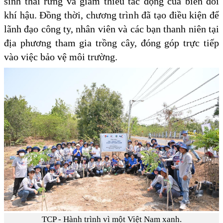
sinh thái rừng và giảm thiểu tác động của biến đổi
khí hậu. Đồng thời, chương trình đã tạo điều kiện để
lãnh đạo công ty, nhân viên và các bạn thanh niên tại
địa phương tham gia trồng cây, đóng góp trực tiếp
vào việc bảo vệ môi trường.
TCP - Hành trình vì một Việt Nam xanh.