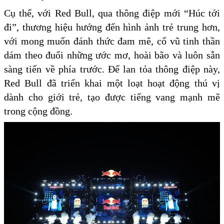
Cụ thể, với Red Bull, qua thông điệp mới “Húc tới
đi”, thương hiệu hướng đến hình ảnh trẻ trung hơn,
với mong muốn đánh thức đam mê, cổ vũ tinh thần
dám theo đuổi những ước mơ, hoài bão và luôn sẵn
sàng tiến về phía trước. Để lan tỏa thông điệp này,
Red Bull đã triển khai một loạt hoạt động thú vị
dành cho giới trẻ, tạo được tiếng vang mạnh mẽ
trong cộng đồng.