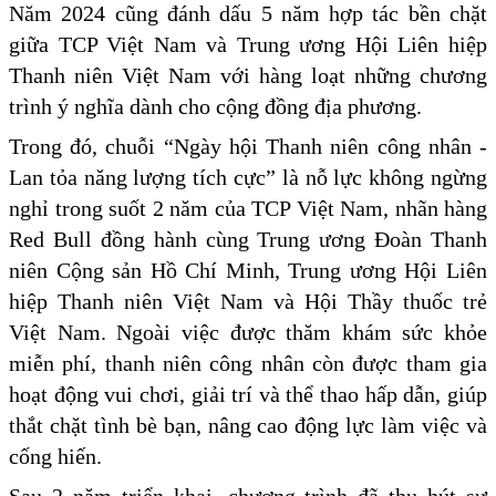
Năm 2024 cũng đánh dấu 5 năm hợp tác bền chặt
giữa TCP Việt Nam và Trung ương Hội Liên hiệp
Thanh niên Việt Nam với hàng loạt những chương
trình ý nghĩa dành cho cộng đồng địa phương.
Trong đó, chuỗi “Ngày hội Thanh niên công nhân -
Lan tỏa năng lượng tích cực” là nỗ lực không ngừng
nghỉ trong suốt 2 năm của TCP Việt Nam, nhãn hàng
Red Bull đồng hành cùng Trung ương Đoàn Thanh
niên Cộng sản Hồ Chí Minh, Trung ương Hội Liên
hiệp Thanh niên Việt Nam và Hội Thầy thuốc trẻ
Việt Nam. Ngoài việc được thăm khám sức khỏe
miễn phí, thanh niên công nhân còn được tham gia
hoạt động vui chơi, giải trí và thể thao hấp dẫn, giúp
thắt chặt tình bè bạn, nâng cao động lực làm việc và
cống hiến.