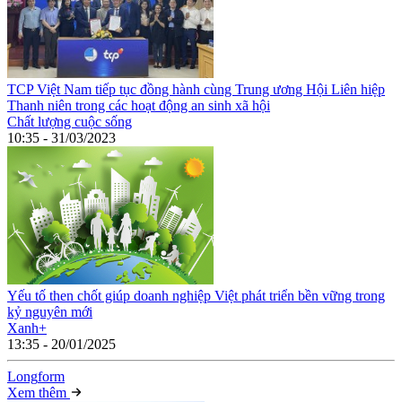
TCP Việt Nam tiếp tục đồng hành cùng Trung ương Hội Liên hiệp
Thanh niên trong các hoạt động an sinh xã hội
Chất lượng cuộc sống
10:35 - 31/03/2023
Yếu tố then chốt giúp doanh nghiệp Việt phát triển bền vững trong
kỷ nguyên mới
Xanh+
13:35 - 20/01/2025
Long
f
orm
Xem thêm