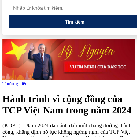
lao dốc mất mốc 100.000 đồng/kg
Chính phủ kiến tạo hệ sinh
thái phát triển, nâng tầm kinh tế tư nhân
Tìm kiếm
Thương hiệu
Hành trình vì cộng đồng của
TCP Việt Nam trong năm 2024
(KDPT)
- Năm 2024 đã đánh dấu một chặng đường thành
công, khẳng định nỗ lực không ngừng nghỉ của TCP Việt