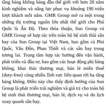
tầng hàng không hàng đầu thế giới với hơn 20 năm
kinh nghiệm và năng lực phục vụ khoảng 190 triệu
lượt khách mỗi năm. GMR Group mở ra một trong
những thị trường nguồn lớn nhất thế giới cho Phú
Quốc là Ấn Độ. Theo thỏa thuận, Sun Group và
GMR Group sẽ hợp tác trên toàn bộ hệ sinh thái sân
bay của Sun Group tại Việt Nam, bao gồm cả Phú
Quốc, Vân Đồn, Phan Thiết và các sân bay trong
tương lai. Trọng tâm hợp tác hướng đến vận hành,
phát triển và đầu tư, bao gồm các hoạt động phi hàng
không, khai thác thương mại, bán lẻ miễn thuế
(duty-free) cùng nhiều lĩnh vực liên quan tới hạ tầng
hàng không. Điều này cho thấy định hướng của Sun
Group là phát triển trải nghiệm và giá trị cho toàn bộ
hệ sinh thái thương mại, bán lẻ, dịch vụ và du lịch
xoay quanh sân bay.