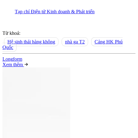
Tạp chí Điện tử Kinh doanh & Phát triển
Từ khoá:
Hệ sinh thái hàng không
nhà ga T2
Cảng HK Phú
Quốc
Long
f
orm
Xem thêm