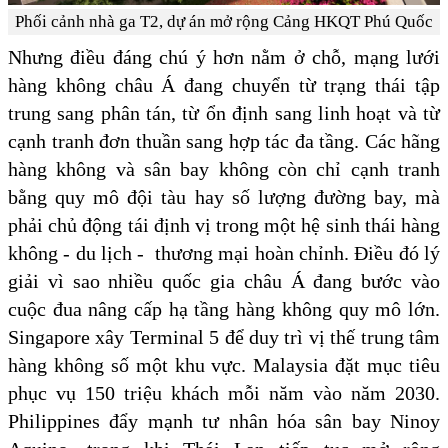
Phối cảnh nhà ga T2, dự án mở rộng Cảng HKQT Phú Quốc
Nhưng điều đáng chú ý hơn nằm ở chỗ, mạng lưới
hàng không châu Á đang chuyển từ trạng thái tập
trung sang phân tán, từ ổn định sang linh hoạt và từ
cạnh tranh đơn thuần sang hợp tác đa tầng. Các hãng
hàng không và sân bay không còn chỉ cạnh tranh
bằng quy mô đội tàu hay số lượng đường bay, mà
phải chủ động tái định vị trong một hệ sinh thái hàng
không - du lịch - thương mại hoàn chỉnh. Điều đó lý
giải vì sao nhiều quốc gia châu Á đang bước vào
cuộc đua nâng cấp hạ tầng hàng không quy mô lớn.
Singapore xây Terminal 5 để duy trì vị thế trung tâm
hàng không số một khu vực. Malaysia đặt mục tiêu
phục vụ 150 triệu khách mỗi năm vào năm 2030.
Philippines đẩy mạnh tư nhân hóa sân bay Ninoy