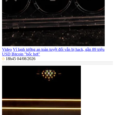
Video
Ví lạnh tưởng an toàn tuyệt đối vẫn bị hack, gần 89 triệu
USD Bitcoin "bốc hơi"
18h45 04/08/2026