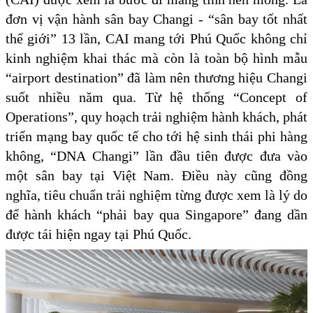
đơn vị vận hành sân bay Changi - “sân bay tốt nhất
thế giới” 13 lần, CAI mang tới Phú Quốc không chỉ
kinh nghiệm khai thác mà còn là toàn bộ hình mẫu
“airport destination” đã làm nên thương hiệu Changi
suốt nhiều năm qua. Từ hệ thống “Concept of
Operations”, quy hoạch trải nghiệm hành khách, phát
triển mạng bay quốc tế cho tới hệ sinh thái phi hàng
không, “DNA Changi” lần đầu tiên được đưa vào
một sân bay tại Việt Nam. Điều này cũng đồng
nghĩa, tiêu chuẩn trải nghiệm từng được xem là lý do
để hành khách “phải bay qua Singapore” đang dần
được tái hiện ngay tại Phú Quốc.