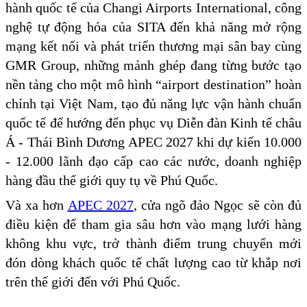
hành quốc tế của Changi Airports International, công
nghệ tự động hóa của SITA đến khả năng mở rộng
mạng kết nối và phát triển thương mại sân bay cùng
GMR Group, những mảnh ghép đang từng bước tạo
nền tảng cho một mô hình “airport destination” hoàn
chỉnh tại Việt Nam, tạo đủ năng lực vận hành chuẩn
quốc tế để hướng đến phục vụ Diễn đàn Kinh tế châu
Á - Thái Bình Dương APEC 2027 khi dự kiến 10.000
- 12.000 lãnh đạo cấp cao các nước, doanh nghiệp
hàng đầu thế giới quy tụ về Phú Quốc.
Và xa hơn
APEC 2027
, cửa ngõ đảo Ngọc sẽ còn đủ
điều kiện để tham gia sâu hơn vào mạng lưới hàng
không khu vực, trở thành điểm trung chuyển mới
đón dòng khách quốc tế chất lượng cao từ khắp nơi
trên thế giới đến với Phú Quốc.