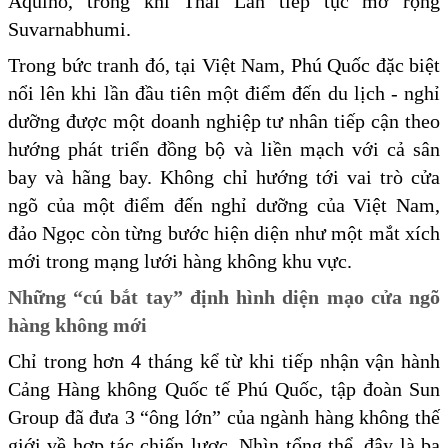
Aquino, trong khi Thái Lan tiếp tục mở rộng
Suvarnabhumi.
Trong bức tranh đó, tại Việt Nam, Phú Quốc đặc biệt
nổi lên khi lần đầu tiên một điểm đến du lịch - nghỉ
dưỡng được một doanh nghiệp tư nhân tiếp cận theo
hướng phát triển đồng bộ và liền mạch với cả sân
bay và hãng bay. Không chỉ hướng tới vai trò cửa
ngõ của một điểm đến nghỉ dưỡng của Việt Nam,
đảo Ngọc còn từng bước hiện diện như một mắt xích
mới trong mạng lưới hàng không khu vực.
Những “cú bắt tay” định hình diện mạo cửa ngõ
hàng không mới
Chỉ trong hơn 4 tháng kể từ khi tiếp nhận vận hành
Cảng Hàng không Quốc tế Phú Quốc, tập đoàn Sun
Group đã đưa 3 “ông lớn” của ngành hàng không thế
giới về hợp tác chiến lược. Nhìn tổng thể, đây là ba