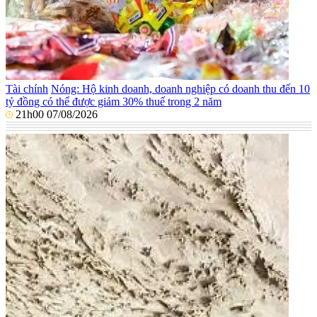
Tài chính
Nóng: Hộ kinh doanh, doanh nghiệp có doanh thu đến 10
tỷ đồng có thể được giảm 30% thuế trong 2 năm
21h00 07/08/2026