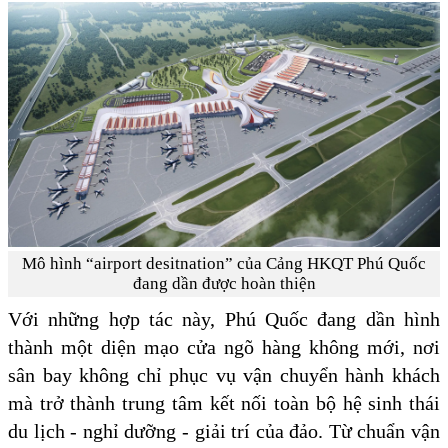
Mô hình “airport desitnation” của Cảng HKQT Phú Quốc
đang dần được hoàn thiện
Với những hợp tác này, Phú Quốc đang dần hình
thành một diện mạo cửa ngõ hàng không mới, nơi
sân bay không chỉ phục vụ vận chuyển hành khách
mà trở thành trung tâm kết nối toàn bộ hệ sinh thái
du lịch - nghỉ dưỡng - giải trí của đảo. Từ chuẩn vận