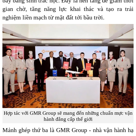
bay bằng sinh trắc học. Đây là nền tảng để giảm thời
gian chờ, tăng năng lực khai thác và tạo ra trải
nghiệm liền mạch từ mặt đất tới bầu trời.
Hợp tác với GMR Group sẽ mang đến những chuẩn mực vận
hành đẳng cấp thế giới
Mảnh ghép thứ ba là GMR Group - nhà vận hành hạ