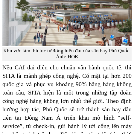
Khu vực làm thủ tục tự động hiện đại của sân bay Phú Quốc.
Ảnh: HOK
Nếu CAI đại diện cho chuẩn vận hành quốc tế, thì
SITA là mảnh ghép công nghệ. Có mặt tại hơn 200
quốc gia và phục vụ khoảng 90% hãng hàng không
toàn cầu, SITA hiện là một trong những tập đoàn
công nghệ hàng không lớn nhất thế giới. Theo định
hướng hợp tác, Phú Quốc sẽ trở thành sân bay đầu
tiên tại Đông Nam Á triển khai mô hình “self-
service”, từ check-in, gửi hành lý tới cổng lên máy