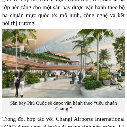
lớp nền tảng cho một sân bay được vận hành theo bộ
ba chuẩn mực quốc tế: mô hình, công nghệ và kết
nối thị trường.
Sân bay Phú Quốc sẽ được vận hành theo “tiêu chuẩn
Changi”
Trong đó, hợp tác với Changi Airports International
(CAI) được xem là bước đi mang tính nền móng. Là