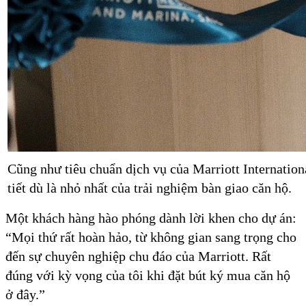
Cũng như tiêu chuẩn dịch vụ của Marriott International
tiết dù là nhỏ nhất của trải nghiệm bàn giao căn hộ.
Một khách hàng hào phóng dành lời khen cho dự án:
“Mọi thứ rất hoàn hảo, từ không gian sang trọng cho
đến sự chuyên nghiệp chu đáo của Marriott. Rất
đúng với kỳ vọng của tôi khi đặt bút ký mua căn hộ
ở đây.”