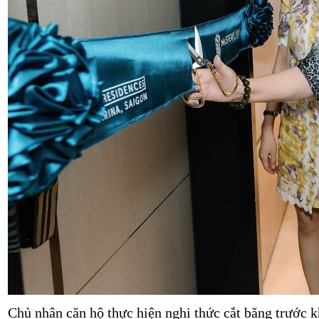
Chủ nhân căn hộ thực hiện nghi thức cắt băng trước k