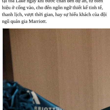
tại tòa Lake ngay khi bước chân đến dự án, từ biển
hiệu ở cổng vào, cho đến ngôn ngữ thiết kế tinh tế,
thanh lịch, vượt thời gian, hay sự hiếu khách của đội
ngũ quản gia Marriott.