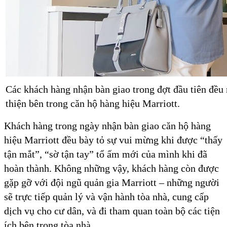
Các khách hàng nhận bàn giao trong đợt đầu tiên đều r
thiện bên trong căn hộ hàng hiệu Marriott.
Khách hàng trong ngày nhận bàn giao căn hộ hàng
hiệu Marriott đều bày tỏ sự vui mừng khi được “thấy
tận mắt”, “sờ tận tay” tổ ấm mới của mình khi đã
hoàn thành. Không những vậy, khách hàng còn được
gặp gỡ với đội ngũ quản gia Marriott – những người
sẽ trực tiếp quản lý và vận hành tòa nhà, cung cấp
dịch vụ cho cư dân, và đi tham quan toàn bộ các tiện
ích bên trong tòa nhà.