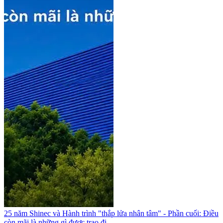
25 năm Shinec và Hành trình "thắp lửa nhân tâm" - Phần cuối: Điều
còn mãi là những gì được trao đi