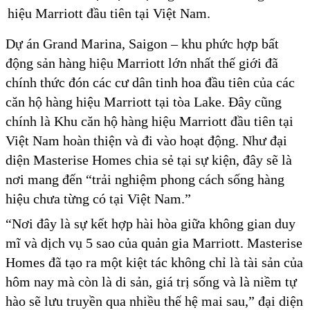
hiệu Marriott đầu tiên tại Việt Nam.
Dự án Grand Marina, Saigon – khu phức hợp bất
động sản hàng hiệu Marriott lớn nhất thế giới đã
chính thức đón các cư dân tinh hoa đầu tiên của các
căn hộ hàng hiệu Marriott tại tòa Lake. Đây cũng
chính là Khu căn hộ hàng hiệu Marriott đầu tiên tại
Việt Nam hoàn thiện và đi vào hoạt động. Như đại
diện Masterise Homes chia sẻ tại sự kiện, đây sẽ là
nơi mang đến “trải nghiệm phong cách sống hàng
hiệu chưa từng có tại Việt Nam.”
“Nơi đây là sự kết hợp hài hòa giữa không gian duy
mĩ và dịch vụ 5 sao của quản gia Marriott. Masterise
Homes đã tạo ra một kiệt tác không chỉ là tài sản của
hôm nay mà còn là di sản, giá trị sống và là niềm tự
hào sẽ lưu truyền qua nhiều thế hệ mai sau,” đại diện