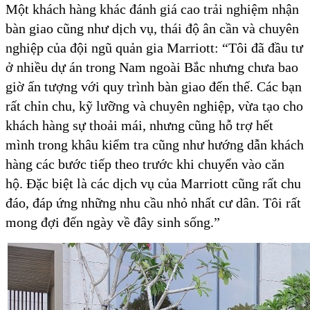
Một khách hàng khác đánh giá cao trải nghiệm nhận
bàn giao cũng như dịch vụ, thái độ ân cần và chuyên
nghiệp của đội ngũ quản gia Marriott: “Tôi đã đầu tư
ở nhiều dự án trong Nam ngoài Bắc nhưng chưa bao
giờ ấn tượng với quy trình bàn giao đến thế. Các bạn
rất chỉn chu, kỹ lưỡng và chuyên nghiệp, vừa tạo cho
khách hàng sự thoải mái, nhưng cũng hỗ trợ hết
mình trong khâu kiểm tra cũng như hướng dẫn khách
hàng các bước tiếp theo trước khi chuyển vào căn
hộ. Đặc biệt là các dịch vụ của Marriott cũng rất chu
đáo, đáp ứng những nhu cầu nhỏ nhất cư dân. Tôi rất
mong đợi đến ngày về đây sinh sống.”