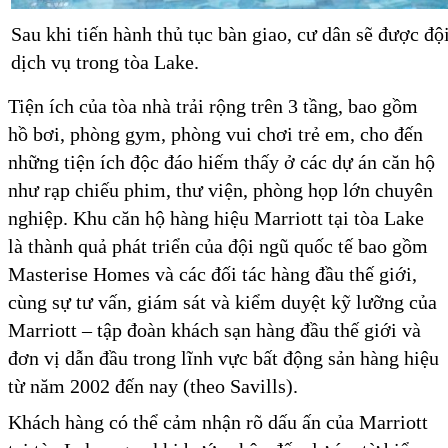
Sau khi tiến hành thủ tục bàn giao, cư dân sẽ được đội
dịch vụ trong tòa Lake.
Tiện ích của tòa nhà trải rộng trên 3 tầng, bao gồm
hồ bơi, phòng gym, phòng vui chơi trẻ em, cho đến
những tiện ích độc đáo hiếm thấy ở các dự án căn hộ
như rạp chiếu phim, thư viện, phòng họp lớn chuyên
nghiệp. Khu căn hộ hàng hiệu Marriott tại tòa Lake
là thành quả phát triển của đội ngũ quốc tế bao gồm
Masterise Homes và các đối tác hàng đầu thế giới,
cùng sự tư vấn, giám sát và kiểm duyệt kỹ lưỡng của
Marriott – tập đoàn khách sạn hàng đầu thế giới và
đơn vị dẫn đầu trong lĩnh vực bất động sản hàng hiệu
từ năm 2002 đến nay (theo Savills).
Khách hàng có thể cảm nhận rõ dấu ấn của Marriott