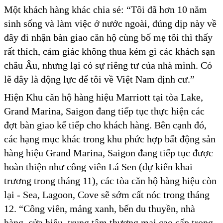
Một khách hàng khác chia sẻ: “Tôi đã hơn 10 năm
sinh sống và làm việc ở nước ngoài, đúng dịp này về
đây đi nhận bàn giao căn hộ cùng bố mẹ tôi thì thấy
rất thích, cảm giác không thua kém gì các khách sạn
châu Âu, nhưng lại có sự riêng tư của nhà mình. Có
lẽ đây là động lực để tôi về Việt Nam định cư.”
Hiện Khu căn hộ hàng hiệu Marriott tại tòa Lake,
Grand Marina, Saigon đang tiếp tục thực hiện các
đợt bàn giao kế tiếp cho khách hàng. Bên cạnh đó,
các hạng mục khác trong khu phức hợp bất động sản
hàng hiệu Grand Marina, Saigon đang tiếp tục được
hoàn thiện như công viên Lá Sen (dự kiến khai
trương trong tháng 11), các tòa căn hộ hàng hiệu còn
lại - Sea, Lagoon, Cove sẽ sớm cất nóc trong tháng
12. “Công viên, mảng xanh, bến du thuyền, nhà
hàng, cửa hiệu, trung tâm thương mại cao cấp trong