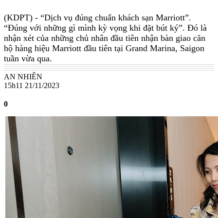
(KDPT)
- “Dịch vụ đúng chuẩn khách sạn Marriott”.
“Đúng với những gì mình kỳ vọng khi đặt bút ký”. Đó là
nhận xét của những chủ nhân đầu tiên nhận bàn giao căn
hộ hàng hiệu Marriott đầu tiên tại Grand Marina, Saigon
tuần vừa qua.
AN NHIÊN
15h11 21/11/2023
0