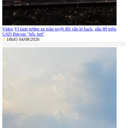
Video
Ví lạnh tưởng an toàn tuyệt đối vẫn bị hack, gần 89 triệu
USD Bitcoin "bốc hơi"
18h45 04/08/2026