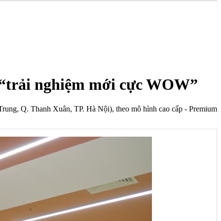
i “trải nghiệm mới cực WOW”
rung, Q. Thanh Xuân, TP. Hà Nội), theo mô hình cao cấp - Premium