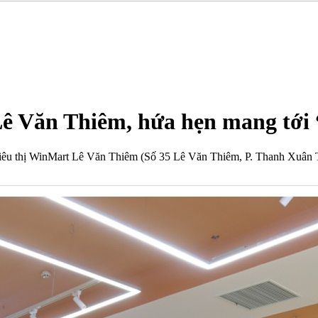
Lê Văn Thiêm, hứa hẹn mang tớ
iêu thị WinMart Lê Văn Thiêm (Số 35 Lê Văn Thiêm, P. Thanh Xuân T