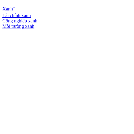
+
Xanh
Tài chính xanh
Công nghiệp xanh
Môi trường xanh