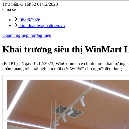
Thứ Sáu,
16h52 01/12/2023
Chia sẻ
06/08/2026
kinhdoanhvaphattrien.vn
Doanh nghiệp thương hiệu
Khai trương siêu thị WinMart 
(KDPT)
- Ngày 01/12/2023, WinCommerce chính thức khai trương s
nhằm mang tới “trải nghiệm mới cực WOW” cho người tiêu dùng.