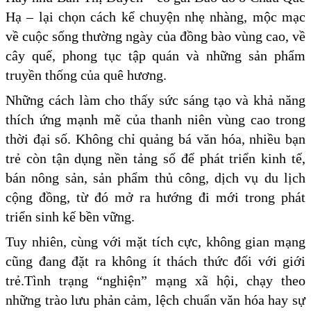
Hạ – lại chọn cách kể chuyện nhẹ nhàng, mộc mạc
về cuộc sống thường ngày của đồng bào vùng cao, về
cây quế, phong tục tập quán và những sản phẩm
truyền thống của quê hương.
Những cách làm cho thấy sức sáng tạo và khả năng
thích ứng mạnh mẽ của thanh niên vùng cao trong
thời đại số. Không chỉ quảng bá văn hóa, nhiều bạn
trẻ còn tận dụng nền tảng số để phát triển kinh tế,
bán nông sản, sản phẩm thủ công, dịch vụ du lịch
cộng đồng, từ đó mở ra hướng đi mới trong phát
triển sinh kế bền vững.
Tuy nhiên, cùng với mặt tích cực, không gian mạng
cũng đang đặt ra không ít thách thức đối với giới
trẻ.Tình trạng “nghiện” mạng xã hội, chạy theo
những trào lưu phản cảm, lệch chuẩn văn hóa hay sự