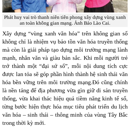
Phát huy vai trò thanh niên tiên phong xây dựng vùng xanh
an toàn không gian mạng. Ảnh Báo Lào Cai.
Xây dựng “vùng xanh văn hóa” trên không gian số
không chỉ là nhiệm vụ bảo tồn văn hóa truyền thống
mà còn là giải pháp tạo dựng môi trường mạng lành
mạnh, nhân văn và giàu bản sắc. Khi mỗi người trẻ
trở thành một “đại sứ số”, mỗi nội dung tích cực
được lan tỏa sẽ góp phần hình thành hệ sinh thái văn
hóa bền vững trên môi trường mạng.Đó cũng chính
là nền tảng để địa phương vừa gìn giữ di sản truyền
thống, vừa khai thác hiệu quả tiềm năng kinh tế số,
từng bước hiện thực hóa mục tiêu phát triển du lịch
văn hóa – sinh thái – thông minh của vùng Tây Bắc
trong thời kỳ mới.