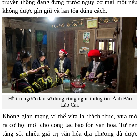
truyền thống đang đứng trước nguy cơ mai một nếu
không được gìn giữ và lan tỏa đúng cách.
Hỗ trợ người dân sử dụng công nghệ thông tin. Ảnh Báo
Lào Cai.
Không gian mạng vì thế vừa là thách thức, vừa mở
ra cơ hội mới cho công tác bảo tồn văn hóa. Từ nền
tảng số, nhiều giá trị văn hóa địa phương đã được