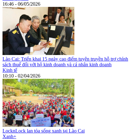
16:46 - 06/05/2026
Lào Cai: Triển khai 15 ngày cao điểm tuyên truyền hỗ trợ chính
sách thuế đối với hộ kinh doanh và cá nhân kinh doanh
Kinh tế
10:10 - 02/04/2026
LocknLock lan tỏa sống xanh tại Lào Cai
Xanh+