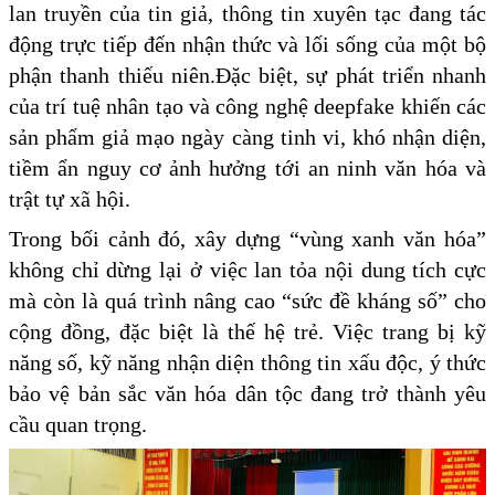
lan truyền của tin giả, thông tin xuyên tạc đang tác
động trực tiếp đến nhận thức và lối sống của một bộ
phận thanh thiếu niên.Đặc biệt, sự phát triển nhanh
của trí tuệ nhân tạo và công nghệ deepfake khiến các
sản phẩm giả mạo ngày càng tinh vi, khó nhận diện,
tiềm ẩn nguy cơ ảnh hưởng tới an ninh văn hóa và
trật tự xã hội.
Trong bối cảnh đó, xây dựng “vùng xanh văn hóa”
không chỉ dừng lại ở việc lan tỏa nội dung tích cực
mà còn là quá trình nâng cao “sức đề kháng số” cho
cộng đồng, đặc biệt là thế hệ trẻ. Việc trang bị kỹ
năng số, kỹ năng nhận diện thông tin xấu độc, ý thức
bảo vệ bản sắc văn hóa dân tộc đang trở thành yêu
cầu quan trọng.