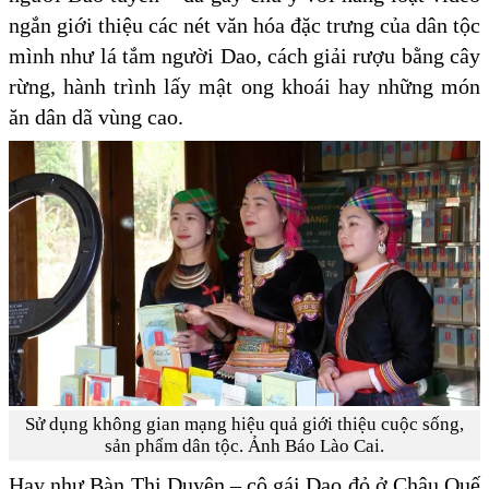
ngắn giới thiệu các nét văn hóa đặc trưng của dân tộc
mình như lá tắm người Dao, cách giải rượu bằng cây
rừng, hành trình lấy mật ong khoái hay những món
ăn dân dã vùng cao.
Sử dụng không gian mạng hiệu quả giới thiệu cuộc sống,
sản phẩm dân tộc. Ảnh Báo Lào Cai.
Hay như Bàn Thị Duyên – cô gái Dao đỏ ở Châu Quế