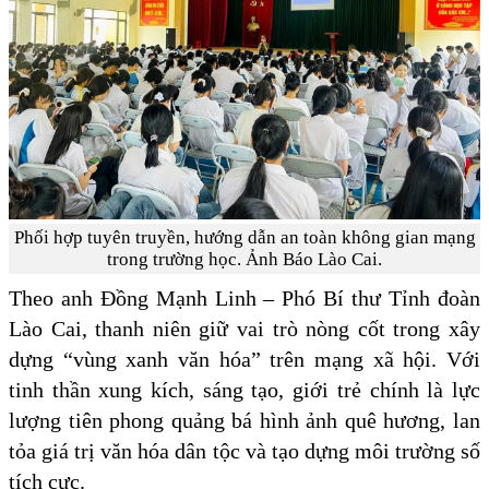
Phối hợp tuyên truyền, hướng dẫn an toàn không gian mạng
trong trường học. Ảnh Báo Lào Cai.
Theo anh Đồng Mạnh Linh – Phó Bí thư Tỉnh đoàn
Lào Cai, thanh niên giữ vai trò nòng cốt trong xây
dựng “vùng xanh văn hóa” trên mạng xã hội. Với
tinh thần xung kích, sáng tạo, giới trẻ chính là lực
lượng tiên phong quảng bá hình ảnh quê hương, lan
tỏa giá trị văn hóa dân tộc và tạo dựng môi trường số
tích cực.