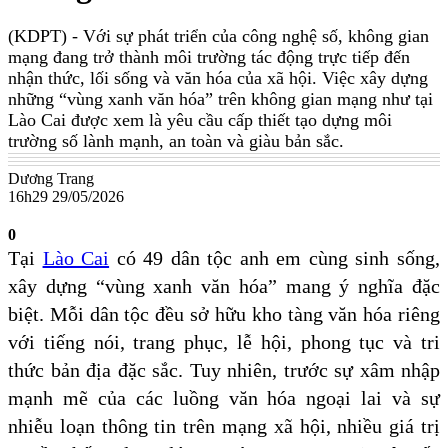
(KDPT)
- Với sự phát triển của công nghệ số, không gian
mạng đang trở thành môi trường tác động trực tiếp đến
nhận thức, lối sống và văn hóa của xã hội. Việc xây dựng
những “vùng xanh văn hóa” trên không gian mạng như tại
Lào Cai được xem là yêu cầu cấp thiết tạo dựng môi
trường số lành mạnh, an toàn và giàu bản sắc.
Dương Trang
16h29 29/05/2026
0
Tại
Lào Cai
có 49 dân tộc anh em cùng sinh sống,
xây dựng “vùng xanh văn hóa” mang ý nghĩa đặc
biệt. Mỗi dân tộc đều sở hữu kho tàng văn hóa riêng
với tiếng nói, trang phục, lễ hội, phong tục và tri
thức bản địa đặc sắc. Tuy nhiên, trước sự xâm nhập
mạnh mẽ của các luồng văn hóa ngoại lai và sự
nhiễu loạn thông tin trên mạng xã hội, nhiều giá trị