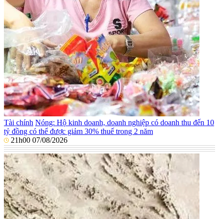
Tài chính
Nóng: Hộ kinh doanh, doanh nghiệp có doanh thu đến 10
tỷ đồng có thể được giảm 30% thuế trong 2 năm
21h00 07/08/2026