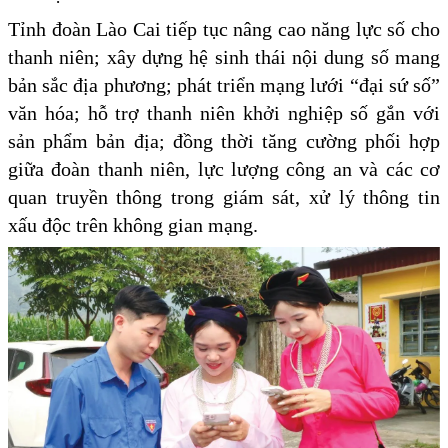
Tỉnh đoàn Lào Cai tiếp tục nâng cao năng lực số cho
thanh niên; xây dựng hệ sinh thái nội dung số mang
bản sắc địa phương; phát triển mạng lưới “đại sứ số”
văn hóa; hỗ trợ thanh niên khởi nghiệp số gắn với
sản phẩm bản địa; đồng thời tăng cường phối hợp
giữa đoàn thanh niên, lực lượng công an và các cơ
quan truyền thông trong giám sát, xử lý thông tin
xấu độc trên không gian mạng.