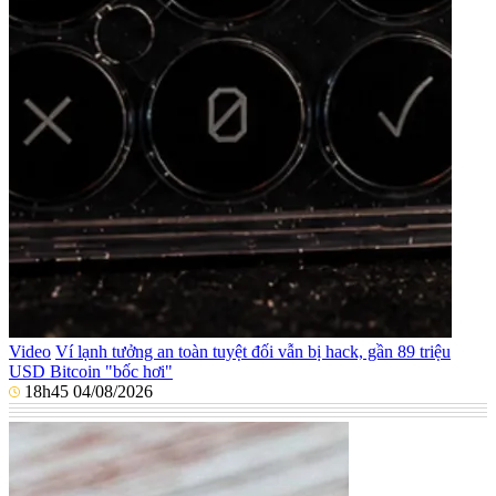
Video
Ví lạnh tưởng an toàn tuyệt đối vẫn bị hack, gần 89 triệu
USD Bitcoin "bốc hơi"
18h45 04/08/2026