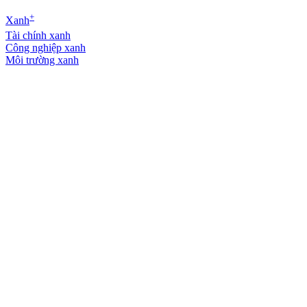
+
Xanh
Tài chính xanh
Công nghiệp xanh
Môi trường xanh