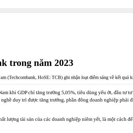
nk trong năm 2023
am (Techcombank, HoSE: TCB) ghi nhận loạt điểm sáng về kết quả k
Nam khi GDP chỉ tăng trưởng 5,05%, tiêu dùng yếu ớt, đầu tư tư
 nghề duy trì được tăng trưởng, phần đông doanh nghiệp phải đố
ất lượng tài sản của các doanh nghiệp niêm yết, là một cách để