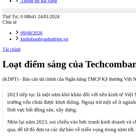
Thông tin giá vàng
Thứ Tư,
08h41 24/01/2024
Chia sẻ
09/08/2026
kinhdoanhvaphattrien.vn
Tài chính
Loạt điểm sáng của Techcomba
(KDPT)
- Báo cáo tài chính của Ngân hàng TMCP Kỹ thương Việt N
2023 tiếp tục là một năm khó khăn đối với nền kinh tế Việt 
trường vốn chưa được khơi thông. Ngoại trừ một số ít ngành
lĩnh vực bất động sản, xây dựng.
Nhìn lại năm 2023, soi chiếu vào bức tranh kinh doanh và ch
qua, để từ đó đưa ra các dự báo về triển vọng trong năm tới.